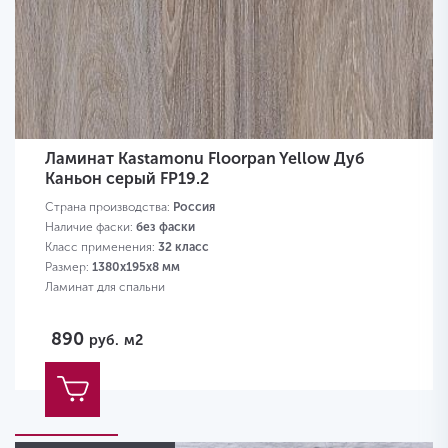
Ламинат Kastamonu Floorpan Yellow Дуб
Каньон серый FP19.2
Страна производства:
Россия
Наличие фаски:
без фаски
Класс применения:
32 класс
Размер:
1380х195х8 мм
Ламинат для спальни
890
руб.
м2