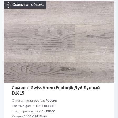
Скидка от объема
Ламинат Swiss Krono Ecologik Дуб Лунный
D1815
Страна производства:
Россия
Наличие фаски:
с 4-х сторон
Класс применения:
32 класс
Размер:
1380х191х8 мм