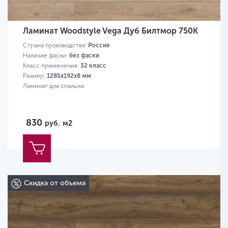
Ламинат Woodstyle Vega Дуб Билтмор 750K
Страна производства:
Россия
Наличие фаски:
без фаски
Класс применения:
32 класс
Размер:
1285х192х8 мм
Ламинат для спальни
830
руб.
м2
Скидка от объема