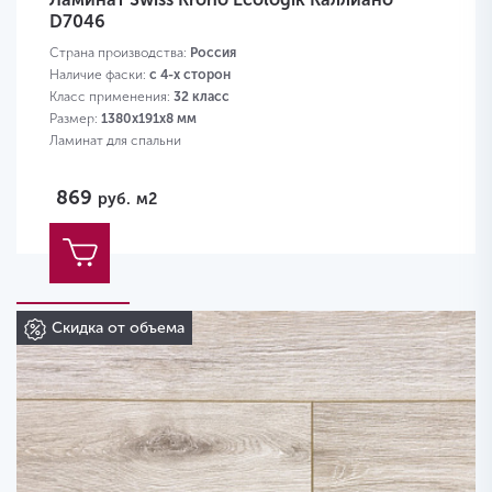
D7046
Страна производства:
Россия
Наличие фаски:
с 4-х сторон
Класс применения:
32 класс
Размер:
1380х191х8 мм
Ламинат для спальни
869
руб.
м2
Скидка от объема