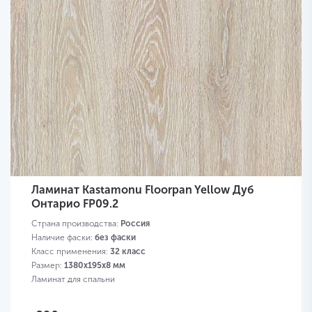
Ламинат Kastamonu Floorpan Yellow Дуб
Онтарио FP09.2
Страна производства:
Россия
Наличие фаски:
без фаски
Класс применения:
32 класс
Размер:
1380х195х8 мм
Ламинат для спальни