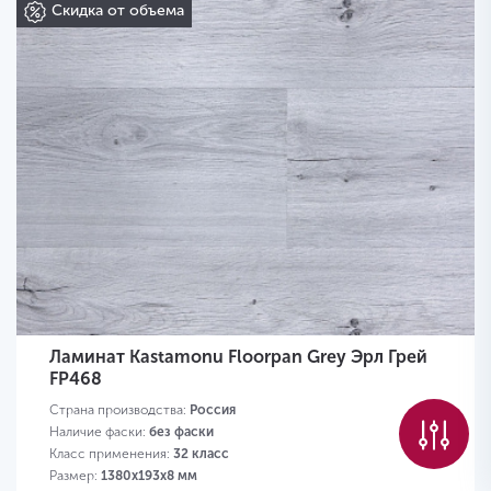
Скидка от объема
Ламинат Kastamonu Floorpan Grey Эрл Грей
FP468
Страна производства:
Россия
Наличие фаски:
без фаски
Класс применения:
32 класс
Размер:
1380х193х8 мм