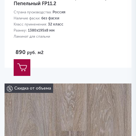
Пепельный FP11.2
Страна производства:
Россия
Наличие фаски:
без фаски
Класс применения:
32 класс
Размер:
1380х195х8 мм
Ламинат для спальни
890
руб.
м2
Скидка от объема