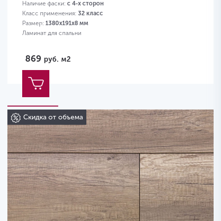
Наличие фаски:
с 4-х сторон
Класс применения:
32 класс
Размер:
1380х191х8 мм
Ламинат для спальни
869
руб.
м2
Скидка от объема