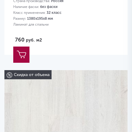
Страна производства:
Россия
Наличие фаски:
без фаски
Класс применения:
32 класс
Размер:
1380х195х8 мм
Ламинат для спальни
760
руб.
м2
Скидка от объема