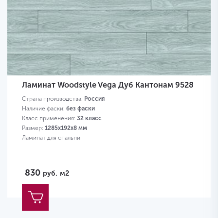
Ламинат Woodstyle Vega Дуб Кантонам 9528
Страна производства:
Россия
Наличие фаски:
без фаски
Класс применения:
32 класс
Размер:
1285х192х8 мм
Ламинат для спальни
830
руб.
м2