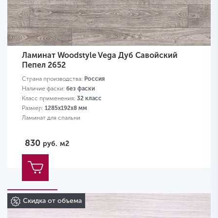
Ламинат Woodstyle Vega Дуб Савойский
Пепел 2652
Страна производства:
Россия
Наличие фаски:
без фаски
Класс применения:
32 класс
Размер:
1285х192х8 мм
Ламинат для спальни
830
руб.
м2
Скидка от объема