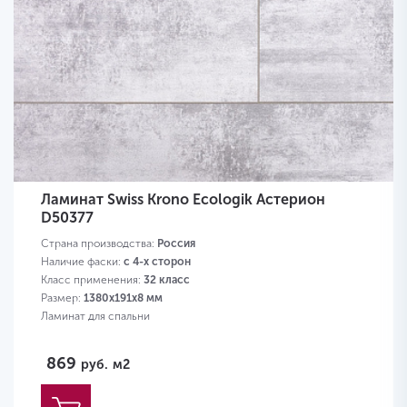
Ламинат Swiss Krono Ecologik Астерион
D50377
Страна производства:
Россия
Наличие фаски:
с 4-х сторон
Класс применения:
32 класс
Размер:
1380х191х8 мм
Ламинат для спальни
869
руб.
м2