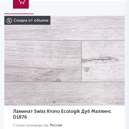
Скидка от объема
Ламинат Swiss Krono Ecologik Дуб Маллинс
D1876
Страна производства:
Россия