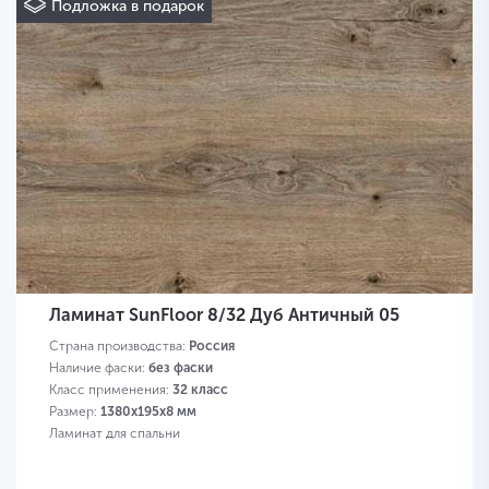
Подложка в подарок
Ламинат SunFloor 8/32 Дуб Античный 05
Страна производства:
Россия
Наличие фаски:
без фаски
Класс применения:
32 класс
Размер:
1380х195х8 мм
Ламинат для спальни