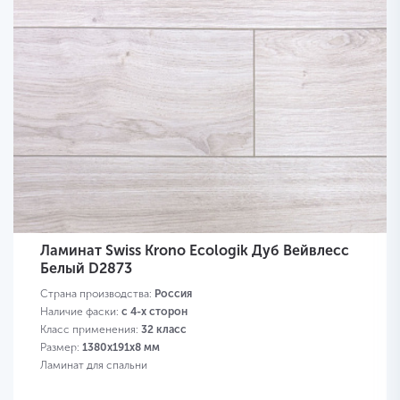
Ламинат Swiss Krono Ecologik Дуб Вейвлесс
Белый D2873
Страна производства:
Россия
Наличие фаски:
с 4-х сторон
Класс применения:
32 класс
Размер:
1380х191х8 мм
Ламинат для спальни