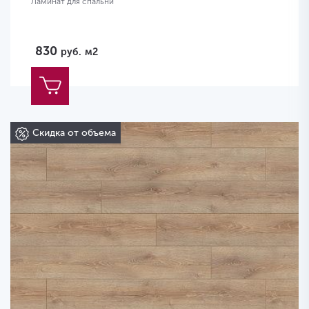
Ламинат для спальни
830
руб.
м2
Скидка от объема