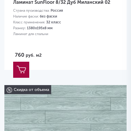
Ламинат SunFloor 8/32 Дуб Миланский 02
Страна производства:
Россия
Наличие фаски:
без фаски
Класс применения:
32 класс
Размер:
1380х195х8 мм
Ламинат для спальни
760
руб.
м2
Скидка от объема