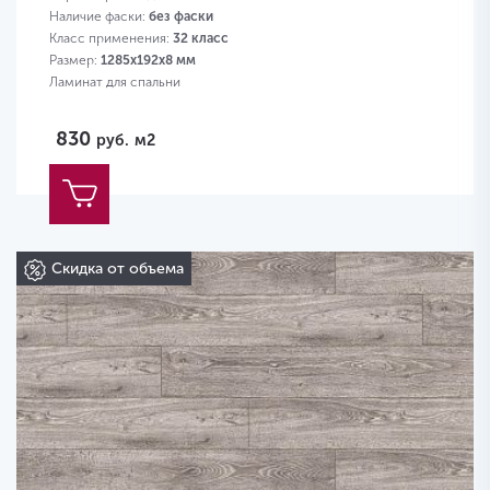
Наличие фаски:
без фаски
Класс применения:
32 класс
Размер:
1285х192х8 мм
Ламинат для спальни
830
руб.
м2
Скидка от объема