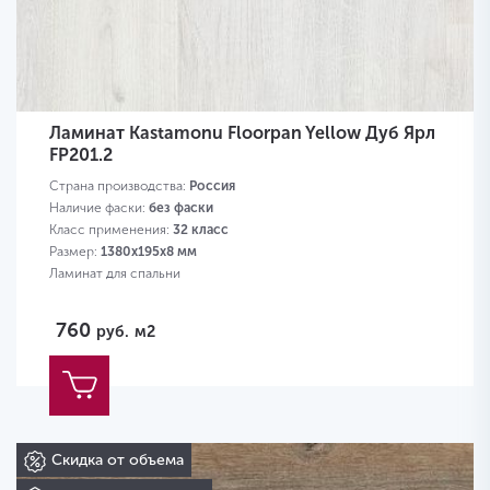
Ламинат Kastamonu Floorpan Yellow Дуб Ярл
FP201.2
Страна производства:
Россия
Наличие фаски:
без фаски
Класс применения:
32 класс
Размер:
1380х195х8 мм
Ламинат для спальни
760
руб.
м2
Скидка от объема