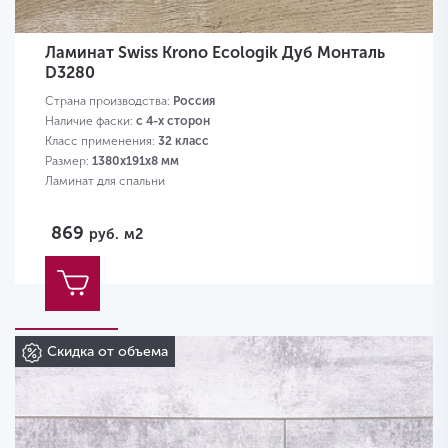
Ламинат Swiss Krono Ecologik Дуб Монталь
D3280
Страна производства:
Россия
Наличие фаски:
с 4-х сторон
Класс применения:
32 класс
Размер:
1380х191х8 мм
Ламинат для спальни
869
руб.
м2
Скидка от объема