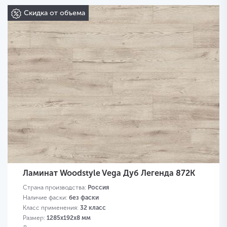
Скидка от объема
Ламинат Woodstyle Vega Дуб Легенда 872K
Страна производства:
Россия
Наличие фаски:
без фаски
Класс применения:
32 класс
Размер:
1285х192х8 мм