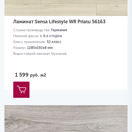
Ламинат Sensa Lifestyle WR Priatu 56163
Страна производства:
Германия
Наличие фаски:
с 4-х сторон
Класс применения:
32 класс
Размер:
1285х192х8 мм
Водостойкий ламинат Германия
1 599
руб.
м2