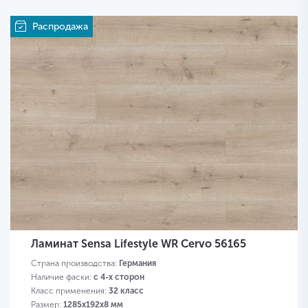
Распродажа
Ламинат Sensa Lifestyle WR Cervo 56165
Страна производства:
Германия
Наличие фаски:
с 4-х сторон
Класс применения:
32 класс
Размер:
1285х192х8 мм