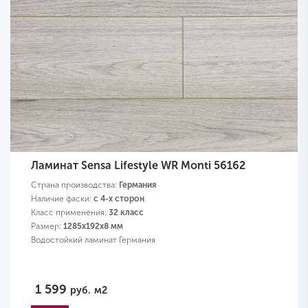
Ламинат Sensa Lifestyle WR Monti 56162
Страна производства:
Германия
Наличие фаски:
с 4-х сторон
Класс применения:
32 класс
Размер:
1285х192х8 мм
Водостойкий ламинат Германия
1 599
руб.
м2