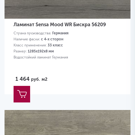
Ламинат Sensa Mood WR Бискра 56209
Страна производства:
Германия
Наличие фаски:
с 4-х сторон
Класс применения:
33 класс
Размер:
1285х192х8 мм
Водостойкий ламинат Германия
1 464
руб.
м2