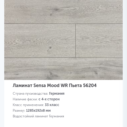
Ламинат Sensa Mood WR Пьета 56204
Страна производства:
Германия
Наличие фаски:
с 4-х сторон
Класс применения:
33 класс
Размер:
1285х192х8 мм
Водостойкий ламинат Германия