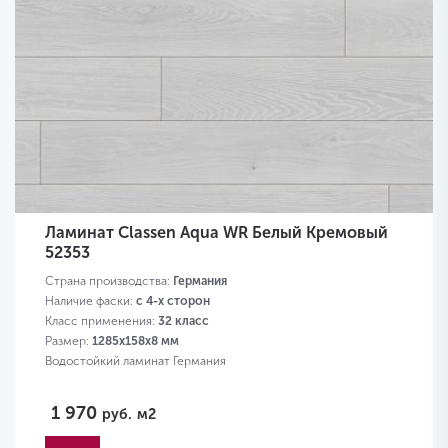
Ламинат Classen Aqua WR Белый Кремовый
52353
Страна производства:
Германия
Наличие фаски:
с 4-х сторон
Класс применения:
32 класс
Размер:
1285х158х8 мм
Водостойкий ламинат Германия
1 970
руб.
м2