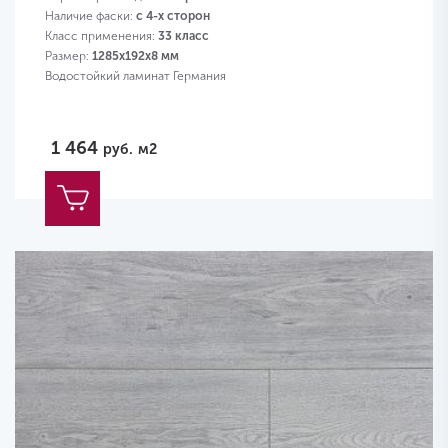
Наличие фаски:
с 4-х сторон
Класс применения:
33 класс
Размер:
1285х192х8 мм
Водостойкий ламинат Германия
1 464
руб.
м2