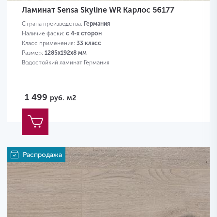
Ламинат Sensa Skyline WR Карлос 56177
Страна производства:
Германия
Наличие фаски:
с 4-х сторон
Класс применения:
33 класс
Размер:
1285х192х8 мм
Водостойкий ламинат Германия
1 499
руб.
м2
Распродажа