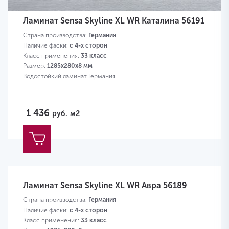
Ламинат Sensa Skyline XL WR Каталина 56191
Страна производства:
Германия
Наличие фаски:
с 4-х сторон
Класс применения:
33 класс
Размер:
1285х280х8 мм
Водостойкий ламинат Германия
1 436
руб.
м2
Ламинат Sensa Skyline XL WR Авра 56189
Страна производства:
Германия
Наличие фаски:
с 4-х сторон
Класс применения:
33 класс