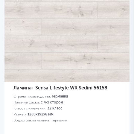
Ламинат Sensa Lifestyle WR Sedini 56158
Страна производства:
Германия
Наличие фаски:
с 4-х сторон
Класс применения:
32 класс
Размер:
1285х192х8 мм
Водостойкий ламинат Германия