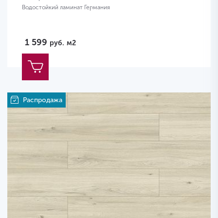
Водостойкий ламинат Германия
1 599
руб.
м2
Распродажа