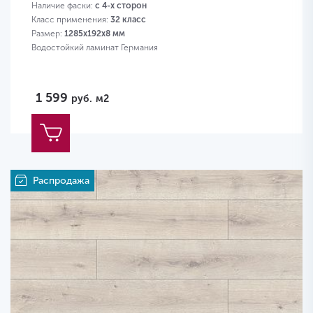
Наличие фаски:
с 4-х сторон
Класс применения:
32 класс
Размер:
1285х192х8 мм
Водостойкий ламинат Германия
1 599
руб.
м2
Распродажа