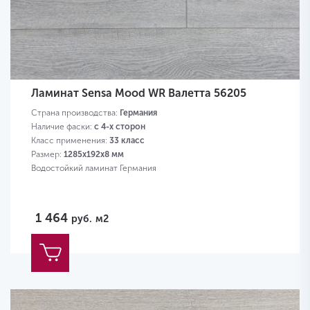
Ламинат Sensa Mood WR Валетта 56205
Страна производства:
Германия
Наличие фаски:
с 4-х сторон
Класс применения:
33 класс
Размер:
1285х192х8 мм
Водостойкий ламинат Германия
1 464
руб.
м2