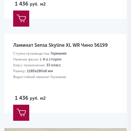
1 436
руб.
м2
Ламинат Sensa Skyline XL WR Чино 56199
Страна производства:
Германия
Наличие фаски:
с 4-х сторон
Класс применения:
33 класс
Размер:
1285х280х8 мм
Водостойкий ламинат Германия
1 436
руб.
м2