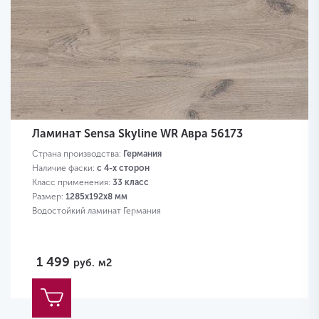
Ламинат Sensa Skyline WR Авра 56173
Страна производства:
Германия
Наличие фаски:
с 4-х сторон
Класс применения:
33 класс
Размер:
1285х192х8 мм
Водостойкий ламинат Германия
1 499
руб.
м2