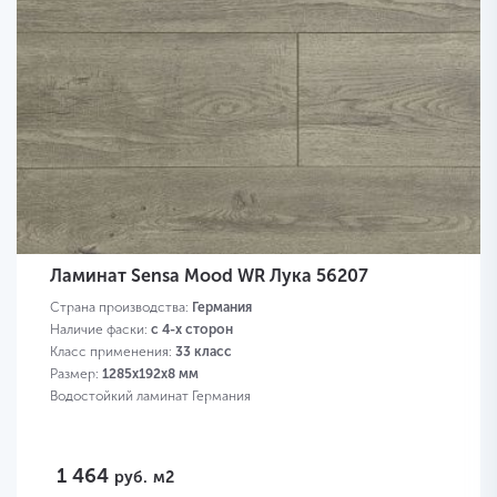
Ламинат Sensa Mood WR Лука 56207
Страна производства:
Германия
Наличие фаски:
с 4-х сторон
Класс применения:
33 класс
Размер:
1285х192х8 мм
Водостойкий ламинат Германия
1 464
руб.
м2