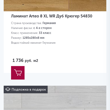
Ламинат Arteo 8 XL WR Дуб Крюгер 54830
Страна производства:
Германия
Наличие фаски:
с 4-х сторон
Класс применения:
33 класс
Размер:
1285х280х8 мм
Водостойкий ламинат Германия
1 736
руб.
м2
Подложка в подарок