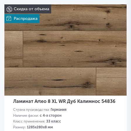
Скидка от объема
Распродажа
Ламинат Arteo 8 XL WR Дуб Калимнос 54836
Страна производства:
Германия
Наличие фаски:
с 4-х сторон
Класс применения:
33 класс
Размер:
1285х280х8 мм