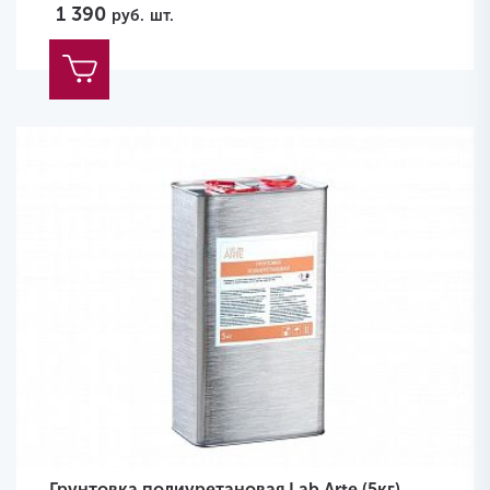
1 390
руб.
шт.
Грунтовка полиуретановая Lab Arte (5кг)