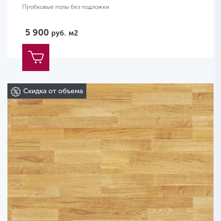
Пробковые полы без подложки
5 900
руб.
м2
Скидка от объема