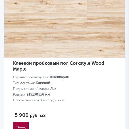
Клеевой пробковый пол Corkstyle Wood
Maple
Страна производства:
Швейцария
Тип монтажа:
Клеевой
Покрытие лак / масло:
Лак
Размер:
915х305х6 мм
Пробковые полы без подложки
5 900
руб.
м2