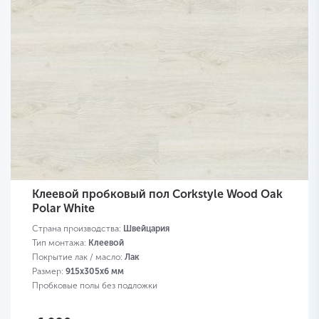
Клеевой пробковый пол Corkstyle Wood Oak
Polar White
Страна производства:
Швейцария
Тип монтажа:
Клеевой
Покрытие лак / масло:
Лак
Размер:
915х305х6 мм
Пробковые полы без подложки