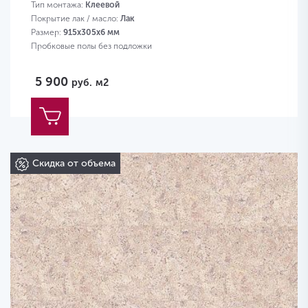
Тип монтажа:
Клеевой
Покрытие лак / масло:
Лак
Размер:
915х305х6 мм
Пробковые полы без подложки
5 900
руб.
м2
Скидка от объема