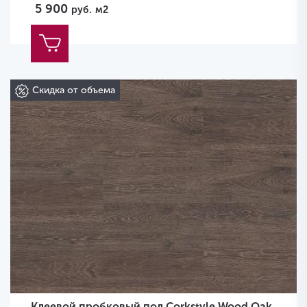
5 900
руб.
м2
Скидка от объема
Клеевой пробковый пол Corkstyle Wood Oak