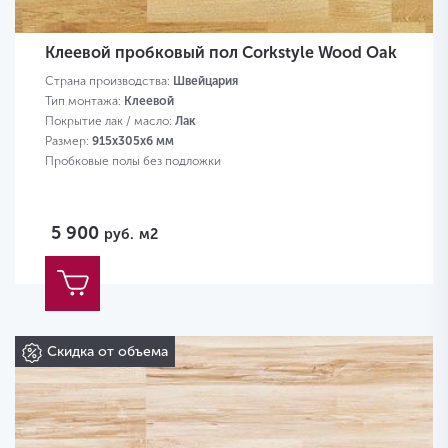
Клеевой пробковый пол Corkstyle Wood Oak
Страна производства:
Швейцария
Тип монтажа:
Клеевой
Покрытие лак / масло:
Лак
Размер:
915х305х6 мм
Пробковые полы без подложки
5 900
руб.
м2
Скидка от объема