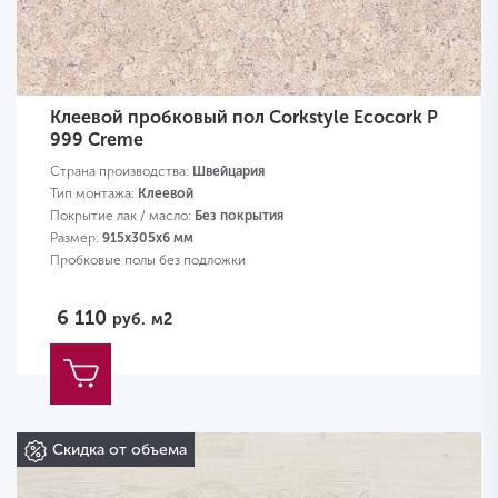
Клеевой пробковый пол Corkstyle Ecocork P
999 Creme
Страна производства:
Швейцария
Тип монтажа:
Клеевой
Покрытие лак / масло:
Без покрытия
Размер:
915х305х6 мм
Пробковые полы без подложки
6 110
руб.
м2
Скидка от объема