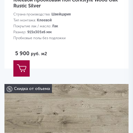
Rustic Silver
Страна производства:
Швейцария
Тип монтажа:
Клеевой
Покрытие лак / масло:
Лак
Размер:
915х305х6 мм
Пробковые полы без подложки
5 900
руб.
м2
Скидка от объема