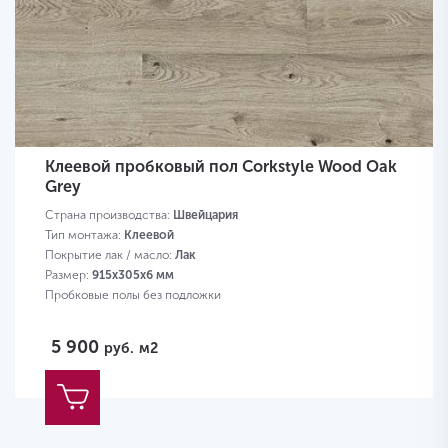
Клеевой пробковый пол Corkstyle Wood Oak
Grey
Страна производства:
Швейцария
Тип монтажа:
Клеевой
Покрытие лак / масло:
Лак
Размер:
915х305х6 мм
Пробковые полы без подложки
5 900
руб.
м2