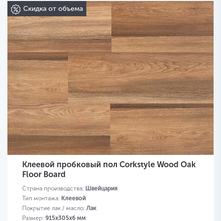
Скидка от объема
Клеевой пробковый пол Corkstyle Wood Oak
Floor Board
Страна производства:
Швейцария
Тип монтажа:
Клеевой
Покрытие лак / масло:
Лак
Размер:
915х305х6 мм