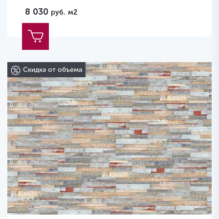
8 030
руб.
м2
Скидка от объема