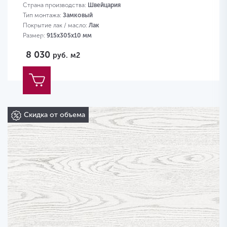
Страна производства:
Швейцария
Тип монтажа:
Замковый
Покрытие лак / масло:
Лак
Размер:
915х305х10 мм
8 030
руб.
м2
Скидка от объема