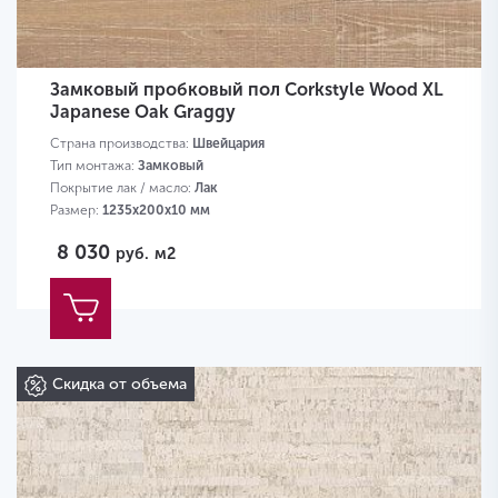
Замковый пробковый пол Corkstyle Wood XL
Japanese Oak Graggy
Страна производства:
Швейцария
Тип монтажа:
Замковый
Покрытие лак / масло:
Лак
Размер:
1235х200х10 мм
8 030
руб.
м2
Скидка от объема