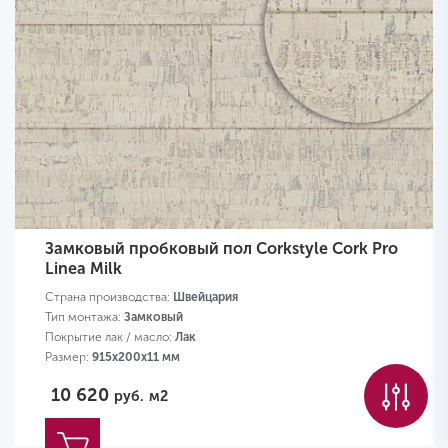
Замковый пробковый пол Corkstyle Cork Pro
Linea Milk
Страна производства:
Швейцария
Тип монтажа:
Замковый
Покрытие лак / масло:
Лак
Размер:
915х200х11 мм
10 620
руб.
м2