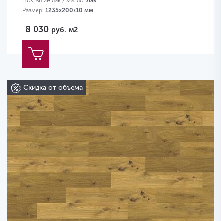
Покрытие лак / масло:
Лак
Размер:
1235х200х10 мм
8 030
руб.
м2
Скидка от объема