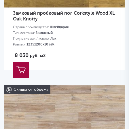
Замковый пробковый пол Corkstyle Wood XL
Oak Knotty
Страна производства:
Швейцария
Тип монтажа:
Замковый
Покрытие лак / масло:
Лак
Размер:
1235х200х10 мм
8 030
руб.
м2
Скидка от объема