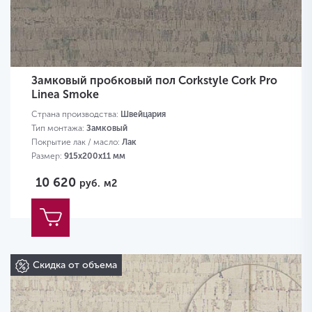
Замковый пробковый пол Corkstyle Cork Pro
Linea Smoke
Страна производства:
Швейцария
Тип монтажа:
Замковый
Покрытие лак / масло:
Лак
Размер:
915х200х11 мм
10 620
руб.
м2
Скидка от объема