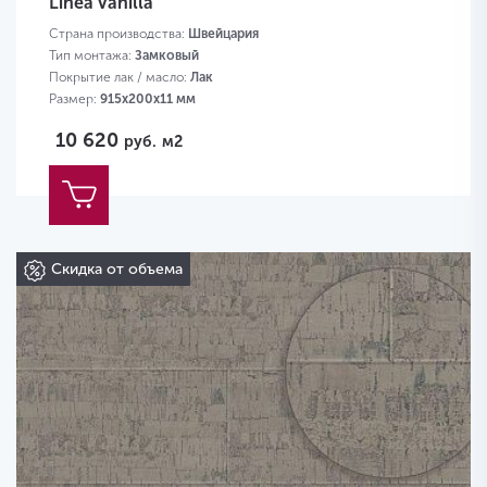
Linea Vanilla
Страна производства:
Швейцария
Тип монтажа:
Замковый
Покрытие лак / масло:
Лак
Размер:
915х200х11 мм
10 620
руб.
м2
Скидка от объема