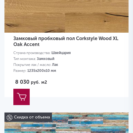
Замковый пробковый пол Corkstyle Wood XL
Oak Accent
Страна производства:
Швейцария
Тип монтажа:
Замковый
Покрытие лак / масло:
Лак
Размер:
1235х200х10 мм
8 030
руб.
м2
Скидка от объема