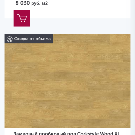
8 030
руб.
м2
Скидка от объема
Замковый пробковый пол Corkstyle Wood XL