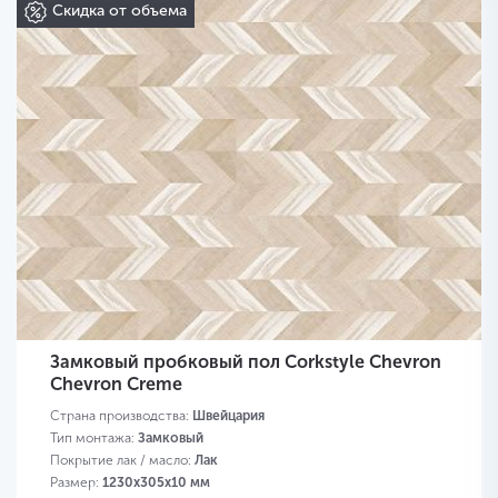
Скидка от объема
Замковый пробковый пол Corkstyle Chevron
Chevron Creme
Страна производства:
Швейцария
Тип монтажа:
Замковый
Покрытие лак / масло:
Лак
Размер:
1230х305х10 мм