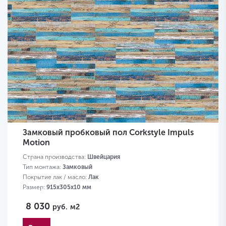
Замковый пробковый пол Corkstyle Impuls
Motion
Страна производства:
Швейцария
Тип монтажа:
Замковый
Покрытие лак / масло:
Лак
Размер:
915х305х10 мм
8 030
руб.
м2