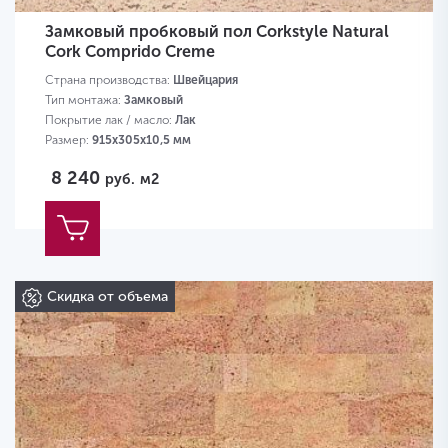
Замковый пробковый пол Corkstyle Natural
Cork Comprido Creme
Страна производства:
Швейцария
Тип монтажа:
Замковый
Покрытие лак / масло:
Лак
Размер:
915х305х10,5 мм
8 240
руб.
м2
Скидка от объема