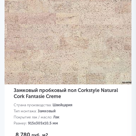
Замковый пробковый пол Corkstyle Natural
Cork Fantasie Creme
Страна производства:
Швейцария
Тип монтажа:
Замковый
Покрытие лак / масло:
Лак
Размер:
915х305х10,5 мм
8 780
руб.
м2