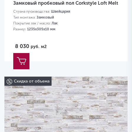
Замковый пробковый пол Corkstyle Loft Melt
Страна производства:
Швейцария
Тип монтажа:
Замковый
Покрытие лак / масло:
Лак
Размер:
1235х305х10 мм
8 030
руб.
м2
Скидка от объема