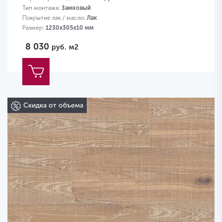
Тип монтажа:
Замковый
Покрытие лак / масло:
Лак
Размер:
1230х305х10 мм
8 030
руб.
м2
Скидка от объема