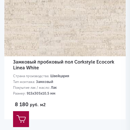
Замковый пробковый пол Corkstyle Ecocork
Linea White
Страна производства:
Швейцария
Тип монтажа:
Замковый
Покрытие лак / масло:
Лак
Размер:
915х305х10,5 мм
8 180
руб.
м2