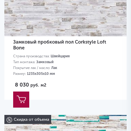
Замковый пробковый пол Corkstyle Loft
Bone
Страна производства:
Швейцария
Тип монтажа:
Замковый
Покрытие лак / масло:
Лак
Размер:
1235х305х10 мм
8 030
руб.
м2
Скидка от объема