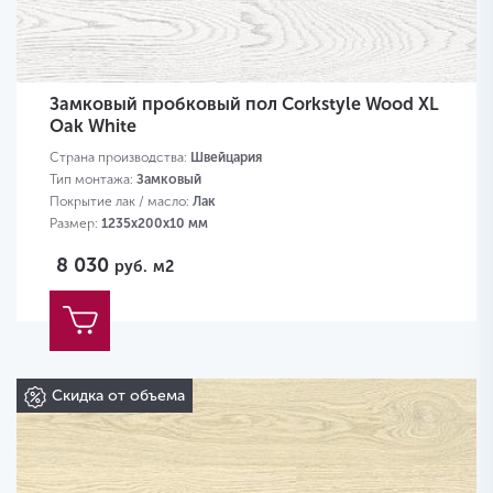
Замковый пробковый пол Corkstyle Wood XL
Oak White
Страна производства:
Швейцария
Тип монтажа:
Замковый
Покрытие лак / масло:
Лак
Размер:
1235х200х10 мм
8 030
руб.
м2
Скидка от объема