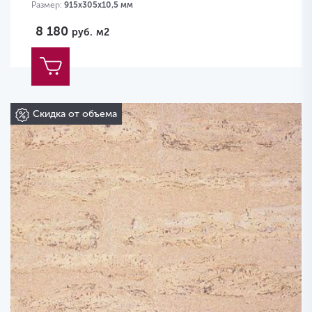
Размер:
915х305х10,5 мм
8 180
руб.
м2
Скидка от объема