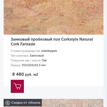
Замковый пробковый пол Corkstyle Natural
Cork Fantasie
Страна производства:
Швейцария
Тип монтажа:
Замковый
Покрытие лак / масло:
Лак
Размер:
915х305х10,5 мм
8 480
руб.
м2
Скидка от объема