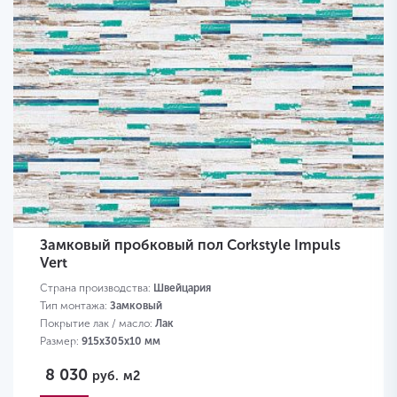
Замковый пробковый пол Corkstyle Impuls
Vert
Страна производства:
Швейцария
Тип монтажа:
Замковый
Покрытие лак / масло:
Лак
Размер:
915х305х10 мм
8 030
руб.
м2