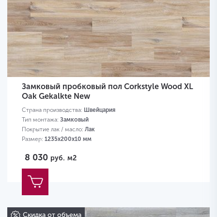
Замковый пробковый пол Corkstyle Wood XL
Oak Gekalkte New
Страна производства:
Швейцария
Тип монтажа:
Замковый
Покрытие лак / масло:
Лак
Размер:
1235х200х10 мм
8 030
руб.
м2
Скидка от объема