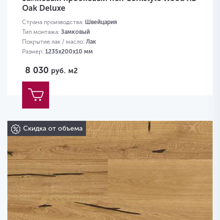
Oak Deluxe
Страна производства:
Швейцария
Тип монтажа:
Замковый
Покрытие лак / масло:
Лак
Размер:
1235х200х10 мм
8 030
руб.
м2
Скидка от объема