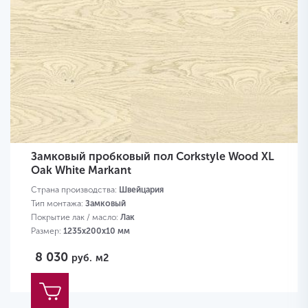
Замковый пробковый пол Corkstyle Wood XL
Oak White Markant
Страна производства:
Швейцария
Тип монтажа:
Замковый
Покрытие лак / масло:
Лак
Размер:
1235х200х10 мм
8 030
руб.
м2