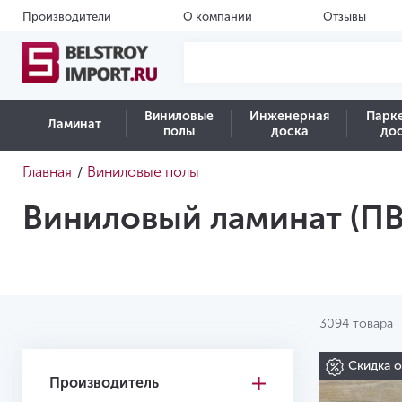
Производители
О компании
Отзывы
Виниловые
Инженерная
Парк
Ламинат
полы
доска
до
Главная
Виниловые полы
/
Виниловый ламинат (ПВ
3094 товара
Скидка 
Производитель