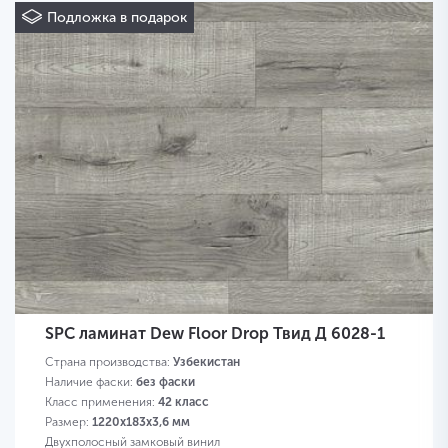
Подложка в подарок
SPC ламинат Dew Floor Drop Твид Д 6028-1
Страна производства:
Узбекистан
Наличие фаски:
без фаски
Класс применения:
42 класс
Размер:
1220х183х3,6 мм
Двухполосный замковый винил