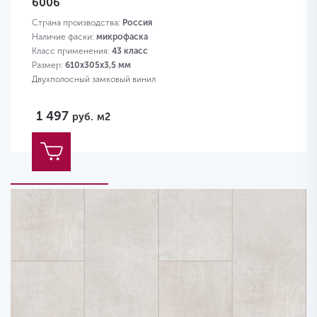
6006
Страна производства:
Россия
Наличие фаски:
микрофаска
Класс применения:
43 класс
Размер:
610х305х3,5 мм
Двухполосный замковый винил
1 497
руб.
м2