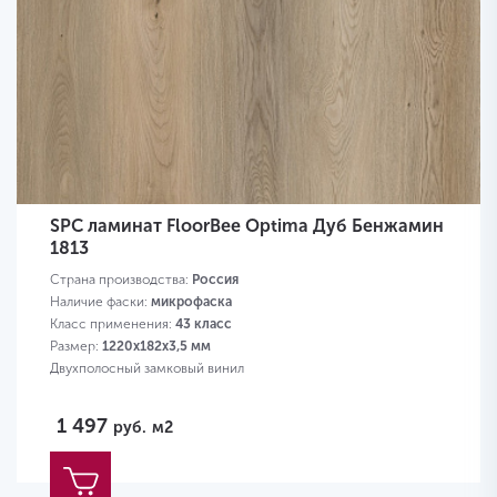
SPC ламинат FloorBee Optima Дуб Бенжамин
1813
Страна производства:
Россия
Наличие фаски:
микрофаска
Класс применения:
43 класс
Размер:
1220х182х3,5 мм
Двухполосный замковый винил
1 497
руб.
м2