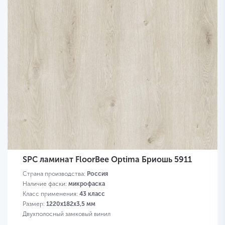
SPC ламинат FloorBee Optima Бриошь 5911
Страна производства:
Россия
Наличие фаски:
микрофаска
Класс применения:
43 класс
Размер:
1220х182х3,5 мм
Двухполосный замковый винил