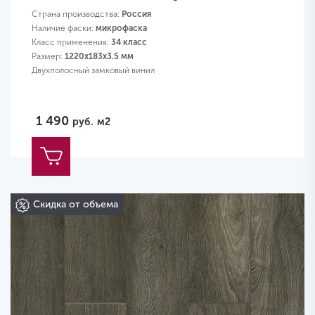
Страна производства:
Россия
Наличие фаски:
микрофаска
Класс применения:
34 класс
Размер:
1220x183x3.5 мм
Двухполосный замковый винил
1 490
руб.
м2
Скидка от объема