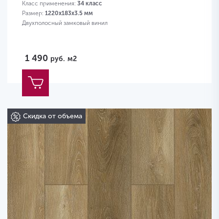
Класс применения:
34 класс
Размер:
1220x183x3.5 мм
Двухполосный замковый винил
1 490
руб.
м2
Скидка от объема