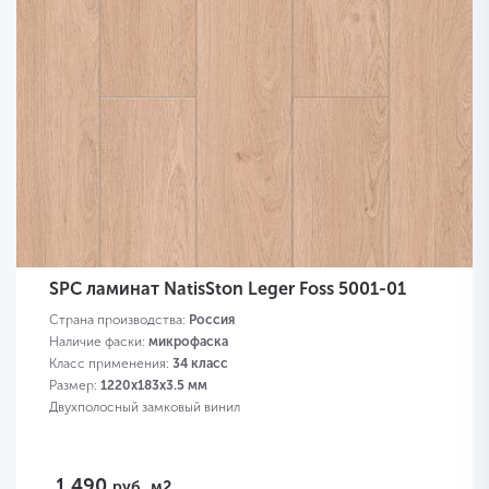
SPC ламинат NatisSton Leger Foss 5001-01
Страна производства:
Россия
Наличие фаски:
микрофаска
Класс применения:
34 класс
Размер:
1220x183x3.5 мм
Двухполосный замковый винил
1 490
руб.
м2