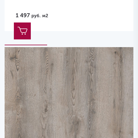
1 497
руб.
м2