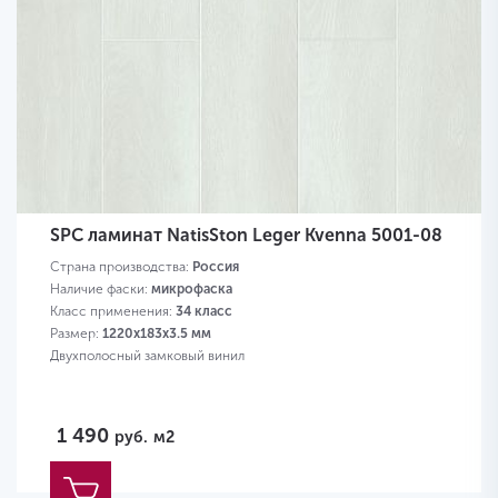
SPC ламинат NatisSton Leger Kvenna 5001-08
Страна производства:
Россия
Наличие фаски:
микрофаска
Класс применения:
34 класс
Размер:
1220x183x3.5 мм
Двухполосный замковый винил
1 490
руб.
м2