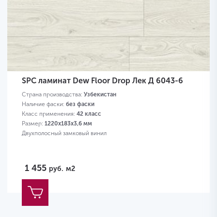
SPC ламинат Dew Floor Drop Лек Д 6043-6
Страна производства:
Узбекистан
Наличие фаски:
без фаски
Класс применения:
42 класс
Размер:
1220х183х3,6 мм
Двухполосный замковый винил
1 455
руб.
м2