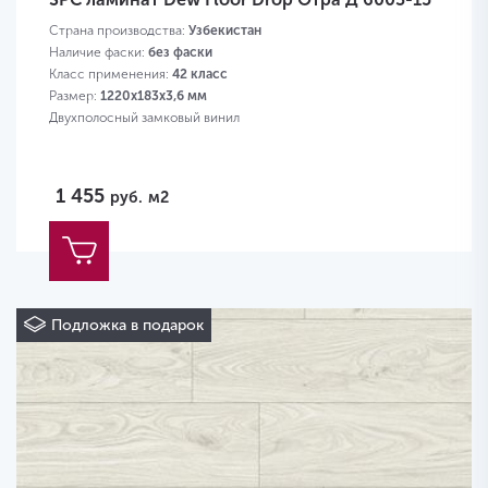
Страна производства:
Узбекистан
Наличие фаски:
без фаски
Класс применения:
42 класс
Размер:
1220х183х3,6 мм
Двухполосный замковый винил
1 455
руб.
м2
Подложка в подарок