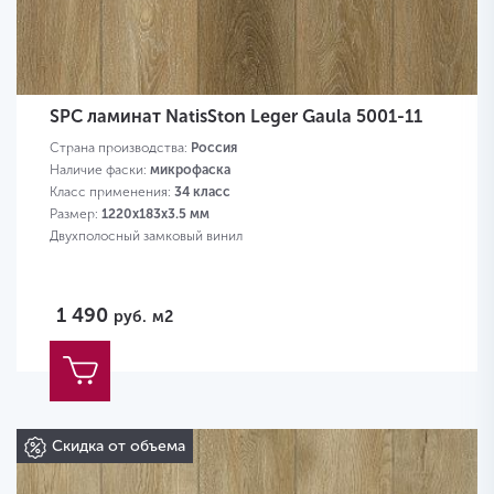
SPC ламинат NatisSton Leger Gaula 5001-11
Страна производства:
Россия
Наличие фаски:
микрофаска
Класс применения:
34 класс
Размер:
1220x183x3.5 мм
Двухполосный замковый винил
1 490
руб.
м2
Скидка от объема