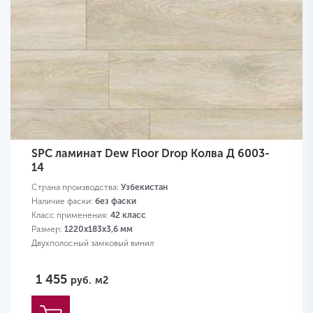
SPC ламинат Dew Floor Drop Колва Д 6003-
14
Страна производства:
Узбекистан
Наличие фаски:
без фаски
Класс применения:
42 класс
Размер:
1220х183х3,6 мм
Двухполосный замковый винил
1 455
руб.
м2