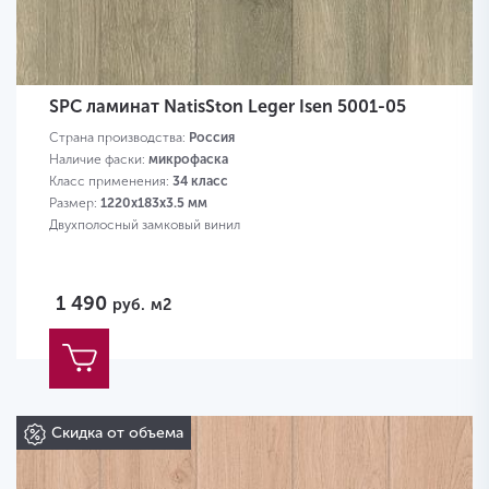
SPC ламинат NatisSton Leger Isen 5001-05
Страна производства:
Россия
Наличие фаски:
микрофаска
Класс применения:
34 класс
Размер:
1220x183x3.5 мм
Двухполосный замковый винил
1 490
руб.
м2
Скидка от объема