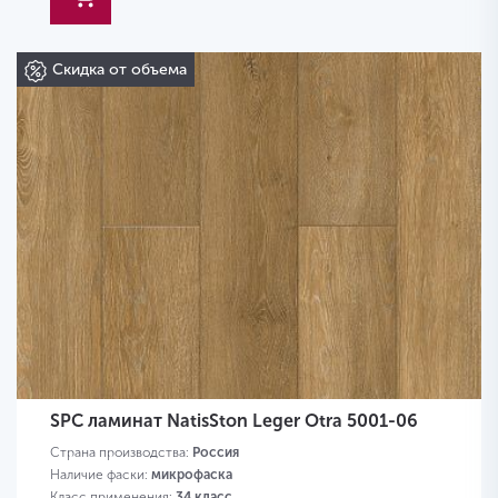
Скидка от объема
SPC ламинат NatisSton Leger Otra 5001-06
Страна производства:
Россия
Наличие фаски:
микрофаска
Класс применения:
34 класс