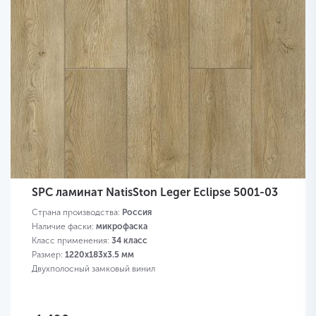
SPC ламинат NatisSton Leger Eclipse 5001-03
Страна производства:
Россия
Наличие фаски:
микрофаска
Класс применения:
34 класс
Размер:
1220x183x3.5 мм
Двухполосный замковый винил