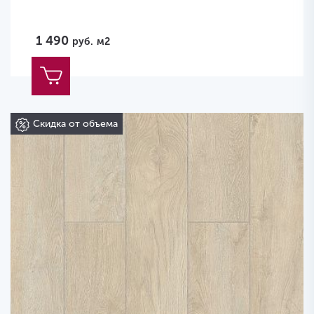
1 490
руб.
м2
Скидка от объема