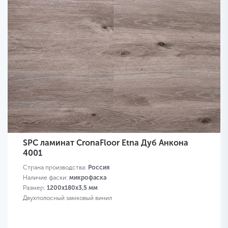
SPC ламинат CronaFloor Etna Дуб Анкона
4001
Страна производства:
Россия
Наличие фаски:
микрофаска
Размер:
1200х180х3,5 мм
Двухполосный замковый винил