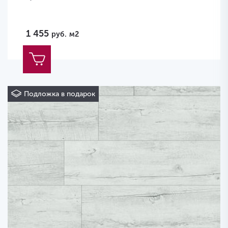
1 455
руб.
м2
Подложка в подарок