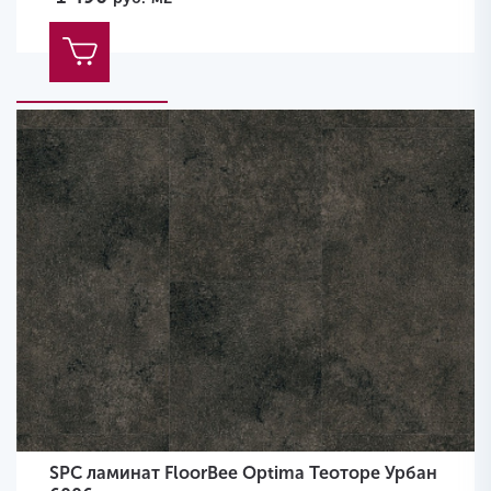
SPC ламинат FloorBee Optima Теоторе Урбан