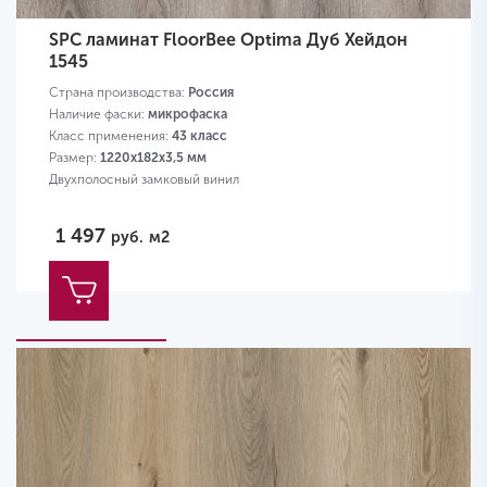
SPC ламинат FloorBee Optima Дуб Хейдон
1545
Страна производства:
Россия
Наличие фаски:
микрофаска
Класс применения:
43 класс
Размер:
1220х182х3,5 мм
Двухполосный замковый винил
1 497
руб.
м2