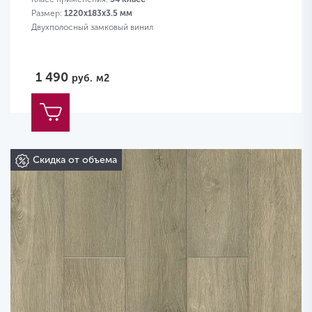
Размер:
1220x183x3.5 мм
Двухполосный замковый винил
1 490
руб.
м2
Скидка от объема