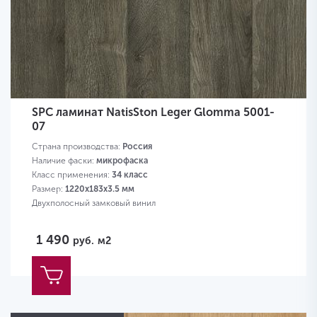
SPC ламинат NatisSton Leger Glomma 5001-
07
Страна производства:
Россия
Наличие фаски:
микрофаска
Класс применения:
34 класс
Размер:
1220x183x3.5 мм
Двухполосный замковый винил
1 490
руб.
м2