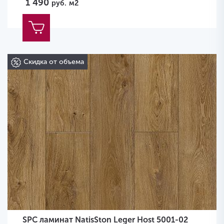
1 490
руб.
м2
Скидка от объема
SPC ламинат NatisSton Leger Host 5001-02