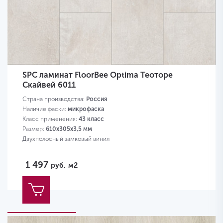
SPC ламинат FloorBee Optima Теоторе
Скайвей 6011
Страна производства:
Россия
Наличие фаски:
микрофаска
Класс применения:
43 класс
Размер:
610х305х3,5 мм
Двухполосный замковый винил
1 497
руб.
м2