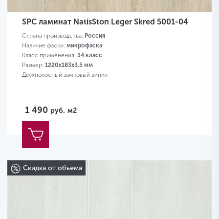
SPC ламинат NatisSton Leger Skred 5001-04
Страна производства:
Россия
Наличие фаски:
микрофаска
Класс применения:
34 класс
Размер:
1220x183x3.5 мм
Двухполосный замковый винил
1 490
руб.
м2
Скидка от объема