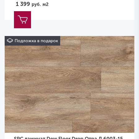
1 399
руб.
м2
Подложка в подарок
SPC ламинат Dew Floor Drop Отра Д 6003-15