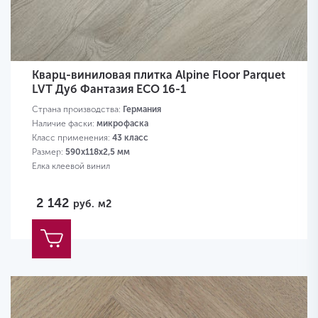
Кварц-виниловая плитка Alpine Floor Parquet
LVT Дуб Фантазия ЕСО 16-1
Страна производства:
Германия
Наличие фаски:
микрофаска
Класс применения:
43 класс
Размер:
590х118х2,5 мм
Елка клеевой винил
2 142
руб.
м2