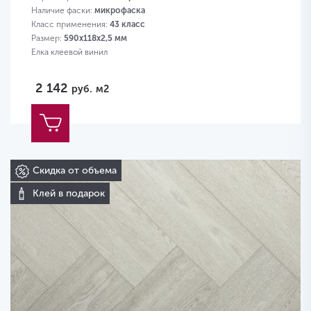
Наличие фаски:
микрофаска
Класс применения:
43 класс
Размер:
590х118х2,5 мм
Елка клеевой винил
2 142
руб.
м2
Скидка от объема
Клей в подарок