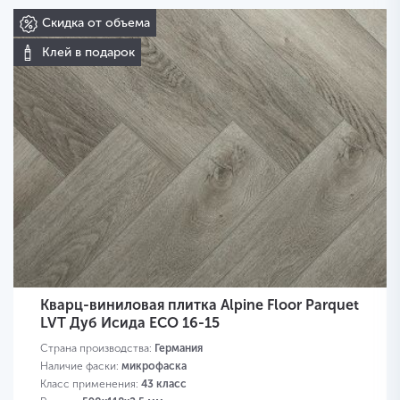
Скидка от объема
Клей в подарок
Кварц-виниловая плитка Alpine Floor Parquet
LVT Дуб Исида ECO 16-15
Страна производства:
Германия
Наличие фаски:
микрофаска
Класс применения:
43 класс