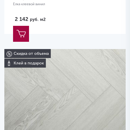
Елка клеевой винил
2 142
руб.
м2
Скидка от объема
Клей в подарок