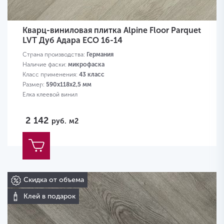
Кварц-виниловая плитка Alpine Floor Parquet
LVT Дуб Адара ECO 16-14
Страна производства:
Германия
Наличие фаски:
микрофаска
Класс применения:
43 класс
Размер:
590х118х2,5 мм
Елка клеевой винил
2 142
руб.
м2
Скидка от объема
Клей в подарок