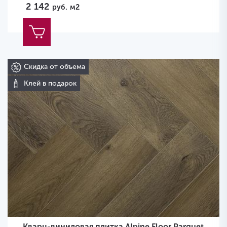
2 142
руб.
м2
Скидка от объема
Клей в подарок
Кварц-виниловая плитка Alpine Floor Parquet