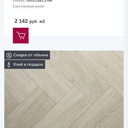
Размер:
590х118х2,5 мм
Елка клеевой винил
2 142
руб.
м2
Скидка от объема
Клей в подарок