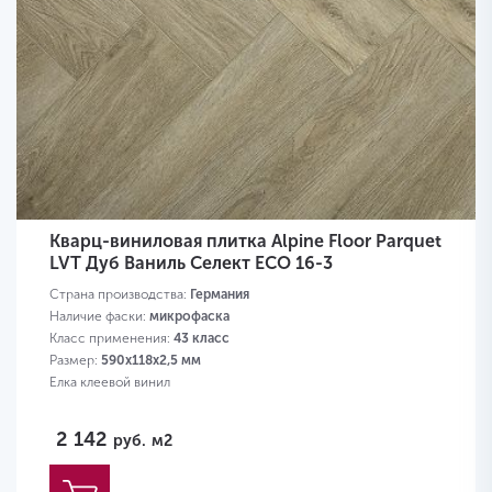
Кварц-виниловая плитка Alpine Floor Parquet
LVT Дуб Ваниль Селект ЕСО 16-3
Страна производства:
Германия
Наличие фаски:
микрофаска
Класс применения:
43 класс
Размер:
590х118х2,5 мм
Елка клеевой винил
2 142
руб.
м2