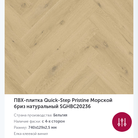
ПВХ-плитка Quick-Step Pristine Морской
бриз натуральный SGHBC20236
Страна производства:
Бельгия
Наличие фаски:
с 4-х сторон
Размер:
740x129x2,5 мм
Елка клеевой винил