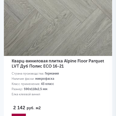
Кварц-виниловая плитка Alpine Floor Parquet
LVT Дуб Полис ЕСО 16-21
Страна производства:
Германия
Наличие фаски:
микрофаска
Класс применения:
43 класс
Размер:
590х118х2,5 мм
Елка клеевой винил
2 142
руб.
м2