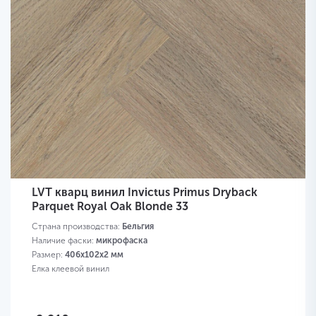
LVT кварц винил Invictus Primus Dryback
Parquet Royal Oak Blonde 33
Страна производства:
Бельгия
Наличие фаски:
микрофаска
Размер:
406х102х2 мм
Елка клеевой винил