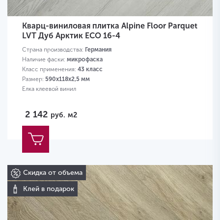
Кварц-виниловая плитка Alpine Floor Parquet
LVT Дуб Арктик ЕСО 16-4
Страна производства:
Германия
Наличие фаски:
микрофаска
Класс применения:
43 класс
Размер:
590х118х2,5 мм
Елка клеевой винил
2 142
руб.
м2
Скидка от объема
Клей в подарок