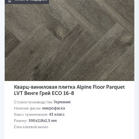
Кварц-виниловая плитка Alpine Floor Parquet
LVT Венге Грей ЕСО 16-8
Страна производства:
Германия
Наличие фаски:
микрофаска
Класс применения:
43 класс
Размер:
590х118х2,5 мм
Елка клеевой винил