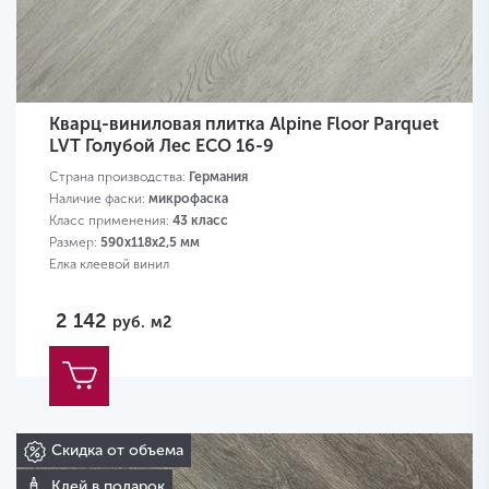
Кварц-виниловая плитка Alpine Floor Parquet
LVT Голубой Лес ЕСО 16-9
Страна производства:
Германия
Наличие фаски:
микрофаска
Класс применения:
43 класс
Размер:
590х118х2,5 мм
Елка клеевой винил
2 142
руб.
м2
Скидка от объема
Клей в подарок