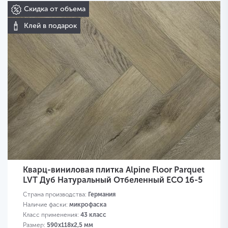
Скидка от объема
Клей в подарок
Кварц-виниловая плитка Alpine Floor Parquet
LVT Дуб Натуральный Отбеленный ЕСО 16-5
Страна производства:
Германия
Наличие фаски:
микрофаска
Класс применения:
43 класс
Размер:
590х118х2,5 мм