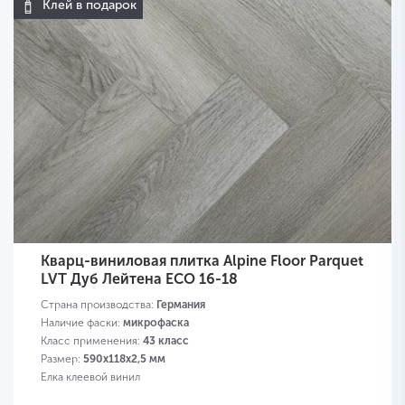
Клей в подарок
Кварц-виниловая плитка Alpine Floor Parquet
LVT Дуб Лейтена ECO 16-18
Страна производства:
Германия
Наличие фаски:
микрофаска
Класс применения:
43 класс
Размер:
590х118х2,5 мм
Елка клеевой винил