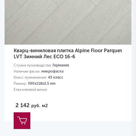
Кварц-виниловая плитка Alpine Floor Parquet
LVT Зимний Лес ЕСО 16-6
Страна производства:
Германия
Наличие фаски:
микрофаска
Класс применения:
43 класс
Размер:
590х118х2,5 мм
Елка клеевой винил
2 142
руб.
м2