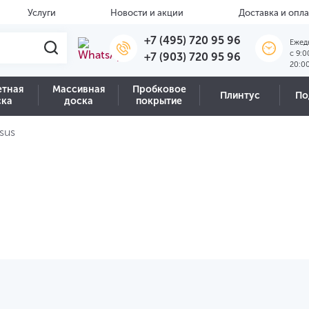
Услуги
Новости и акции
Доставка и опла
+7 (495) 720 95 96
Ежед
c 9:0
+7 (903) 720 95 96
20:0
етная
Массивная
Пробковое
Плинтус
По
ска
доска
покрытие
sus