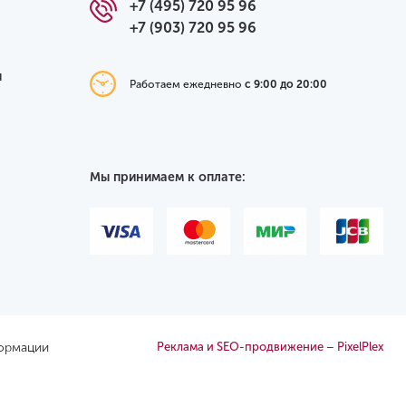
+7 (495) 720 95 96
+7 (903) 720 95 96
я
Работаем ежедневно
с 9:00 до 20:00
Мы принимаем к оплате:
формации
Реклама и SEO-продвижение – PixelPlex