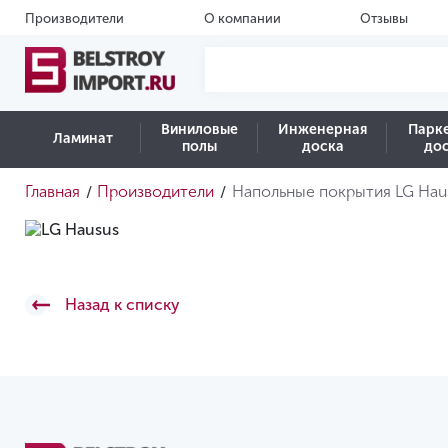
Производители
О компании
Отзывы
Виниловые
Инженерная
Парк
Ламинат
полы
доска
до
Главная
Производители
Напольные покрытия LG Hau
/
/
Назад к списку