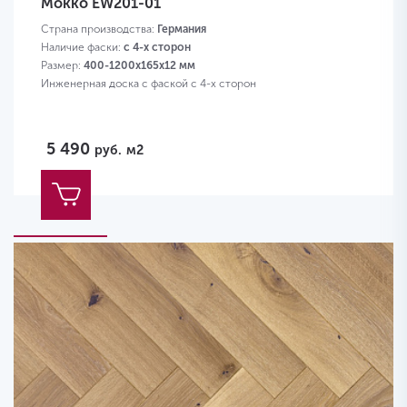
Мокко EW201-01
Страна производства:
Германия
Наличие фаски:
с 4-х сторон
Размер:
400-1200х165х12 мм
Инженерная доска с фаской с 4-х сторон
5 490
руб.
м2