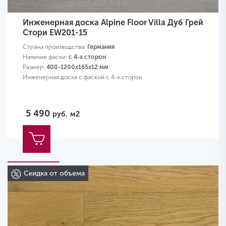
Инженерная доска Alpine Floor Villa Дуб Грей
Стори EW201-15
Страна производства:
Германия
Наличие фаски:
с 4-х сторон
Размер:
400-1200х165х12 мм
Инженерная доска с фаской с 4-х сторон
5 490
руб.
м2
Скидка от объема