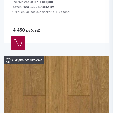
Наличие фаски:
с 4-х сторон
Размер:
400-1200х145х12 мм
Инженерная доска с фаской с 4-х сторон
4 450
руб.
м2
Скидка от объема