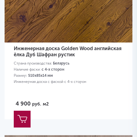
Инженерная доска Golden Wood английская
ёлка Дуб Шафран рустик
Страна производства:
Беларусь
Наличие фаски:
с 4-х сторон
Размер:
510х85х14 мм
Инженерная доска с фаской с 4-х сторон
4 900
руб.
м2