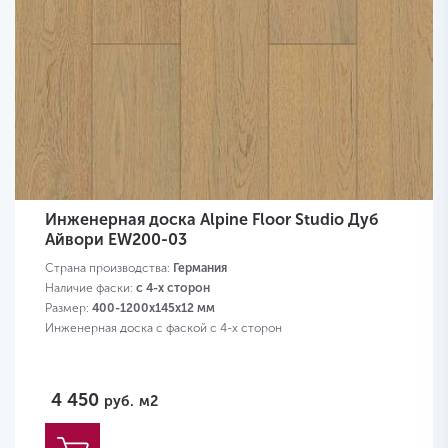
Инженерная доска Alpine Floor Studio Дуб
Айвори EW200-03
Страна производства:
Германия
Наличие фаски:
с 4-х сторон
Размер:
400-1200х145х12 мм
Инженерная доска с фаской с 4-х сторон
4 450
руб.
м2