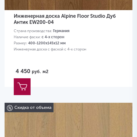
Инженерная доска Alpine Floor Studio Дуб
Антик EW200-04
Страна производства:
Германия
Наличие фаски:
с 4-х сторон
Размер:
400-1200х145х12 мм
Инженерная доска с фаской с 4-х сторон
4 450
руб.
м2
Скидка от объема