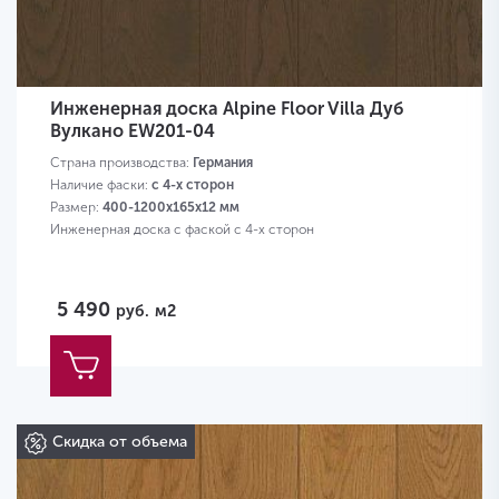
Инженерная доска Alpine Floor Villa Дуб
Вулкано EW201-04
Страна производства:
Германия
Наличие фаски:
с 4-х сторон
Размер:
400-1200х165х12 мм
Инженерная доска с фаской с 4-х сторон
5 490
руб.
м2
Скидка от объема