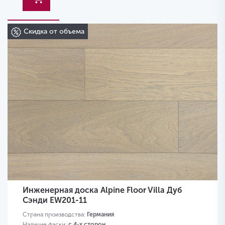
Скидка от объема
Инженерная доска Alpine Floor Villa Дуб
Сэнди EW201-11
Страна производства:
Германия
Наличие фаски:
с 4-х сторон