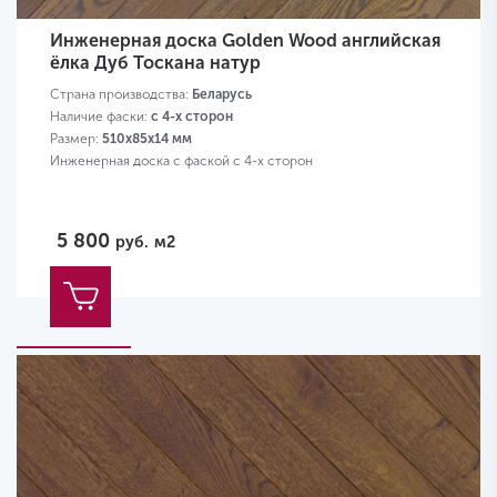
Инженерная доска Golden Wood английская
ёлка Дуб Тоскана натур
Страна производства:
Беларусь
Наличие фаски:
с 4-х сторон
Размер:
510х85х14 мм
Инженерная доска с фаской с 4-х сторон
5 800
руб.
м2