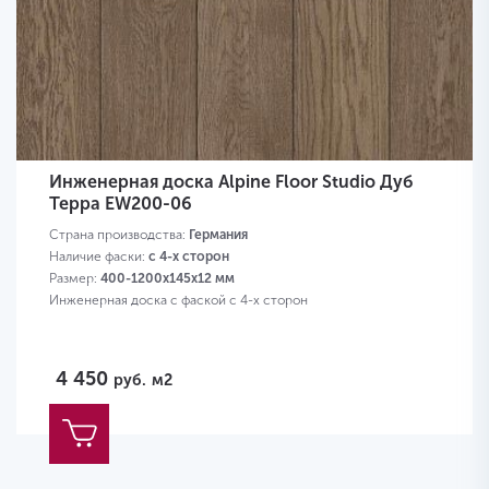
Инженерная доска Alpine Floor Studio Дуб
Терра EW200-06
Страна производства:
Германия
Наличие фаски:
с 4-х сторон
Размер:
400-1200х145х12 мм
Инженерная доска с фаской с 4-х сторон
4 450
руб.
м2