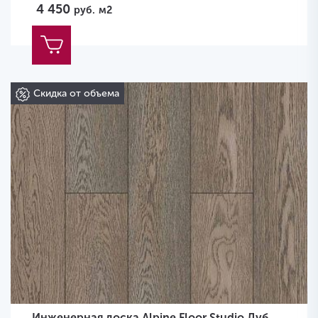
4 450
руб.
м2
Скидка от объема
Инженерная доска Alpine Floor Studio Дуб