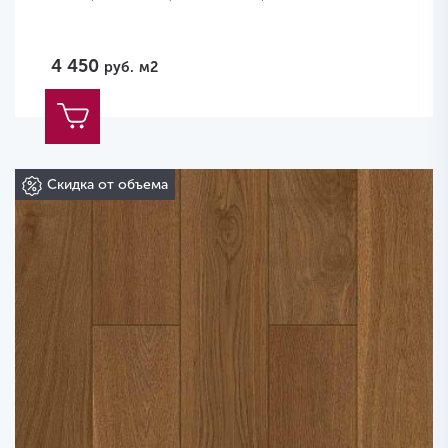
4 450
руб.
м2
Скидка от объема