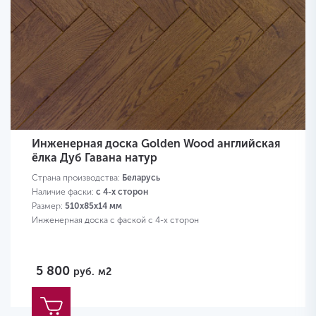
Инженерная доска Golden Wood английская
ёлка Дуб Гавана натур
Страна производства:
Беларусь
Наличие фаски:
с 4-х сторон
Размер:
510х85х14 мм
Инженерная доска с фаской с 4-х сторон
5 800
руб.
м2