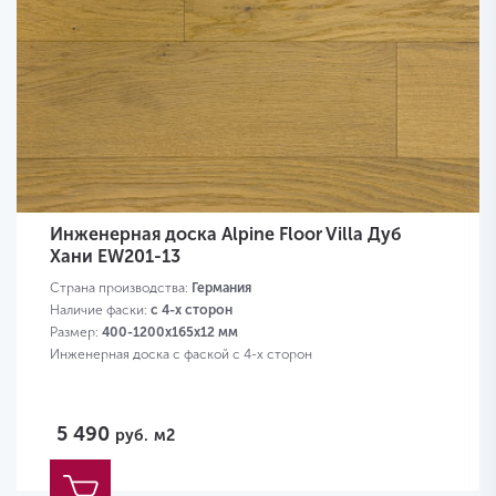
Инженерная доска Alpine Floor Villa Дуб
Хани EW201-13
Страна производства:
Германия
Наличие фаски:
с 4-х сторон
Размер:
400-1200х165х12 мм
Инженерная доска с фаской с 4-х сторон
5 490
руб.
м2