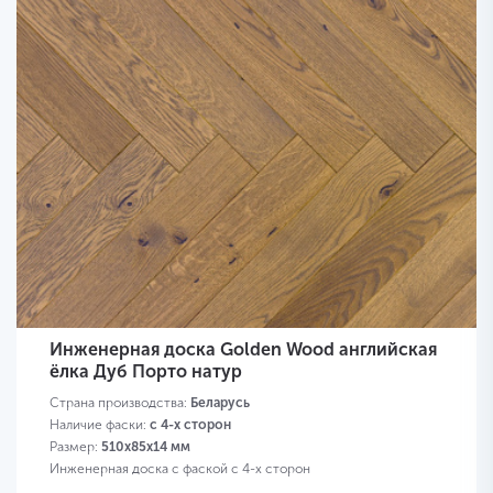
Инженерная доска Golden Wood английская
ёлка Дуб Порто натур
Страна производства:
Беларусь
Наличие фаски:
с 4-х сторон
Размер:
510х85х14 мм
Инженерная доска с фаской с 4-х сторон