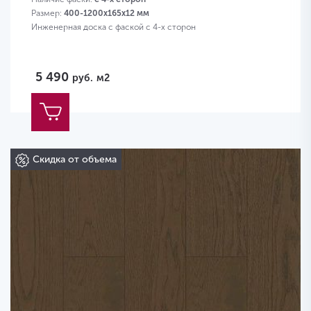
Размер:
400-1200х165х12 мм
Инженерная доска с фаской с 4-х сторон
5 490
руб.
м2
Скидка от объема