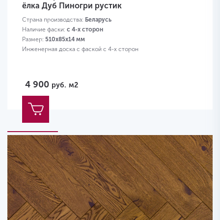
ёлка Дуб Пиногри рустик
Страна производства:
Беларусь
Наличие фаски:
с 4-х сторон
Размер:
510х85х14 мм
Инженерная доска с фаской с 4-х сторон
4 900
руб.
м2