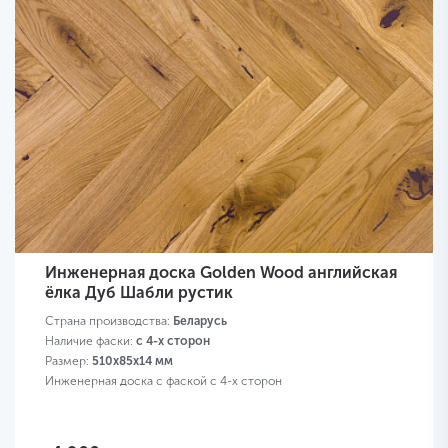
Инженерная доска Golden Wood английская
ёлка Дуб Шабли рустик
Страна производства:
Беларусь
Наличие фаски:
с 4-х сторон
Размер:
510х85х14 мм
Инженерная доска с фаской с 4-х сторон