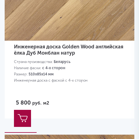
Инженерная доска Golden Wood английская
ёлка Дуб Монблан натур
Страна производства:
Беларусь
Наличие фаски:
с 4-х сторон
Размер:
510х85х14 мм
Инженерная доска с фаской с 4-х сторон
5 800
руб.
м2