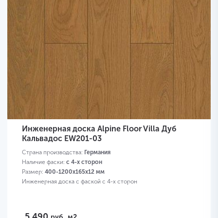
Инженерная доска Alpine Floor Villa Дуб
Кальвадос EW201-03
Страна производства:
Германия
Наличие фаски:
с 4-х сторон
Размер:
400-1200х165х12 мм
Инженерная доска с фаской с 4-х сторон
5 490
руб.
м2