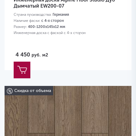
Дымчатый EW200-07
Страна производства:
Германия
Наличие фаски:
с 4-х сторон
Размер:
400-1200х145х12 мм
Инженерная доска с фаской с 4-х сторон
4 450
руб.
м2
Скидка от объема