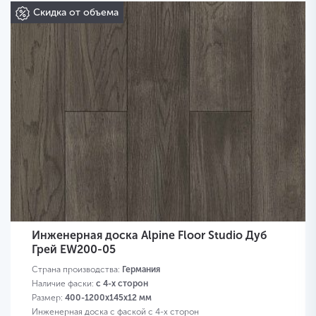
Скидка от объема
Инженерная доска Alpine Floor Studio Дуб
Грей EW200-05
Страна производства:
Германия
Наличие фаски:
с 4-х сторон
Размер:
400-1200х145х12 мм
Инженерная доска с фаской с 4-х сторон