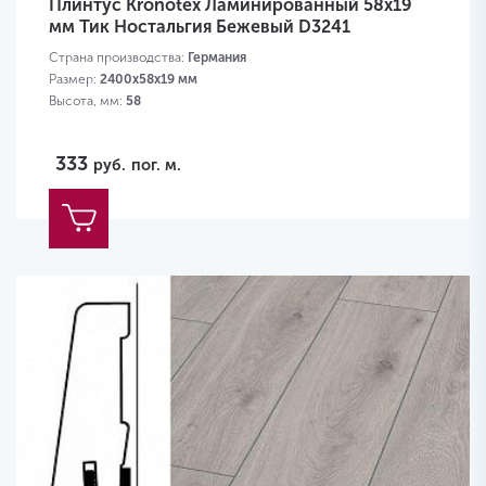
Плинтус Kronotex Ламинированный 58х19
мм Тик Ностальгия Бежевый D3241
Страна производства:
Германия
Размер:
2400х58х19 мм
Высота, мм:
58
333
руб.
пог. м.