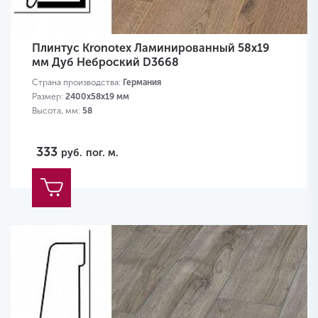
Плинтус Kronotex Ламинированный 58х19
мм Дуб Неброский D3668
Страна производства:
Германия
Размер:
2400х58х19 мм
Высота, мм:
58
333
руб.
пог. м.