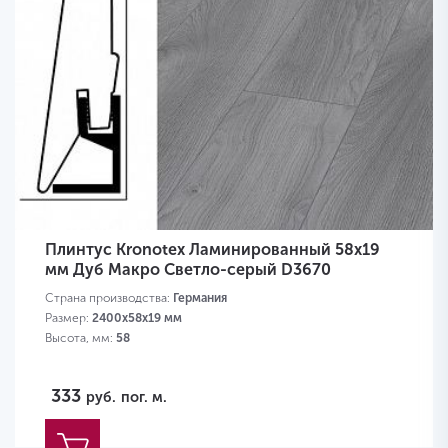
Плинтус Kronotex Ламинированный 58х19
мм Дуб Макро Светло-серый D3670
Страна производства:
Германия
Размер:
2400х58х19 мм
Высота, мм:
58
333
руб.
пог. м.