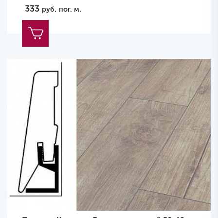
333
руб.
пог. м.