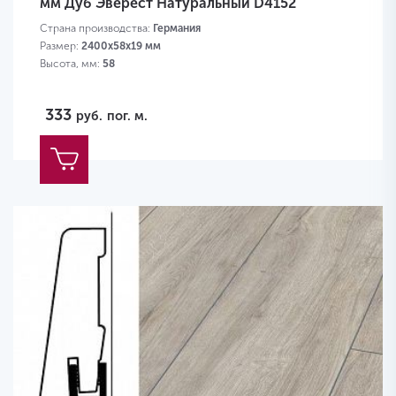
мм Дуб Эверест Натуральный D4152
Страна производства:
Германия
Размер:
2400х58х19 мм
Высота, мм:
58
333
руб.
пог. м.