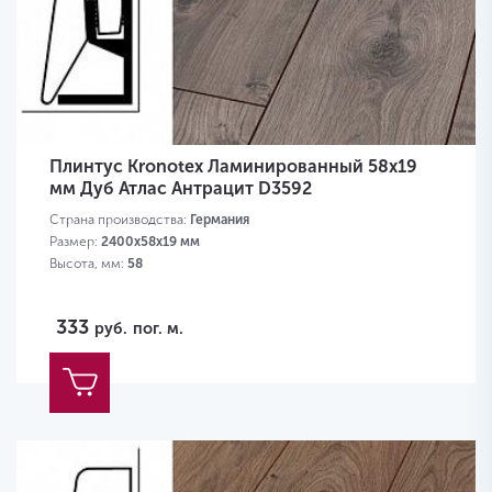
Плинтус Kronotex Ламинированный 58х19
мм Дуб Атлас Антрацит D3592
Страна производства:
Германия
Размер:
2400х58х19 мм
Высота, мм:
58
333
руб.
пог. м.