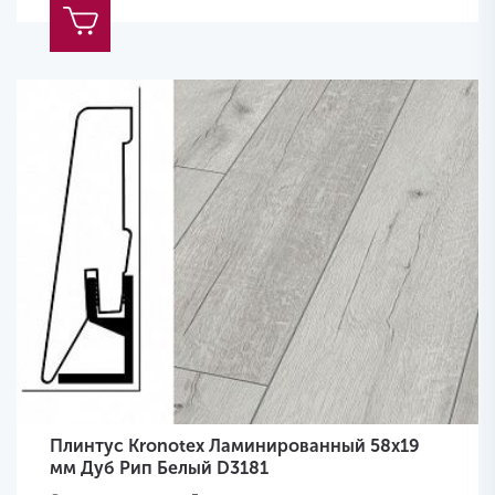
Плинтус Kronotex Ламинированный 58х19
мм Дуб Рип Белый D3181