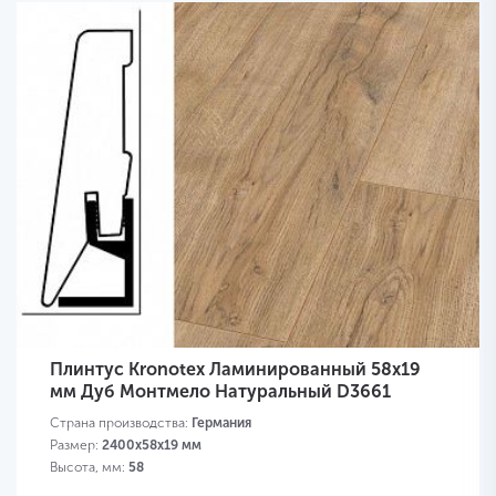
Плинтус Kronotex Ламинированный 58х19
мм Дуб Монтмело Натуральный D3661
Страна производства:
Германия
Размер:
2400х58х19 мм
Высота, мм:
58