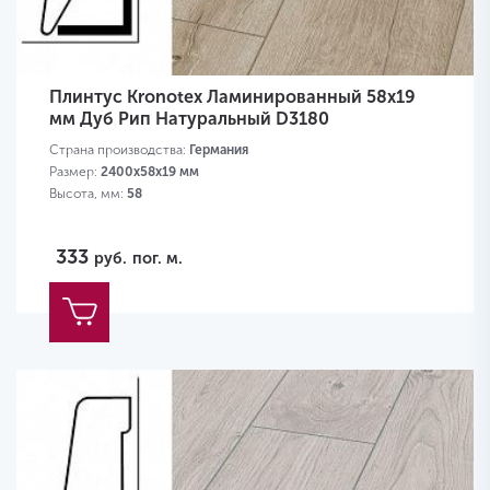
Плинтус Kronotex Ламинированный 58х19
мм Дуб Рип Натуральный D3180
Страна производства:
Германия
Размер:
2400х58х19 мм
Высота, мм:
58
333
руб.
пог. м.