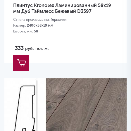
Плинтус Kronotex Ламинированный 58х19
мм Дуб Таймлесс Бежевый D3597
Страна производства:
Германия
Размер:
2400х58х19 мм
Высота, мм:
58
333
руб.
пог. м.