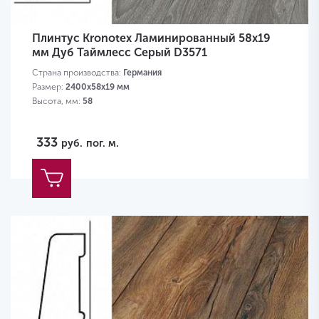
Плинтус Kronotex Ламинированный 58х19
мм Дуб Таймлесс Серый D3571
Страна производства:
Германия
Размер:
2400х58х19 мм
Высота, мм:
58
333
руб.
пог. м.