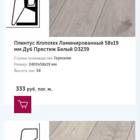
Плинтус Kronotex Ламинированный 58х19
мм Дуб Престиж Белый D3239
Страна производства:
Германия
Размер:
2400х58х19 мм
Высота, мм:
58
333
руб.
пог. м.