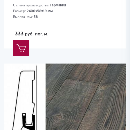
Страна производства:
Германия
Размер:
2400х58х19 мм
Высота, мм:
58
333
руб.
пог. м.