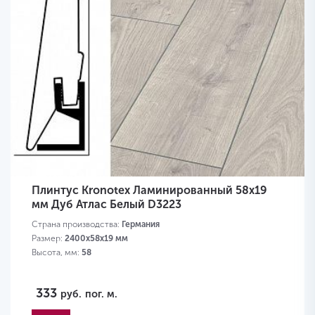
Плинтус Kronotex Ламинированный 58х19
мм Дуб Атлас Белый D3223
Страна производства:
Германия
Размер:
2400х58х19 мм
Высота, мм:
58
333
руб.
пог. м.