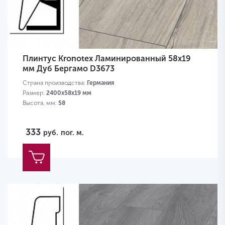
Плинтус Kronotex Ламинированный 58х19
мм Дуб Бергамо D3673
Страна производства:
Германия
Размер:
2400х58х19 мм
Высота, мм:
58
333
руб.
пог. м.