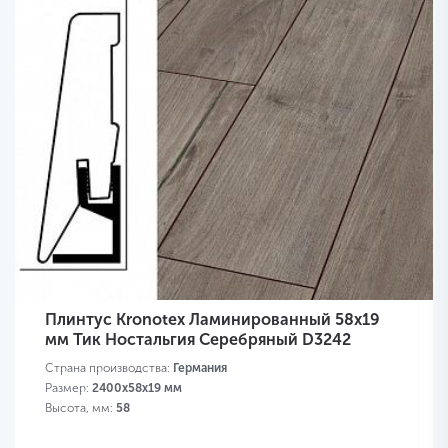
Плинтус Kronotex Ламинированный 58х19
мм Тик Ностальгия Серебряный D3242
Страна производства:
Германия
Размер:
2400х58х19 мм
Высота, мм:
58