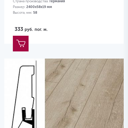
Страна производства:
Германия
Размер:
2400х58х19 мм
Высота, мм:
58
333
руб.
пог. м.