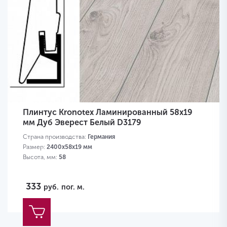
Плинтус Kronotex Ламинированный 58х19
мм Дуб Эверест Белый D3179
Страна производства:
Германия
Размер:
2400х58х19 мм
Высота, мм:
58
333
руб.
пог. м.