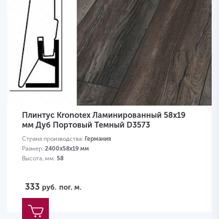
Плинтус Kronotex Ламинированный 58х19
мм Дуб Портовый Темный D3573
Страна производства:
Германия
Размер:
2400х58х19 мм
Высота, мм:
58
333
руб.
пог. м.