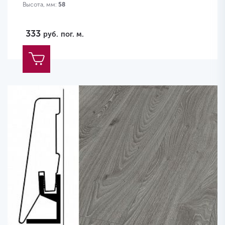
Высота, мм:
58
333
руб.
пог. м.