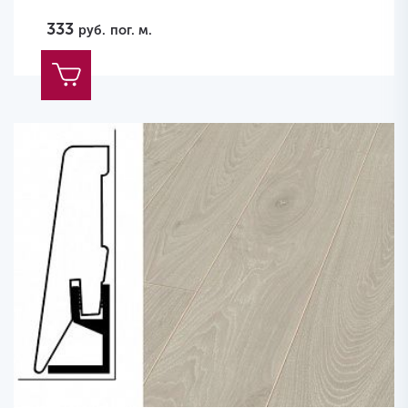
333
руб.
пог. м.