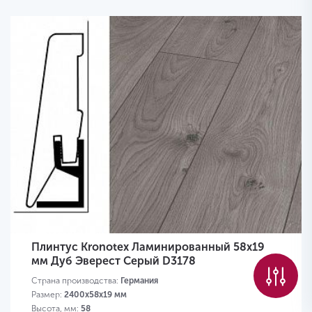
Плинтус Kronotex Ламинированный 58х19
мм Дуб Эверест Серый D3178
Страна производства:
Германия
Размер:
2400х58х19 мм
Высота, мм:
58