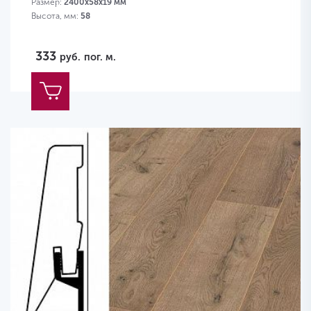
Размер:
2400х58х19 мм
Высота, мм:
58
333
руб.
пог. м.