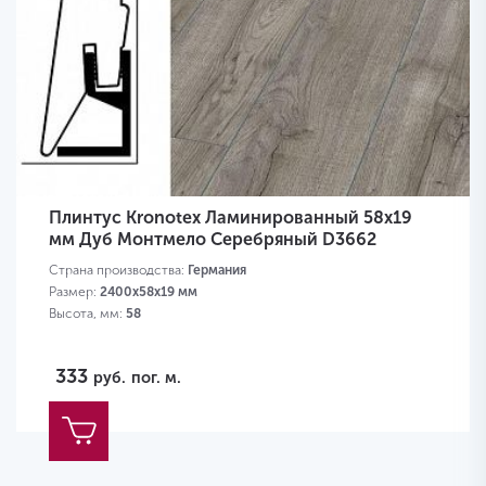
Плинтус Kronotex Ламинированный 58х19
мм Дуб Монтмело Серебряный D3662
Страна производства:
Германия
Размер:
2400х58х19 мм
Высота, мм:
58
333
руб.
пог. м.