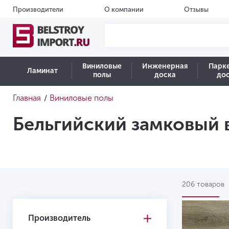
Производители
О компании
Отзывы
Виниловые
Инженерная
Парк
Ламинат
полы
доска
до
Главная
Виниловые полы
/
Бельгийский замковый 
206 товаров
Производитель