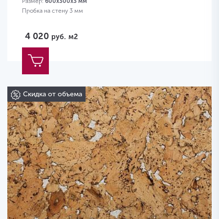
Размер:
600х300х3 мм
Пробка на стену 3 мм
4 020
руб.
м2
Скидка от объема