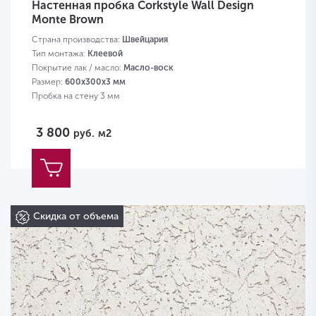
Настенная пробка Corkstyle Wall Design
Monte Brown
Страна производства:
Швейцария
Тип монтажа:
Клеевой
Покрытие лак / масло:
Масло-воск
Размер:
600х300х3 мм
Пробка на стену 3 мм
3 800
руб.
м2
Скидка от объема