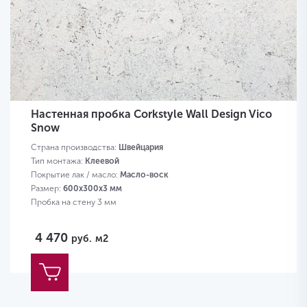
Настенная пробка Corkstyle Wall Design Vico
Snow
Страна производства:
Швейцария
Тип монтажа:
Клеевой
Покрытие лак / масло:
Масло-воск
Размер:
600х300х3 мм
Пробка на стену 3 мм
4 470
руб.
м2