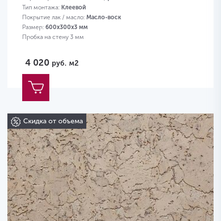
Тип монтажа:
Клеевой
Покрытие лак / масло:
Масло-воск
Размер:
600х300х3 мм
Пробка на стену 3 мм
4 020
руб.
м2
Скидка от объема