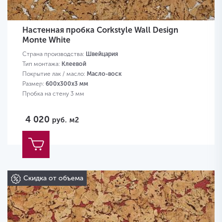
Настенная пробка Corkstyle Wall Design
Monte White
Страна производства:
Швейцария
Тип монтажа:
Клеевой
Покрытие лак / масло:
Масло-воск
Размер:
600х300х3 мм
Пробка на стену 3 мм
4 020
руб.
м2
Скидка от объема