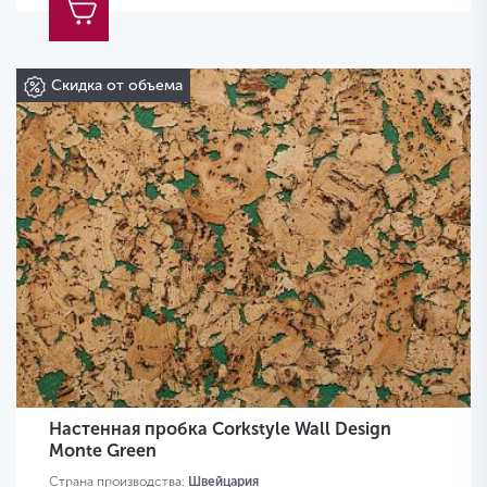
Скидка от объема
Настенная пробка Corkstyle Wall Design
Monte Green
Страна производства:
Швейцария