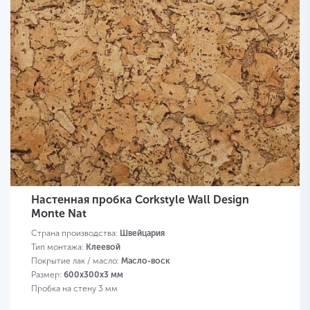
Настенная пробка Corkstyle Wall Design
Monte Nat
Страна производства:
Швейцария
Тип монтажа:
Клеевой
Покрытие лак / масло:
Масло-воск
Размер:
600х300х3 мм
Пробка на стену 3 мм