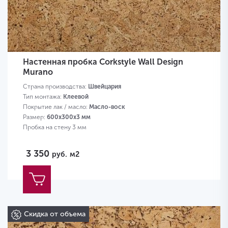
Настенная пробка Corkstyle Wall Design
Murano
Страна производства:
Швейцария
Тип монтажа:
Клеевой
Покрытие лак / масло:
Масло-воск
Размер:
600х300х3 мм
Пробка на стену 3 мм
3 350
руб.
м2
Скидка от объема