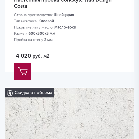
Costa
Страна производства:
Швейцария
Тип монтажа:
Клеевой
Покрытие лак / масло:
Масло-воск
Размер:
600х300х3 мм
Пробка на стену 3 мм
4 020
руб.
м2
Скидка от объема