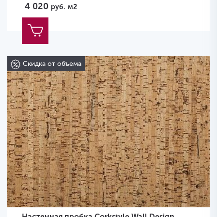
4 020
руб.
м2
Скидка от объема
Настенная пробка Corkstyle Wall Design