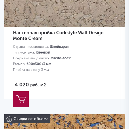
Настенная пробка Corkstyle Wall Design
Monte Cream
Страна производства:
Швейцария
Тип монтажа:
Клеевой
Покрытие лак / масло:
Масло-воск
Размер:
600х300х3 мм
Пробка на стену 3 мм
4 020
руб.
м2
Скидка от объема