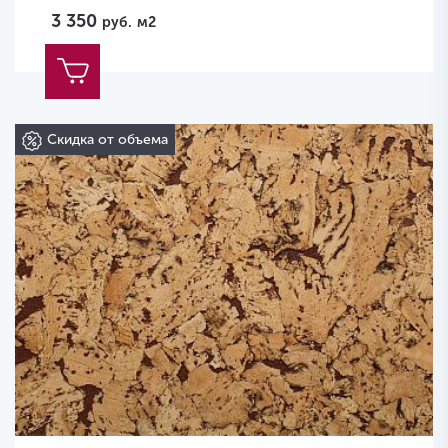
3 350
руб.
м2
Скидка от объема