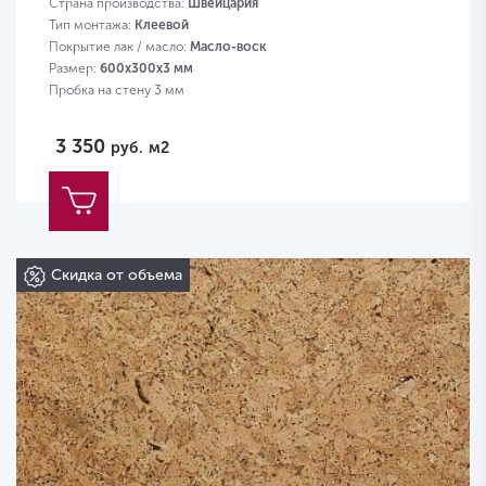
Страна производства:
Швейцария
Тип монтажа:
Клеевой
Покрытие лак / масло:
Масло-воск
Размер:
600х300х3 мм
Пробка на стену 3 мм
3 350
руб.
м2
Скидка от объема