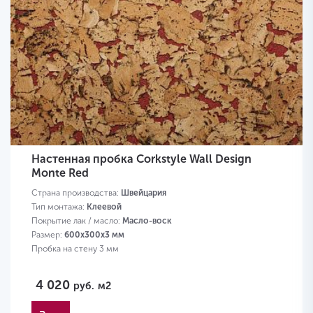
Настенная пробка Corkstyle Wall Design
Monte Red
Страна производства:
Швейцария
Тип монтажа:
Клеевой
Покрытие лак / масло:
Масло-воск
Размер:
600х300х3 мм
Пробка на стену 3 мм
4 020
руб.
м2