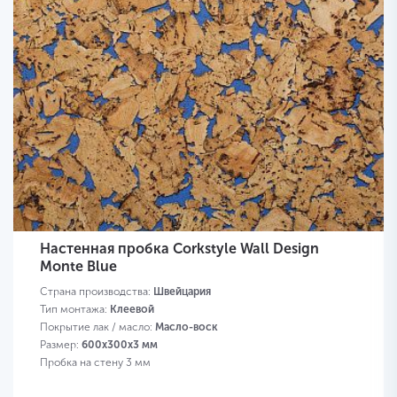
Настенная пробка Corkstyle Wall Design
Monte Blue
Страна производства:
Швейцария
Тип монтажа:
Клеевой
Покрытие лак / масло:
Масло-воск
Размер:
600х300х3 мм
Пробка на стену 3 мм