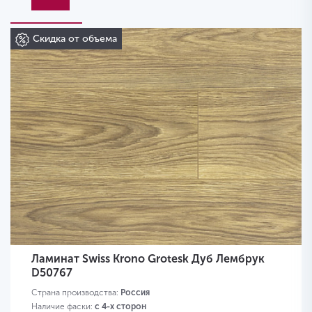
Скидка от объема
Ламинат Swiss Krono Grotesk Дуб Лембрук
D50767
Страна производства:
Россия
Наличие фаски:
с 4-х сторон