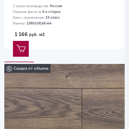
Страна производства:
Россия
Наличие фаски:
с 4-х сторон
Класс применения:
33 класс
Размер:
1380х191х8 мм
1 166
руб.
м2
Скидка от объема