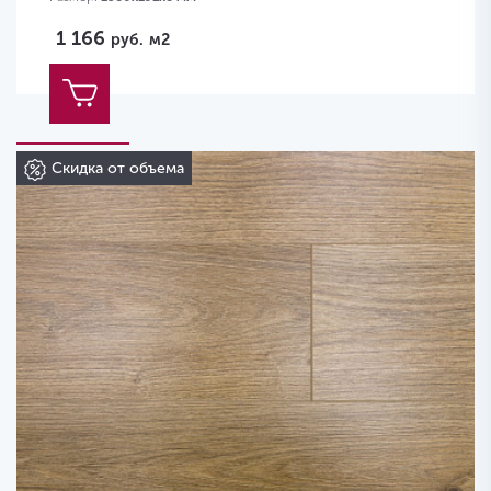
1 166
руб.
м2
Скидка от объема