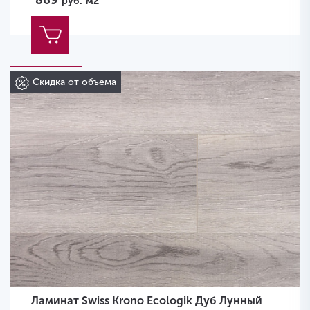
869
руб.
м2
Скидка от объема
Ламинат Swiss Krono Ecologik Дуб Лунный