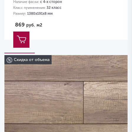
Наличие фаски:
с 4-х сторон
Класс применения:
32 класс
Размер:
1380х191х8 мм
869
руб.
м2
Скидка от объема