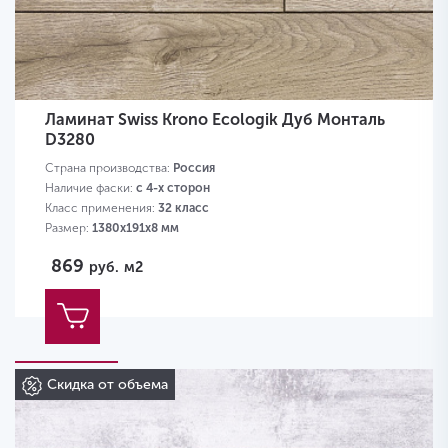
Ламинат Swiss Krono Ecologik Дуб Монталь
D3280
Страна производства:
Россия
Наличие фаски:
с 4-х сторон
Класс применения:
32 класс
Размер:
1380х191х8 мм
869
руб.
м2
Скидка от объема