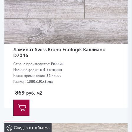
Ламинат Swiss Krono Ecologik Каллиано
D7046
Страна производства:
Россия
Наличие фаски:
с 4-х сторон
Класс применения:
32 класс
Размер:
1380х191х8 мм
869
руб.
м2
Скидка от объема