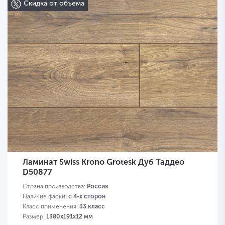
Скидка от объема
Ламинат Swiss Krono Grotesk Дуб Таддео
D50877
Страна производства:
Россия
Наличие фаски:
с 4-х сторон
Класс применения:
33 класс
Размер:
1380х191х12 мм