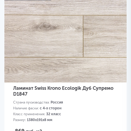
Ламинат Swiss Krono Ecologik Дуб Супремо
D1847
Страна производства:
Россия
Наличие фаски:
с 4-х сторон
Класс применения:
32 класс
Размер:
1380х191х8 мм