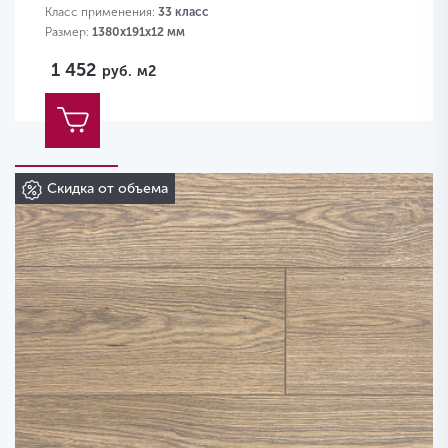
Класс применения:
33 класс
Размер:
1380х191х12 мм
1 452
руб.
м2
Скидка от объема