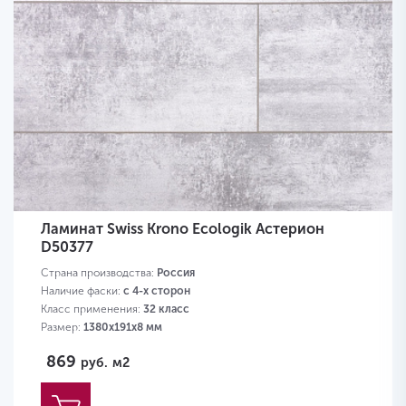
Ламинат Swiss Krono Ecologik Астерион
D50377
Страна производства:
Россия
Наличие фаски:
с 4-х сторон
Класс применения:
32 класс
Размер:
1380х191х8 мм
869
руб.
м2