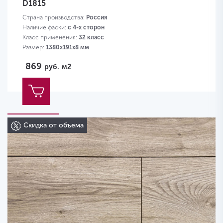
D1815
Страна производства:
Россия
Наличие фаски:
с 4-х сторон
Класс применения:
32 класс
Размер:
1380х191х8 мм
869
руб.
м2
Скидка от объема