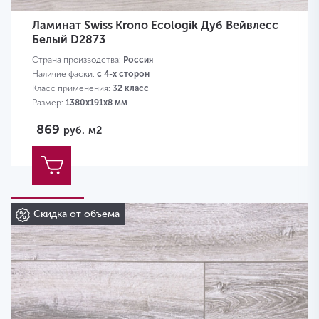
Ламинат Swiss Krono Ecologik Дуб Вейвлесс
Белый D2873
Страна производства:
Россия
Наличие фаски:
с 4-х сторон
Класс применения:
32 класс
Размер:
1380х191х8 мм
869
руб.
м2
Скидка от объема