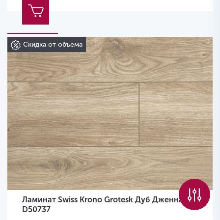
Скидка от объема
Ламинат Swiss Krono Grotesk Дуб Дженнаро
D50737