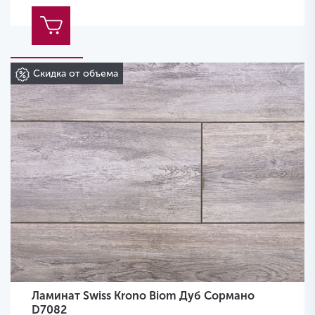
Скидка от объема
Ламинат Swiss Krono Biom Дуб Сормано
D7082