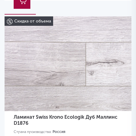
Скидка от объема
Ламинат Swiss Krono Ecologik Дуб Маллинс
D1876
Страна производства:
Россия