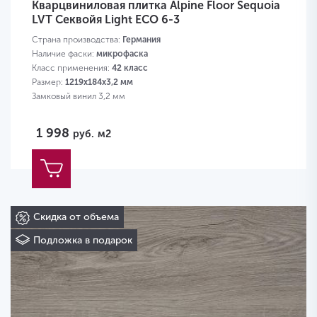
Кварцвиниловая плитка Alpine Floor Sequoia
LVT Секвойя Light ECO 6-3
Страна производства:
Германия
Наличие фаски:
микрофаска
Класс применения:
42 класс
Размер:
1219х184х3,2 мм
Замковый винил 3,2 мм
1 998
руб.
м2
Скидка от объема
Подложка в подарок