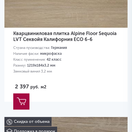
Кварцвиниловая плитка Alpine Floor Sequoia
LVT Секвойя Калифорния ECO 6-6
Страна производства:
Германия
Наличие фаски:
микрофаска
Класс применения:
42 класс
Размер:
1219х184х3,2 мм
Замковый винил 3,2 мм
2 397
руб.
м2
Скидка от объема
Подложка в подарок