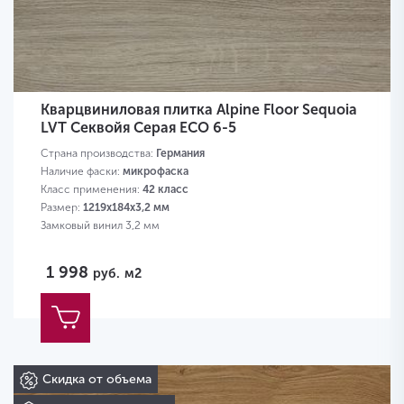
Кварцвиниловая плитка Alpine Floor Sequoia
LVT Секвойя Серая ECO 6-5
Страна производства:
Германия
Наличие фаски:
микрофаска
Класс применения:
42 класс
Размер:
1219х184х3,2 мм
Замковый винил 3,2 мм
1 998
руб.
м2
Скидка от объема