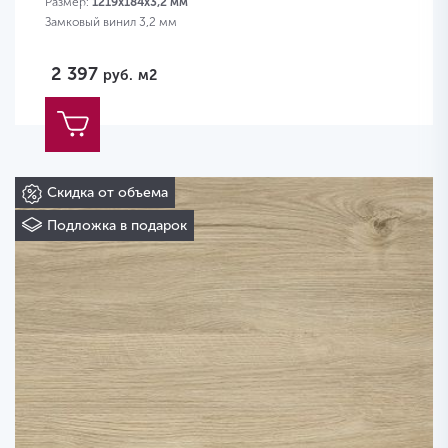
Размер:
1219х184х3,2 мм
Замковый винил 3,2 мм
2 397
руб.
м2
Скидка от объема
Подложка в подарок