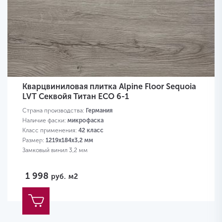
Кварцвиниловая плитка Alpine Floor Sequoia
LVT Секвойя Титан ECO 6-1
Страна производства:
Германия
Наличие фаски:
микрофаска
Класс применения:
42 класс
Размер:
1219х184х3,2 мм
Замковый винил 3,2 мм
1 998
руб.
м2