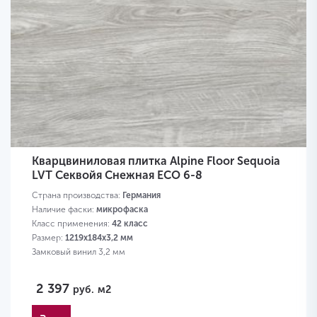
Кварцвиниловая плитка Alpine Floor Sequoia
LVT Секвойя Снежная ЕСО 6-8
Страна производства:
Германия
Наличие фаски:
микрофаска
Класс применения:
42 класс
Размер:
1219х184х3,2 мм
Замковый винил 3,2 мм
2 397
руб.
м2