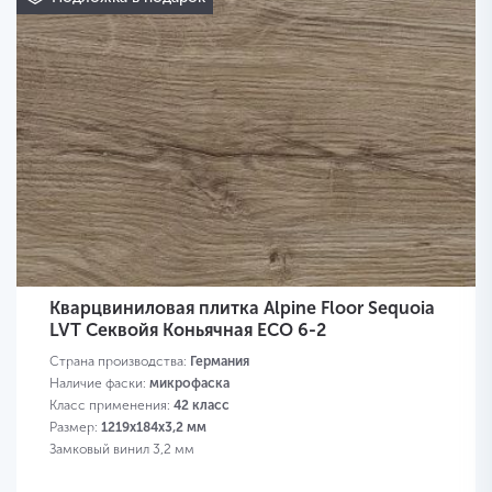
Кварцвиниловая плитка Alpine Floor Sequoia
LVT Секвойя Коньячная ECO 6-2
Страна производства:
Германия
Наличие фаски:
микрофаска
Класс применения:
42 класс
Размер:
1219х184х3,2 мм
Замковый винил 3,2 мм