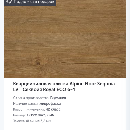
Подложка в подарок
Кварцвиниловая плитка Alpine Floor Sequoia
LVT Секвойя Royal ECO 6-4
Страна производства:
Германия
Наличие фаски:
микрофаска
Класс применения:
42 класс
Размер:
1219х184х3,2 мм
Замковый винил 3,2 мм