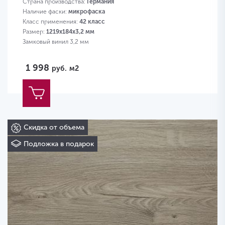
Страна производства:
Германия
Наличие фаски:
микрофаска
Класс применения:
42 класс
Размер:
1219х184х3,2 мм
Замковый винил 3,2 мм
1 998
руб.
м2
Скидка от объема
Подложка в подарок