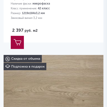
Наличие фаски:
микрофаска
Класс применения:
42 класс
Размер:
1219х184х3,2 мм
Замковый винил 3,2 мм
2 397
руб.
м2
Скидка от объема
Подложка в подарок