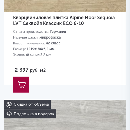
Кварцвиниловая плитка Alpine Floor Sequoia
LVT Секвойя Классик ECO 6-10
Страна производства:
Германия
Наличие фаски:
микрофаска
Класс применения:
42 класс
Размер:
1219х184х3,2 мм
Замковый винил 3,2 мм
2 397
руб.
м2
Скидка от объема
Подложка в подарок