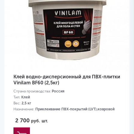
Клей водно-дисперсионный для ПВХ-плитки
Vinilam BF60 (2,5кг)
Страна производства:
Россия
Тип:
Клей
Вес:
2,5 кг
Назначение:
Приклеивание ПВХ-покрытий (LVT),ковровой
плитки,ковролина,пробки
2 700
руб.
шт.