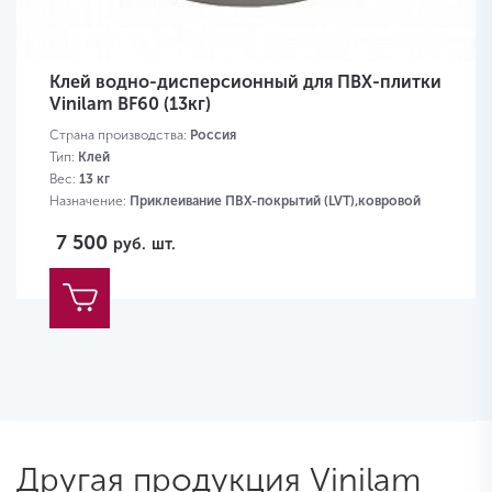
Клей водно-дисперсионный для ПВХ-плитки
Vinilam BF60 (13кг)
Страна производства:
Россия
Тип:
Клей
Вес:
13 кг
Назначение:
Приклеивание ПВХ-покрытий (LVT),ковровой
плитки,ковролина,пробки
7 500
руб.
шт.
Другая продукция Vinilam