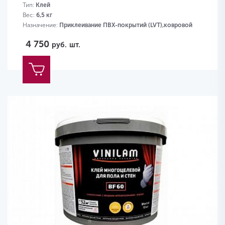
Тип:
Клей
Вес:
6,5 кг
Назначение:
Приклеивание ПВХ-покрытий (LVT),ковровой
плитки,ковролина,пробки
4 750
руб.
шт.