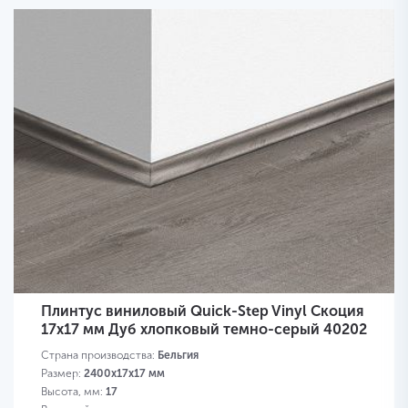
Плинтус виниловый Quick-Step Vinyl Скоция
17х17 мм Дуб хлопковый темно-серый 40202
Страна производства:
Бельгия
Размер:
2400х17х17 мм
Высота, мм:
17