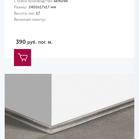
Страна производства:
Бельгия
Размер:
2400х17х17 мм
Высота, мм:
17
Виниловй плинтус
390
руб.
пог. м.