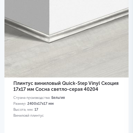
Плинтус виниловый Quick-Step Vinyl Скоция
17х17 мм Сосна светло-серая 40204
Страна производства:
Бельгия
Размер:
2400х17х17 мм
Высота, мм:
17
Виниловй плинтус