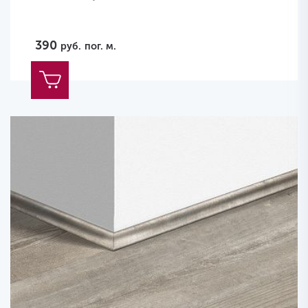
390
руб.
пог. м.