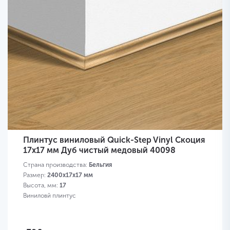
Плинтус виниловый Quick-Step Vinyl Скоция
17х17 мм Дуб чистый медовый 40098
Страна производства:
Бельгия
Размер:
2400х17х17 мм
Высота, мм:
17
Виниловй плинтус