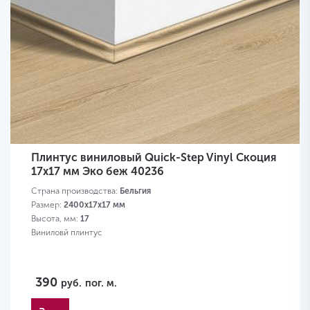
Плинтус виниловый Quick-Step Vinyl Скоция
17х17 мм Эко беж 40236
Страна производства:
Бельгия
Размер:
2400х17х17 мм
Высота, мм:
17
Виниловй плинтус
390
руб.
пог. м.