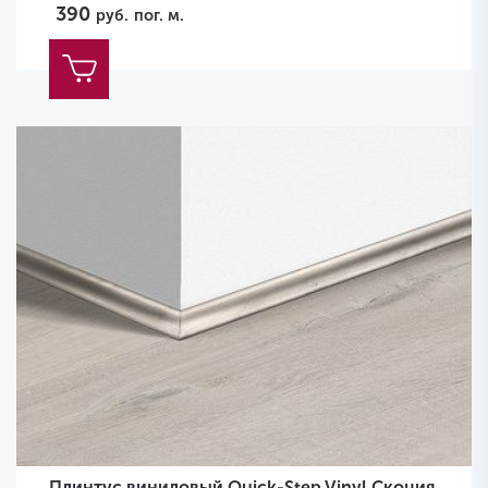
390
руб.
пог. м.
Плинтус виниловый Quick-Step Vinyl Скоция