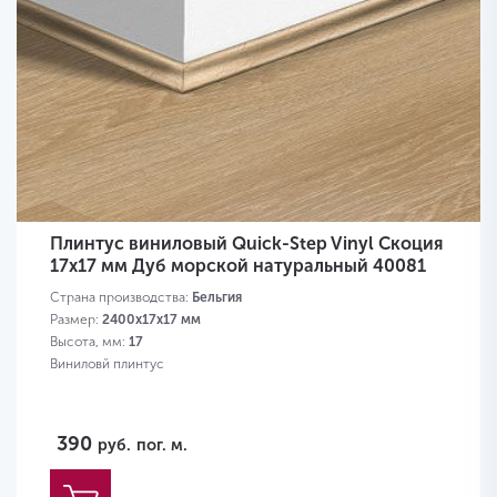
Плинтус виниловый Quick-Step Vinyl Скоция
17х17 мм Дуб морской натуральный 40081
Страна производства:
Бельгия
Размер:
2400х17х17 мм
Высота, мм:
17
Виниловй плинтус
390
руб.
пог. м.