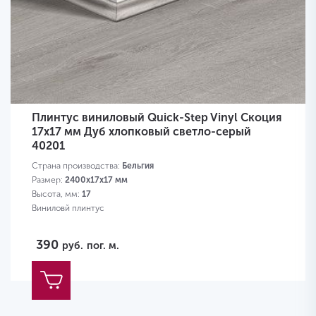
Плинтус виниловый Quick-Step Vinyl Скоция
17х17 мм Дуб хлопковый светло-серый
40201
Страна производства:
Бельгия
Размер:
2400х17х17 мм
Высота, мм:
17
Виниловй плинтус
390
руб.
пог. м.