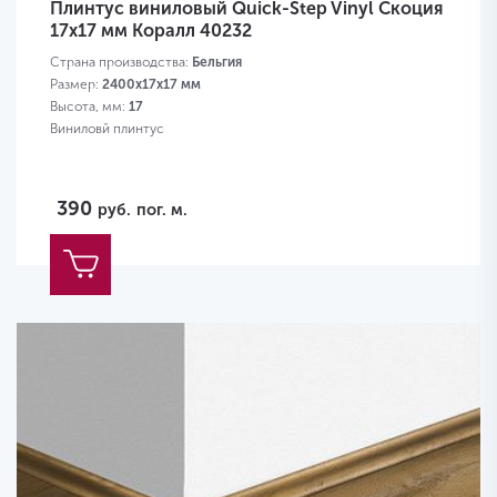
Плинтус виниловый Quick-Step Vinyl Скоция
17х17 мм Коралл 40232
Страна производства:
Бельгия
Размер:
2400х17х17 мм
Высота, мм:
17
Виниловй плинтус
390
руб.
пог. м.