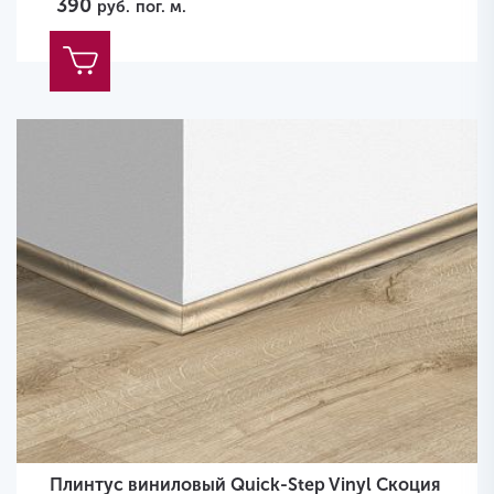
390
руб.
пог. м.
Плинтус виниловый Quick-Step Vinyl Скоция