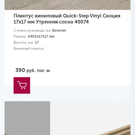
Плинтус виниловый Quick-Step Vinyl Скоция
17х17 мм Утренняя сосна 40074
Страна производства:
Бельгия
Размер:
2400х17х17 мм
Высота, мм:
17
Виниловй плинтус
390
руб.
пог. м.