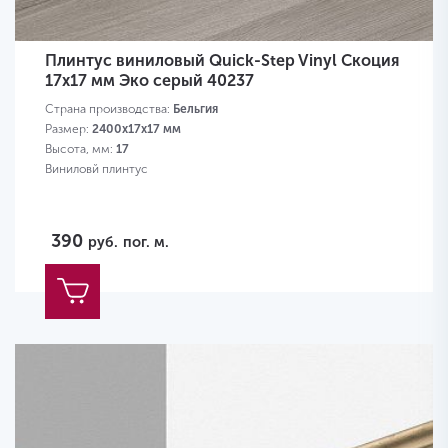
Плинтус виниловый Quick-Step Vinyl Скоция
17х17 мм Эко серый 40237
Страна производства:
Бельгия
Размер:
2400х17х17 мм
Высота, мм:
17
Виниловй плинтус
390
руб.
пог. м.