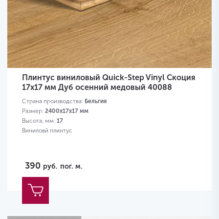
Плинтус виниловый Quick-Step Vinyl Скоция
17х17 мм Дуб осенний медовый 40088
Страна производства:
Бельгия
Размер:
2400х17х17 мм
Высота, мм:
17
Виниловй плинтус
390
руб.
пог. м.