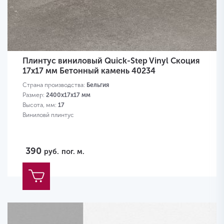
Плинтус виниловый Quick-Step Vinyl Скоция
17х17 мм Бетонный камень 40234
Страна производства:
Бельгия
Размер:
2400х17х17 мм
Высота, мм:
17
Виниловй плинтус
390
руб.
пог. м.