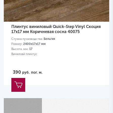
Плинтус виниловый Quick-Step Vinyl Скоция
17х17 мм Коричневая сосна 40075
Страна производства:
Бельгия
Размер:
2400х17х17 мм
Высота, мм:
17
Виниловй плинтус
390
руб.
пог. м.