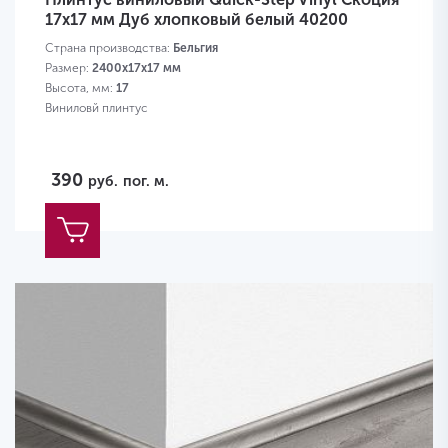
17х17 мм Дуб хлопковый белый 40200
Страна производства:
Бельгия
Размер:
2400х17х17 мм
Высота, мм:
17
Виниловй плинтус
390
руб.
пог. м.