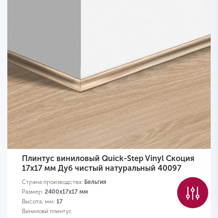
Плинтус виниловый Quick-Step Vinyl Скоция
17х17 мм Дуб чистый натуральный 40097
Страна производства:
Бельгия
Размер:
2400х17х17 мм
Высота, мм:
17
Виниловй плинтус