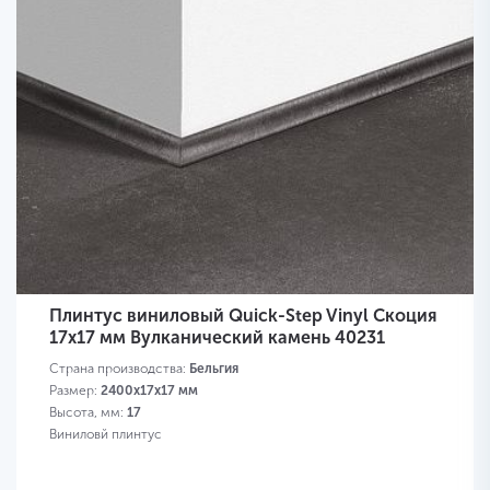
Плинтус виниловый Quick-Step Vinyl Скоция
17х17 мм Вулканический камень 40231
Страна производства:
Бельгия
Размер:
2400х17х17 мм
Высота, мм:
17
Виниловй плинтус