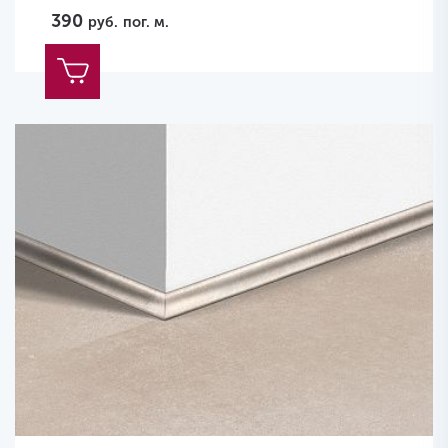
390
руб.
пог. м.