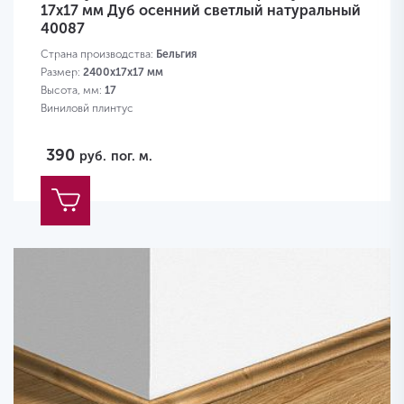
17х17 мм Дуб осенний светлый натуральный
40087
Страна производства:
Бельгия
Размер:
2400х17х17 мм
Высота, мм:
17
Виниловй плинтус
390
руб.
пог. м.