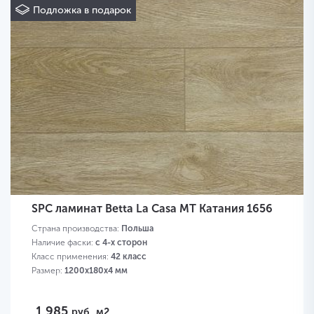
Подложка в подарок
SPC ламинат Betta La Casa MT Катания 1656
Страна производства:
Польша
Наличие фаски:
с 4-х сторон
Класс применения:
42 класс
Размер:
1200х180х4 мм
1 985
руб.
м2