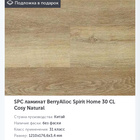
Подложка в подарок
SPC ламинат BerryAlloc Spirit Home 30 CL
Cosy Natural
Страна производства:
Китай
Наличие фаски:
без фаски
Класс применения:
31 класс
Размер:
1210х176,6х3,4 мм