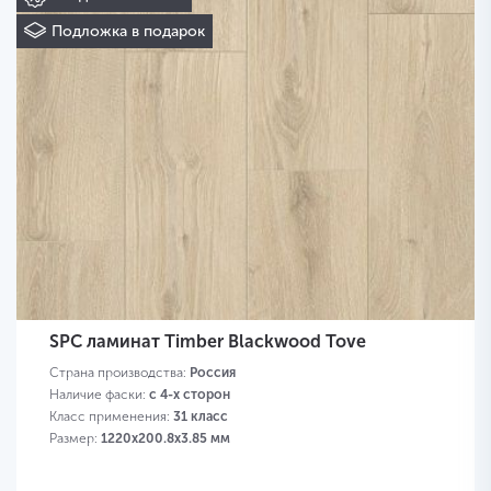
Подложка в подарок
SPC ламинат Timber Blackwood Tove
Страна производства:
Россия
Наличие фаски:
с 4-х сторон
Класс применения:
31 класс
Размер:
1220х200.8х3.85 мм