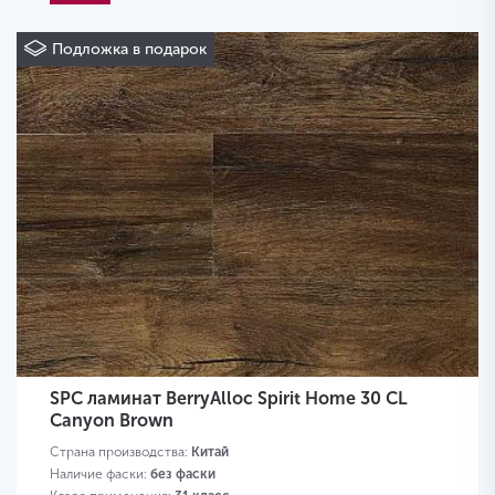
Подложка в подарок
SPC ламинат BerryAlloc Spirit Home 30 CL
Canyon Brown
Страна производства:
Китай
Наличие фаски:
без фаски