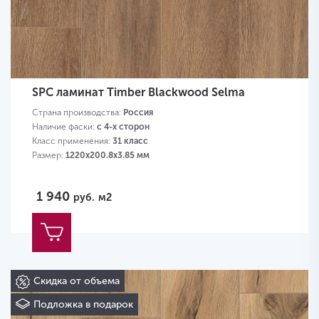
SPC ламинат Timber Blackwood Selma
Страна производства:
Россия
Наличие фаски:
с 4-х сторон
Класс применения:
31 класс
Размер:
1220х200.8х3.85 мм
1 940
руб.
м2
Скидка от объема
Подложка в подарок