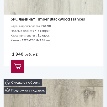
SPC ламинат Timber Blackwood Frances
Страна производства:
Россия
Наличие фаски:
с 4-х сторон
Класс применения:
31 класс
Размер:
1220х200.8х3.85 мм
1 940
руб.
м2
Скидка от объема
Подложка в подарок