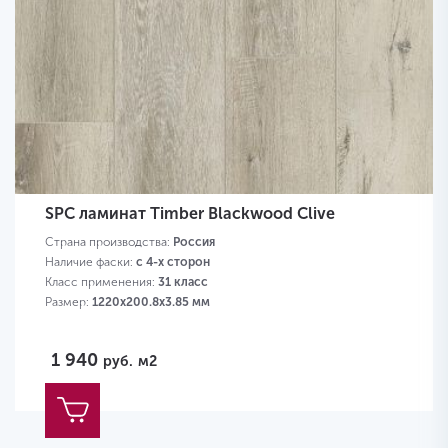
SPC ламинат Timber Blackwood Clive
Страна производства:
Россия
Наличие фаски:
с 4-х сторон
Класс применения:
31 класс
Размер:
1220х200.8х3.85 мм
1 940
руб.
м2