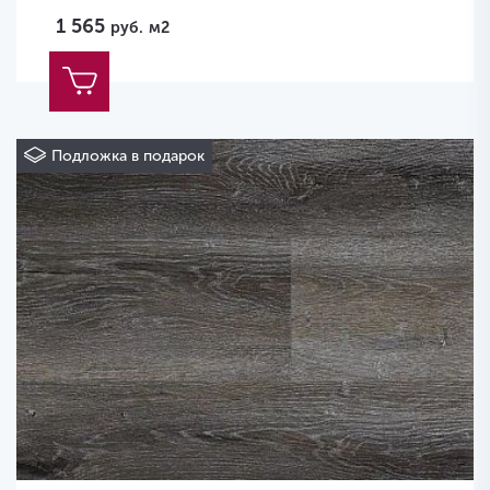
1 565
руб.
м2
Подложка в подарок