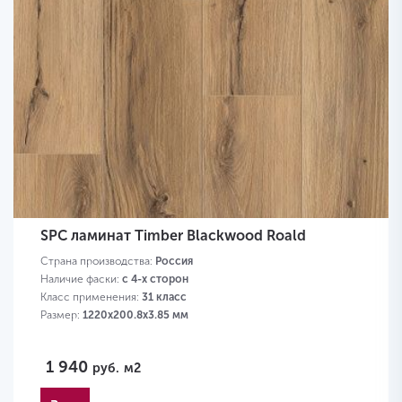
SPC ламинат Timber Blackwood Roald
Страна производства:
Россия
Наличие фаски:
с 4-х сторон
Класс применения:
31 класс
Размер:
1220х200.8х3.85 мм
1 940
руб.
м2