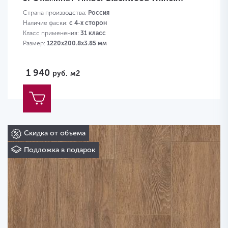
Страна производства:
Россия
Наличие фаски:
с 4-х сторон
Класс применения:
31 класс
Размер:
1220х200.8х3.85 мм
1 940
руб.
м2
Скидка от объема
Подложка в подарок