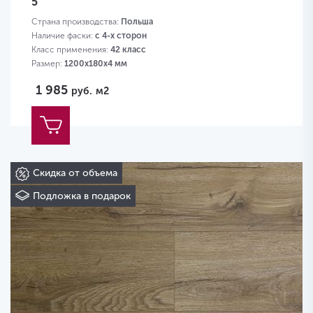
5
Страна производства:
Польша
Наличие фаски:
с 4-х сторон
Класс применения:
42 класс
Размер:
1200х180х4 мм
1 985
руб.
м2
Скидка от объема
Подложка в подарок