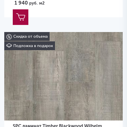
1 940
руб.
м2
Скидка от объема
Подложка в подарок
SPC ламинат Timber Blackwood Wilhelm