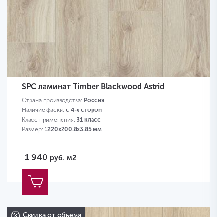
SPC ламинат Timber Blackwood Astrid
Страна производства:
Россия
Наличие фаски:
с 4-х сторон
Класс применения:
31 класс
Размер:
1220х200.8х3.85 мм
1 940
руб.
м2
Скидка от объема