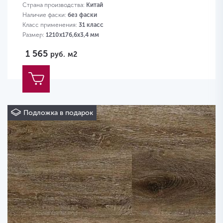
Страна производства:
Китай
Наличие фаски:
без фаски
Класс применения:
31 класс
Размер:
1210х176,6х3,4 мм
1 565
руб.
м2
Подложка в подарок