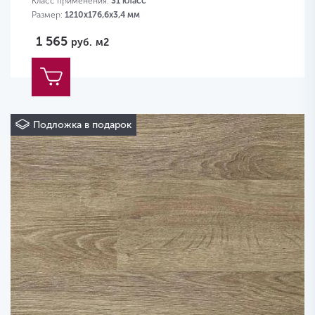
Класс применения:
31 класс
Размер:
1210х176,6х3,4 мм
1 565
руб.
м2
Подложка в подарок