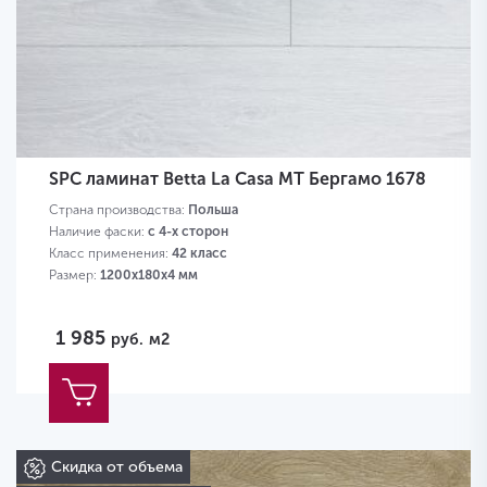
SPC ламинат Betta La Casa MT Бергамо 1678
Страна производства:
Польша
Наличие фаски:
с 4-х сторон
Класс применения:
42 класс
Размер:
1200х180х4 мм
1 985
руб.
м2
Скидка от объема