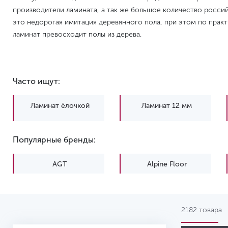
производители ламината, а так же большое количество россий
33 
это недорогая имитация деревянного пола, при этом по прак
Толщина 12 мм
ламинат превосходит полы из дерева.
Часто ищут:
Ламинат ёлочкой
Ламинат 12 мм
Популярные бренды:
AGT
Alpine Floor
Kronopol
Quick-Step
2182 товара