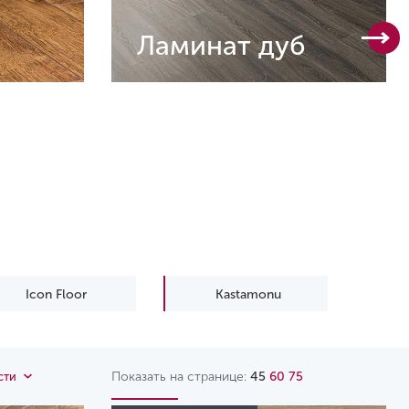
Ламинат дуб
Icon Floor
Kastamonu
Показать на странице:
45
60
75
сти