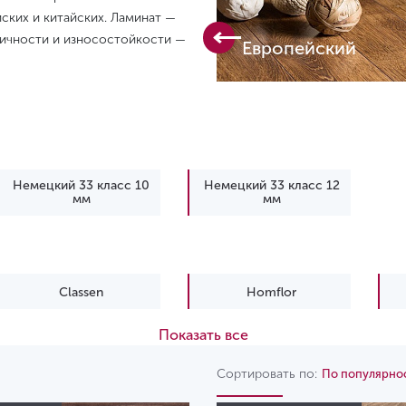
ских и китайских. Ламинат —
класс
тичности и износостойкости —
Европейский
Немецкий 33 класс 10
Немецкий 33 класс 12
мм
мм
Classen
Homflor
Показать все
Tarkett
WoodStyle
Сортировать по:
По популярно