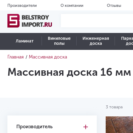
Производители
О компании
Отзывы
Виниловые
Инженерная
Парк
Ламинат
полы
доска
до
Главная
Массивная доска
/
Массивная доска 16 мм
3 товара
Производитель