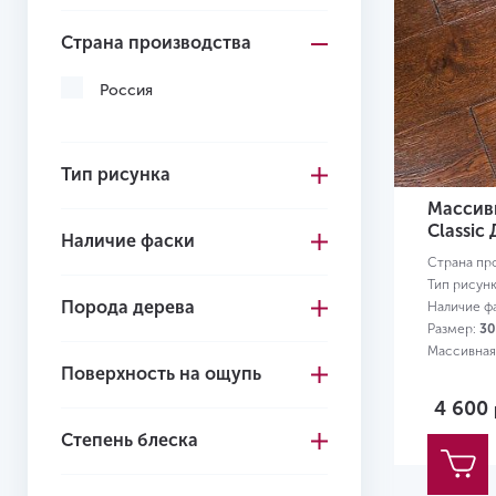
Страна производства
Россия
Тип рисунка
Массивн
Classic
Наличие фаски
Страна пр
Тип рисун
Порода дерева
Наличие ф
Размер:
30
Массивная
Поверхность на ощупь
4 600
Степень блеска