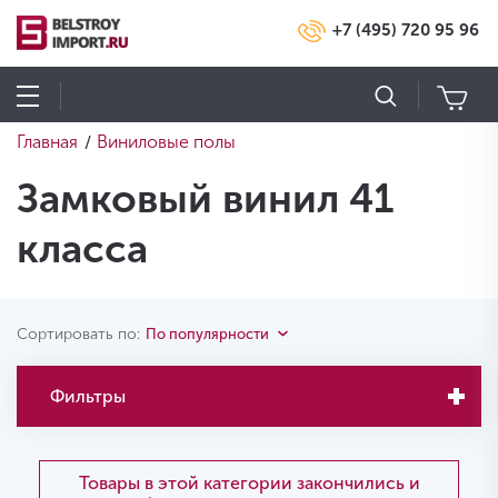
+7 (495) 720 95 96
Главная
Виниловые полы
/
Замковый винил 41
класса
Сортировать по:
По популярности
Фильтры
Товары в этой категории закончились и