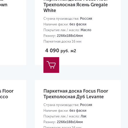
rown
Трехполосная Ясень Gregale
White
Страна производства:
Россия
Наличие фаски:
без фаски
Покрытие лак / масло:
Масло
Размер:
2266х188х14мм
Паркетная доска 16 мм
4 090
руб.
м2
 Floor
Паркетная доска Focus Floor
occo
Трехполосная Дуб Levante
Страна производства:
Россия
Наличие фаски:
без фаски
Покрытие лак / масло:
Лак
Размер:
2266х188х14мм
Паркетная доска 16 мм