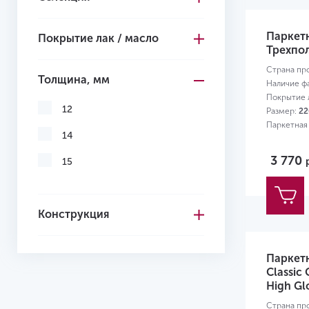
Желтый
Паркетн
Покрытие лак / масло
Трехпол
Страна пр
Толщина, мм
Наличие ф
Покрытие л
12
Размер:
22
Паркетная
14
3 770
15
Конструкция
Паркет
Classic 
High Gl
Страна пр