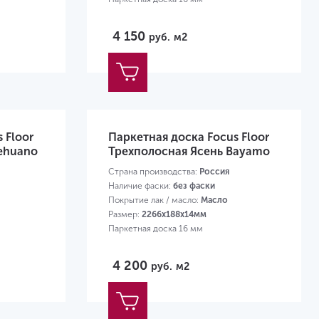
4 150
руб.
м2
 Floor
Паркетная доска Focus Floor
ehuano
Трехполосная Ясень Bayamo
Страна производства:
Россия
Наличие фаски:
без фаски
Покрытие лак / масло:
Масло
Размер:
2266х188х14мм
Паркетная доска 16 мм
4 200
руб.
м2