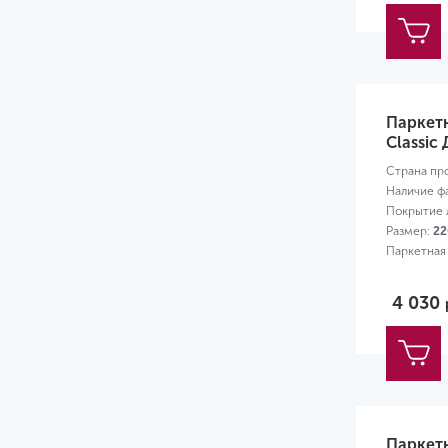
Паркет
Classic
Страна пр
Наличие ф
Покрытие л
Размер:
22
Паркетная
4 030
Паркет