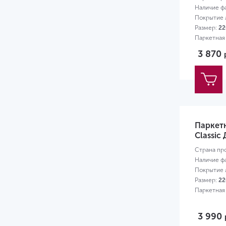
Наличие ф
Покрытие л
Размер:
22
Паркетная
3 870
Паркет
Classic
Страна пр
Наличие ф
Покрытие л
Размер:
22
Паркетная
3 990