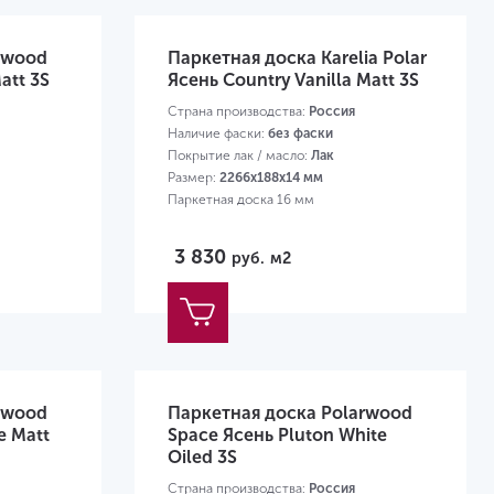
rwood
Паркетная доска Karelia Polar
att 3S
Ясень Country Vanilla Matt 3S
Страна производства:
Россия
Наличие фаски:
без фаски
Покрытие лак / масло:
Лак
Размер:
2266х188х14 мм
Паркетная доска 16 мм
3 830
руб.
м2
rwood
Паркетная доска Polarwood
e Matt
Space Ясень Pluton White
Oiled 3S
Страна производства:
Россия