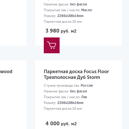
Наличие фаски:
без фаски
Покрытие лак / масло:
Масло
Размер:
2266х188х14мм
Паркетная доска 16 мм
3 980
руб.
м2
rwood
Паркетная доска Focus Floor
Трехполосная Дуб Storm
Страна производства:
Россия
Наличие фаски:
без фаски
Покрытие лак / масло:
Лак
Размер:
2266х188х14мм
Паркетная доска 16 мм
4 000
руб.
м2