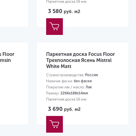
Паркетная доска 16 мм
3 580
руб.
м2
 Floor
Паркетная доска Focus Floor
amsin
Трехполосная Ясень Mistral
White Matt
Страна производства:
Россия
Наличие фаски:
без фаски
Покрытие лак / масло:
Лак
Размер:
2266х188х14мм
Паркетная доска 16 мм
3 690
руб.
м2