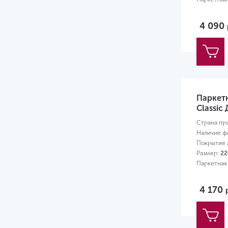
4 090
Паркет
Classic 
Страна пр
Наличие ф
Покрытие л
Размер:
22
Паркетная
4 170