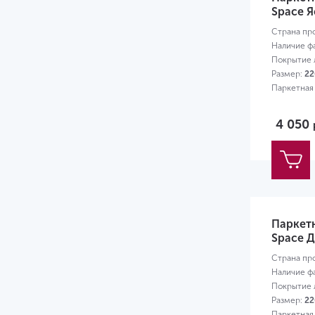
Space Я
Страна пр
Наличие ф
Покрытие л
Размер:
22
Паркетная
4 050
Паркет
Space Д
Страна пр
Наличие ф
Покрытие л
Размер:
22
Паркетная