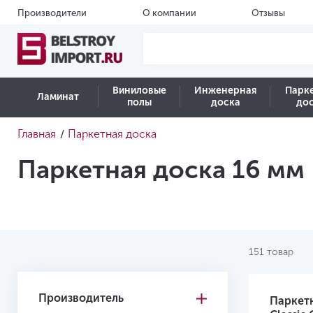
Производители
О компании
Отзывы
Виниловые
Инженерная
Парк
Ламинат
полы
доска
до
Главная
Паркетная доска
/
Паркетная доска 16 мм
151 товар
Производитель
Паркет