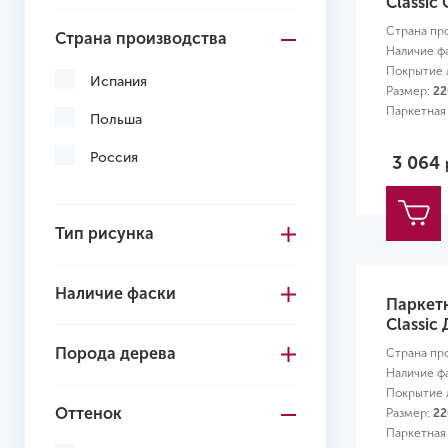
Classic
Страна пр
Страна производства
Наличие ф
Покрытие л
Испания
Размер:
22
Паркетная
Польша
Россия
3 064
Тип рисунка
Наличие фаски
Паркет
Classic
Порода дерева
Страна пр
Наличие ф
Покрытие л
Оттенок
Размер:
22
Паркетная