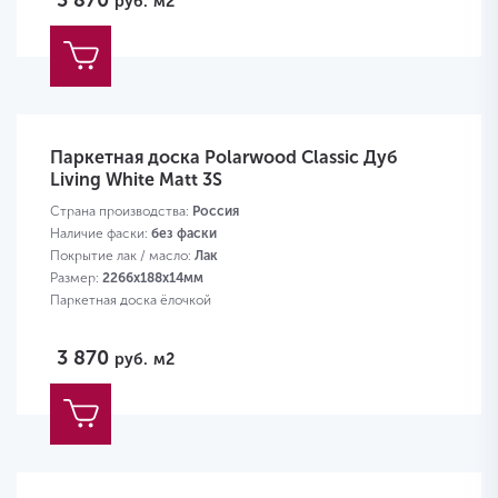
3 870
руб.
м2
Паркетная доска Polarwood Classic Дуб
Living White Matt 3S
Страна производства:
Россия
Наличие фаски:
без фаски
Покрытие лак / масло:
Лак
Размер:
2266х188х14мм
Паркетная доска ёлочкой
3 870
руб.
м2