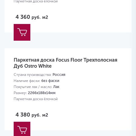
Паркетная доска ёлочкой
4 360
руб.
м2
Паркетная доска Focus Floor Трехполосная
Дуб Ostro White
Страна производства:
Россия
Наличие фаски:
без фаски
Покрытие лак / масло:
Лак
Размер:
2266х188х14мм
Паркетная доска ёлочкой
4 380
руб.
м2