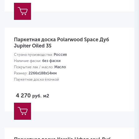
Паркетная доска Polarwood Space Дуб
Jupiter Oiled 3S
Страна производства:
Россия
Наличие фаски:
без фаски
Покрытие лак / масло:
Масло
Размер:
2266х188х14мм
Паркетная доска ёлочкой
4 270
руб.
м2