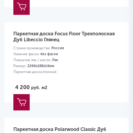
Паркетная доска Focus Floor Трехполосная
Дуб Libeccio Глянец
Страна производства:
Россия
Наличие фаски:
без фаски
Покрытие лак / масло:
Лак
Размер:
2266х188х14мм
Паркетная доска ёлочкой
4 200
руб.
м2
Паркетная доска Polarwood Classic Дуб