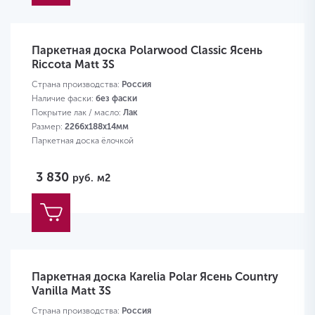
Паркетная доска Polarwood Classic Ясень
Riccota Matt 3S
Страна производства:
Россия
Наличие фаски:
без фаски
Покрытие лак / масло:
Лак
Размер:
2266х188х14мм
Паркетная доска ёлочкой
3 830
руб.
м2
Паркетная доска Karelia Polar Ясень Country
Vanilla Matt 3S
Страна производства:
Россия