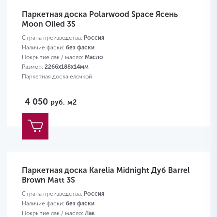
Паркетная доска Polarwood Space Ясень
Moon Oiled 3S
Страна производства:
Россия
Наличие фаски:
без фаски
Покрытие лак / масло:
Масло
Размер:
2266х188х14мм
Паркетная доска ёлочкой
4 050
руб.
м2
Паркетная доска Karelia Midnight Дуб Barrel
Brown Matt 3S
Страна производства:
Россия
Наличие фаски:
без фаски
Покрытие лак / масло:
Лак