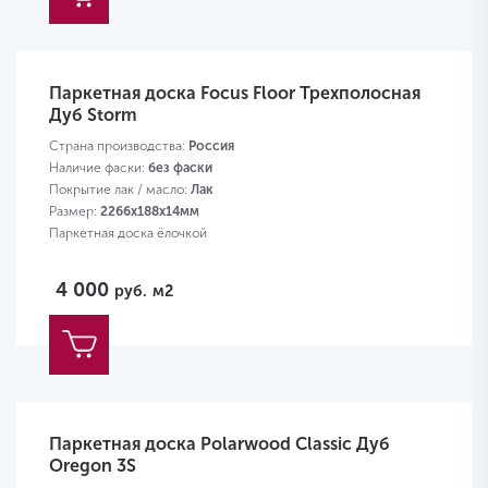
Паркетная доска Focus Floor Трехполосная
Дуб Storm
Страна производства:
Россия
Наличие фаски:
без фаски
Покрытие лак / масло:
Лак
Размер:
2266х188х14мм
Паркетная доска ёлочкой
4 000
руб.
м2
Паркетная доска Polarwood Classic Дуб
Oregon 3S