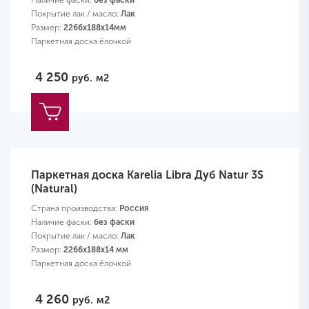
Наличие фаски:
без фаски
Покрытие лак / масло:
Лак
Размер:
2266х188х14мм
Паркетная доска ёлочкой
4 250
руб.
м2
Паркетная доска Karelia Libra Дуб Natur 3S
(Natural)
Страна производства:
Россия
Наличие фаски:
без фаски
Покрытие лак / масло:
Лак
Размер:
2266х188х14 мм
Паркетная доска ёлочкой
4 260
руб.
м2