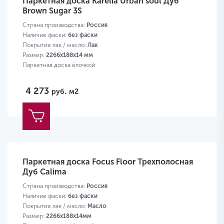
Паркетная доска Karelia Urban soul Дуб
Brown Sugar 3S
Страна производства:
Россия
Наличие фаски:
без фаски
Покрытие лак / масло:
Лак
Размер:
2266х188х14 мм
Паркетная доска ёлочкой
4 273
руб.
м2
Паркетная доска Focus Floor Трехполосная
Дуб Calima
Страна производства:
Россия
Наличие фаски:
без фаски
Покрытие лак / масло:
Масло
Размер:
2266х188х14мм