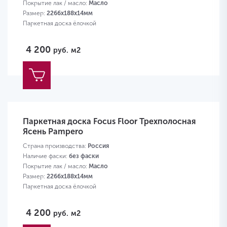
Покрытие лак / масло:
Масло
Размер:
2266х188х14мм
Паркетная доска ёлочкой
4 200
руб.
м2
Паркетная доска Focus Floor Трехполосная
Ясень Pampero
Страна производства:
Россия
Наличие фаски:
без фаски
Покрытие лак / масло:
Масло
Размер:
2266х188х14мм
Паркетная доска ёлочкой
4 200
руб.
м2