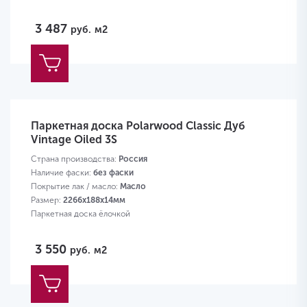
3 487
руб.
м2
Паркетная доска Polarwood Classic Дуб
Vintage Oiled 3S
Страна производства:
Россия
Наличие фаски:
без фаски
Покрытие лак / масло:
Масло
Размер:
2266х188х14мм
Паркетная доска ёлочкой
3 550
руб.
м2