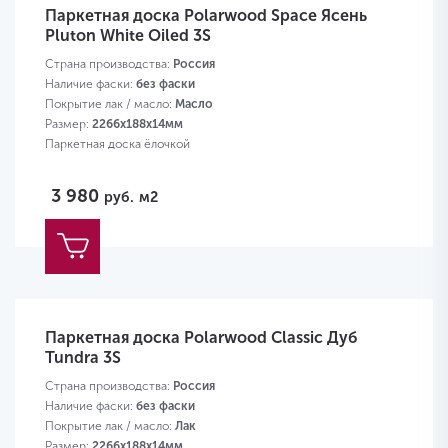
Паркетная доска Polarwood Space Ясень
Pluton White Oiled 3S
Страна производства:
Россия
Наличие фаски:
без фаски
Покрытие лак / масло:
Масло
Размер:
2266х188х14мм
Паркетная доска ёлочкой
3 980
руб.
м2
Паркетная доска Polarwood Classic Дуб
Tundra 3S
Страна производства:
Россия
Наличие фаски:
без фаски
Покрытие лак / масло:
Лак
Размер:
2266х188х14мм