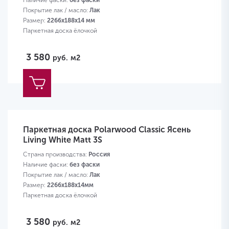
Наличие фаски:
без фаски
Покрытие лак / масло:
Лак
Размер:
2266х188х14 мм
Паркетная доска ёлочкой
3 580
руб.
м2
Паркетная доска Polarwood Classic Ясень
Living White Matt 3S
Страна производства:
Россия
Наличие фаски:
без фаски
Покрытие лак / масло:
Лак
Размер:
2266х188х14мм
Паркетная доска ёлочкой
3 580
руб.
м2