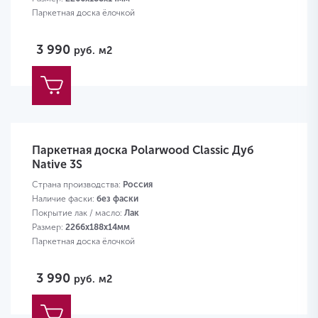
Паркетная доска ёлочкой
3 990
руб.
м2
Паркетная доска Polarwood Classic Дуб
Native 3S
Страна производства:
Россия
Наличие фаски:
без фаски
Покрытие лак / масло:
Лак
Размер:
2266х188х14мм
Паркетная доска ёлочкой
3 990
руб.
м2