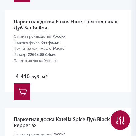
Паркетная доска Focus Floor Трехполосная
Дуб Santa Ana
Страна производства:
Россия
Наличие фаски:
без фаски
Покрытие лак / масло:
Масло
Размер:
2266х188х14мм
Паркетная доска ёлочкой
4 410
руб.
м2
Паркетная доска Karelia Spice Дуб Black
Pepper 3S
Страна производства:
Россия