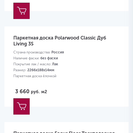
Паркетная доска Polarwood Classic Дуб
Living 3S
Страна производства:
Россия
Наличие фаски:
без фаски
Покрытие лак / масло:
Лак
Размер:
2266х188х14мм
Паркетная доска ёлочкой
3 660
руб.
м2