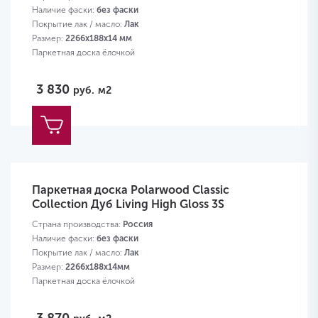
Наличие фаски:
без фаски
Покрытие лак / масло:
Лак
Размер:
2266х188х14 мм
Паркетная доска ёлочкой
3 830
руб.
м2
Паркетная доска Polarwood Classic
Collection Дуб Living High Gloss 3S
Страна производства:
Россия
Наличие фаски:
без фаски
Покрытие лак / масло:
Лак
Размер:
2266х188х14мм
Паркетная доска ёлочкой