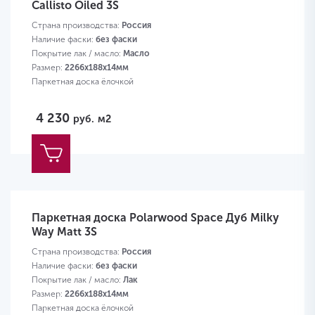
Callisto Oiled 3S
Страна производства:
Россия
Наличие фаски:
без фаски
Покрытие лак / масло:
Масло
Размер:
2266х188х14мм
Паркетная доска ёлочкой
4 230
руб.
м2
Паркетная доска Polarwood Space Дуб Milky
Way Matt 3S
Страна производства:
Россия
Наличие фаски:
без фаски
Покрытие лак / масло:
Лак
Размер:
2266х188х14мм
Паркетная доска ёлочкой