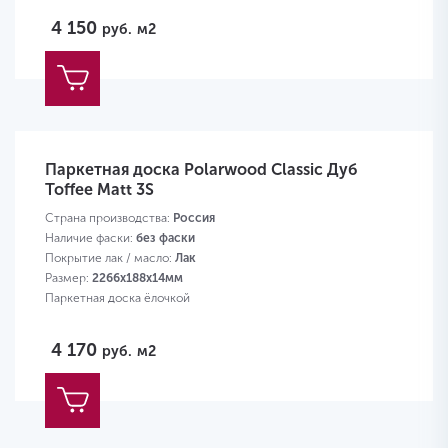
4 150
руб.
м2
Паркетная доска Polarwood Classic Дуб
Toffee Matt 3S
Страна производства:
Россия
Наличие фаски:
без фаски
Покрытие лак / масло:
Лак
Размер:
2266х188х14мм
Паркетная доска ёлочкой
4 170
руб.
м2