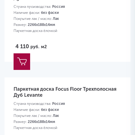
Страна производства:
Россия
Наличие фаски:
без фаски
Покрытие лак / масло:
Лак
Размер:
2266х188х14мм
Паркетная доска ёлочкой
4 110
руб.
м2
Паркетная доска Focus Floor Трехполосная
Дуб Levante
Страна производства:
Россия
Наличие фаски:
без фаски
Покрытие лак / масло:
Лак
Размер:
2266х188х14мм
Паркетная доска ёлочкой