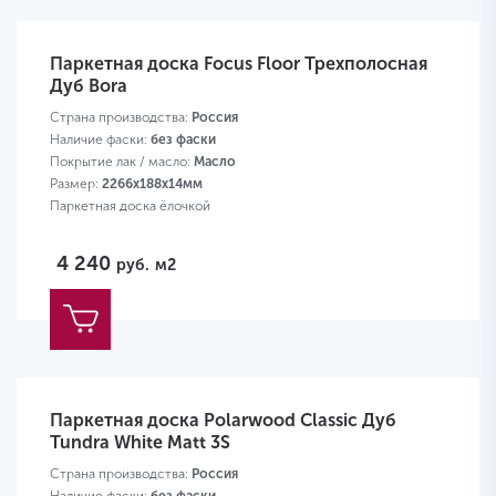
Паркетная доска Focus Floor Трехполосная
Дуб Bora
Страна производства:
Россия
Наличие фаски:
без фаски
Покрытие лак / масло:
Масло
Размер:
2266х188х14мм
Паркетная доска ёлочкой
4 240
руб.
м2
Паркетная доска Polarwood Classic Дуб
Tundra White Matt 3S
Страна производства:
Россия