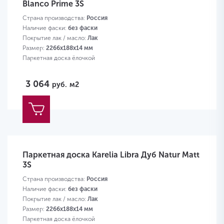
Blanco Prime 3S
Страна производства:
Россия
Наличие фаски:
без фаски
Покрытие лак / масло:
Лак
Размер:
2266х188х14 мм
Паркетная доска ёлочкой
3 064
руб.
м2
Паркетная доска Karelia Libra Дуб Natur Matt
3S
Страна производства:
Россия
Наличие фаски:
без фаски
Покрытие лак / масло:
Лак
Размер:
2266х188х14 мм
Паркетная доска ёлочкой