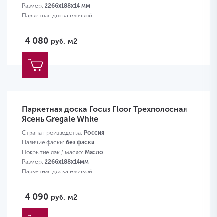
Размер:
2266х188х14 мм
Паркетная доска ёлочкой
4 080
руб.
м2
Паркетная доска Focus Floor Трехполосная
Ясень Gregale White
Страна производства:
Россия
Наличие фаски:
без фаски
Покрытие лак / масло:
Масло
Размер:
2266х188х14мм
Паркетная доска ёлочкой
4 090
руб.
м2