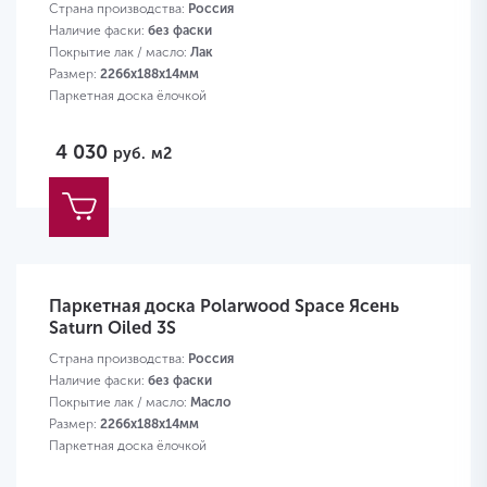
Страна производства:
Россия
Наличие фаски:
без фаски
Покрытие лак / масло:
Лак
Размер:
2266х188х14мм
Паркетная доска ёлочкой
4 030
руб.
м2
Паркетная доска Polarwood Space Ясень
Saturn Oiled 3S
Страна производства:
Россия
Наличие фаски:
без фаски
Покрытие лак / масло:
Масло
Размер:
2266х188х14мм
Паркетная доска ёлочкой