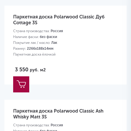
Паркетная доска Polarwood Classic Дуб
Cottage 3S
Страна производства:
Россия
Наличие фаски:
без фаски
Покрытие лак / масло:
Лак
Размер:
2266х188х14мм
Паркетная доска ёлочкой
3 550
руб.
м2
Паркетная доска Polarwood Classic Ash
Whisky Matt 3S
Страна производства:
Россия