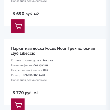
Паркетная доска ёлочкой
3 690
руб.
м2
Паркетная доска Focus Floor Трехполосная
Дуб Libeccio
Страна производства:
Россия
Наличие фаски:
без фаски
Покрытие лак / масло:
Лак
Размер:
2266х188х14мм
Паркетная доска ёлочкой
3 770
руб.
м2