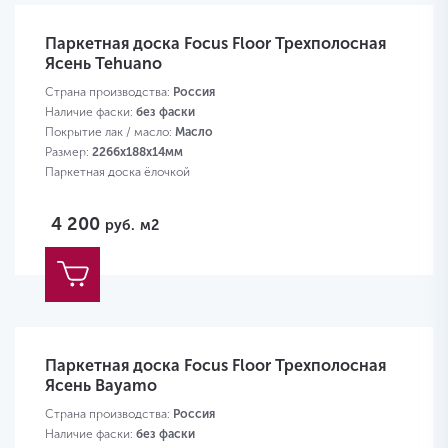
Паркетная доска Focus Floor Трехполосная
Ясень Tehuano
Страна производства:
Россия
Наличие фаски:
без фаски
Покрытие лак / масло:
Масло
Размер:
2266х188х14мм
Паркетная доска ёлочкой
4 200
руб.
м2
Паркетная доска Focus Floor Трехполосная
Ясень Bayamo
Страна производства:
Россия
Наличие фаски:
без фаски