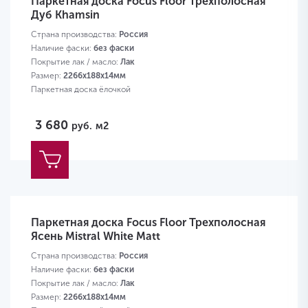
Паркетная доска Focus Floor Трехполосная
Дуб Khamsin
Страна производства:
Россия
Наличие фаски:
без фаски
Покрытие лак / масло:
Лак
Размер:
2266х188х14мм
Паркетная доска ёлочкой
3 680
руб.
м2
Паркетная доска Focus Floor Трехполосная
Ясень Mistral White Matt
Страна производства:
Россия
Наличие фаски:
без фаски
Покрытие лак / масло:
Лак
Размер:
2266х188х14мм