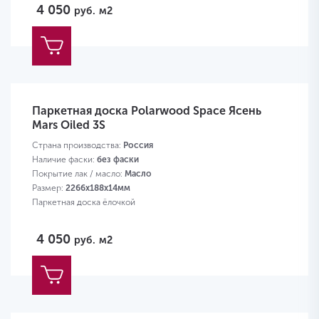
4 050
руб.
м2
Паркетная доска Polarwood Space Ясень
Mars Oiled 3S
Страна производства:
Россия
Наличие фаски:
без фаски
Покрытие лак / масло:
Масло
Размер:
2266х188х14мм
Паркетная доска ёлочкой
4 050
руб.
м2