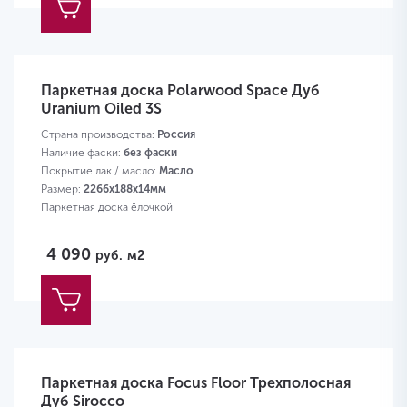
Паркетная доска Polarwood Space Дуб
Uranium Oiled 3S
Страна производства:
Россия
Наличие фаски:
без фаски
Покрытие лак / масло:
Масло
Размер:
2266х188х14мм
Паркетная доска ёлочкой
4 090
руб.
м2
Паркетная доска Focus Floor Трехполосная
Дуб Sirocco