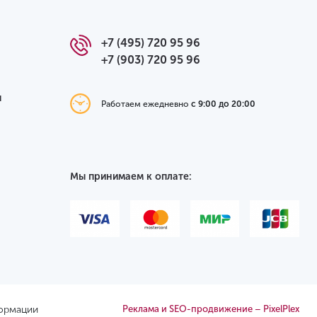
+7 (495) 720 95 96
+7 (903) 720 95 96
я
Работаем ежедневно
с 9:00 до 20:00
Мы принимаем к оплате:
формации
Реклама и SEO-продвижение – PixelPlex