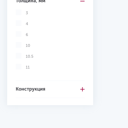
Толщина, мм
3
4
6
10
10.5
11
Конструкция