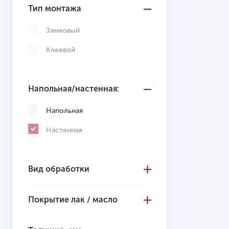
Красный
Тип монтажа
Синий
Замковый
Клеевой
Напольная/настенная:
Напольная
Настенная
Вид обработки
Покрытие лак / масло