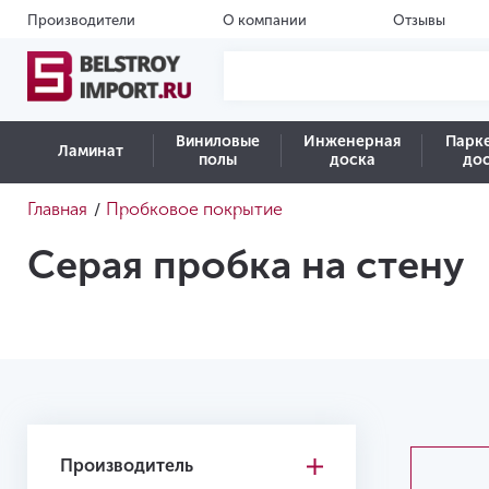
Производители
О компании
Отзывы
Виниловые
Инженерная
Парк
Ламинат
полы
доска
до
Главная
Пробковое покрытие
/
Серая пробка на стену
Производитель