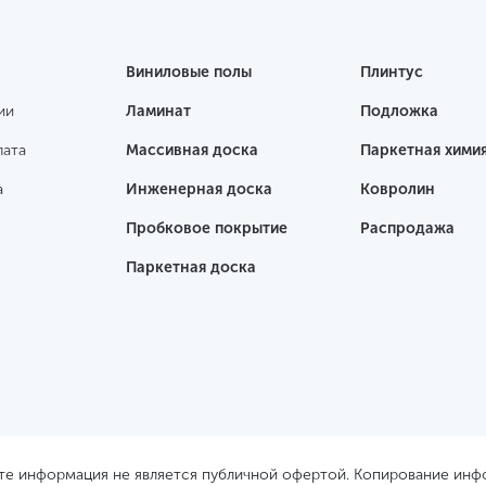
Виниловые полы
Плинтус
ии
Ламинат
Подложка
лата
Массивная доска
Паркетная хими
а
Инженерная доска
Ковролин
Пробковое покрытие
Распродажа
Паркетная доска
йте информация не является публичной офертой. Копирование ин