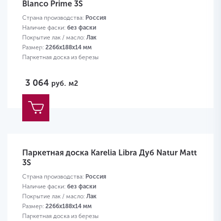
Blanco Prime 3S
Страна производства:
Россия
Наличие фаски:
без фаски
Покрытие лак / масло:
Лак
Размер:
2266х188х14 мм
Паркетная доска из березы
3 064
руб.
м2
Паркетная доска Karelia Libra Дуб Natur Matt
3S
Страна производства:
Россия
Наличие фаски:
без фаски
Покрытие лак / масло:
Лак
Размер:
2266х188х14 мм
Паркетная доска из березы