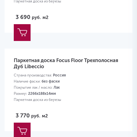
Паркетная доска из березы
3 690
руб.
м2
Паркетная доска Focus Floor Трехполосная
Дуб Libeccio
Страна производства:
Россия
Наличие фаски:
без фаски
Покрытие лак / масло:
Лак
Размер:
2266х188х14мм
Паркетная доска из березы
3 770
руб.
м2