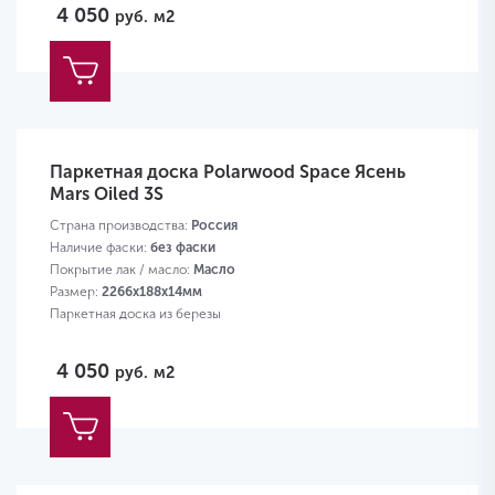
4 050
руб.
м2
Паркетная доска Polarwood Space Ясень
Mars Oiled 3S
Страна производства:
Россия
Наличие фаски:
без фаски
Покрытие лак / масло:
Масло
Размер:
2266х188х14мм
Паркетная доска из березы
4 050
руб.
м2