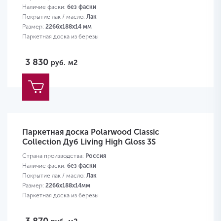
Наличие фаски:
без фаски
Покрытие лак / масло:
Лак
Размер:
2266х188х14 мм
Паркетная доска из березы
3 830
руб.
м2
Паркетная доска Polarwood Classic
Collection Дуб Living High Gloss 3S
Страна производства:
Россия
Наличие фаски:
без фаски
Покрытие лак / масло:
Лак
Размер:
2266х188х14мм
Паркетная доска из березы