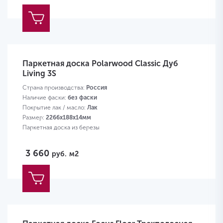
Паркетная доска Polarwood Classic Дуб
Living 3S
Страна производства:
Россия
Наличие фаски:
без фаски
Покрытие лак / масло:
Лак
Размер:
2266х188х14мм
Паркетная доска из березы
3 660
руб.
м2