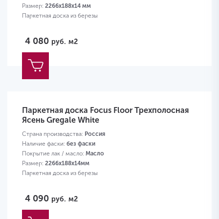
Размер:
2266х188х14 мм
Паркетная доска из березы
4 080
руб.
м2
Паркетная доска Focus Floor Трехполосная
Ясень Gregale White
Страна производства:
Россия
Наличие фаски:
без фаски
Покрытие лак / масло:
Масло
Размер:
2266х188х14мм
Паркетная доска из березы
4 090
руб.
м2