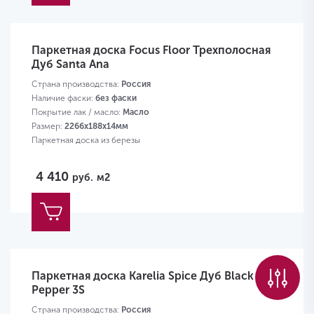
Паркетная доска Focus Floor Трехполосная
Дуб Santa Ana
Страна производства:
Россия
Наличие фаски:
без фаски
Покрытие лак / масло:
Масло
Размер:
2266х188х14мм
Паркетная доска из березы
4 410
руб.
м2
Паркетная доска Karelia Spice Дуб Black
Pepper 3S
Страна производства:
Россия