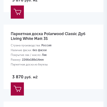
3 870
руб.
м2
Паркетная доска Polarwood Classic Дуб
Living White Matt 3S
Страна производства:
Россия
Наличие фаски:
без фаски
Покрытие лак / масло:
Лак
Размер:
2266х188х14мм
Паркетная доска из березы
3 870
руб.
м2