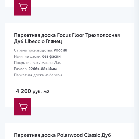
Паркетная доска Focus Floor Трехполосная
Дуб Libeccio Глянец
Страна производства:
Россия
Наличие фаски:
без фаски
Покрытие лак / масло:
Лак
Размер:
2266х188х14мм
Паркетная доска из березы
4 200
руб.
м2
Паркетная доска Polarwood Classic Дуб