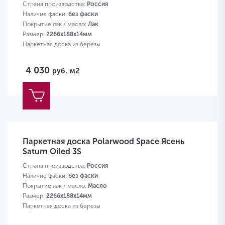
Страна производства:
Россия
Наличие фаски:
без фаски
Покрытие лак / масло:
Лак
Размер:
2266х188х14мм
Паркетная доска из березы
4 030
руб.
м2
Паркетная доска Polarwood Space Ясень
Saturn Oiled 3S
Страна производства:
Россия
Наличие фаски:
без фаски
Покрытие лак / масло:
Масло
Размер:
2266х188х14мм
Паркетная доска из березы