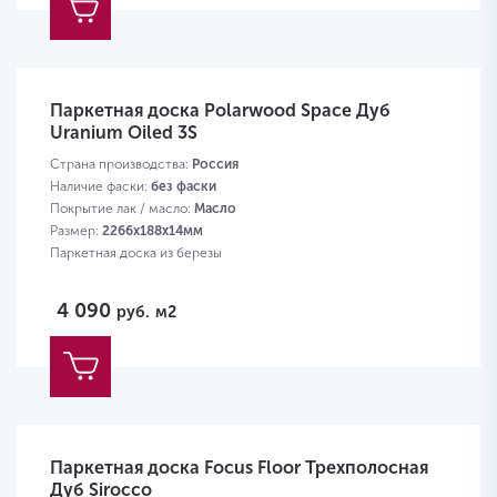
Паркетная доска Polarwood Space Дуб
Uranium Oiled 3S
Страна производства:
Россия
Наличие фаски:
без фаски
Покрытие лак / масло:
Масло
Размер:
2266х188х14мм
Паркетная доска из березы
4 090
руб.
м2
Паркетная доска Focus Floor Трехполосная
Дуб Sirocco