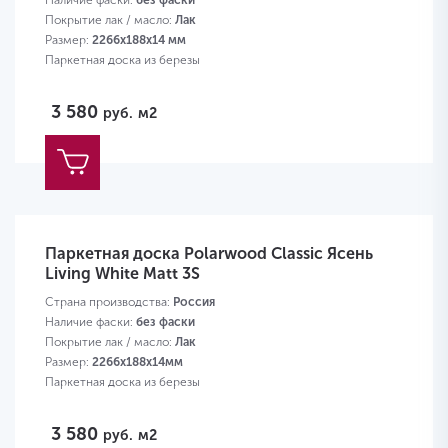
Наличие фаски:
без фаски
Покрытие лак / масло:
Лак
Размер:
2266х188х14 мм
Паркетная доска из березы
3 580
руб.
м2
Паркетная доска Polarwood Classic Ясень
Living White Matt 3S
Страна производства:
Россия
Наличие фаски:
без фаски
Покрытие лак / масло:
Лак
Размер:
2266х188х14мм
Паркетная доска из березы
3 580
руб.
м2