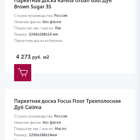
Паркетная доска Karelia Urban soul Дуб
Brown Sugar 3S
Страна производства:
Россия
Наличие фаски:
без фаски
Покрытие лак / масло:
Лак
Размер:
2266х188х14 мм
Паркетная доска из березы
4 273
руб.
м2
Паркетная доска Focus Floor Трехполосная
Дуб Calima
Страна производства:
Россия
Наличие фаски:
без фаски
Покрытие лак / масло:
Масло
Размер:
2266х188х14мм