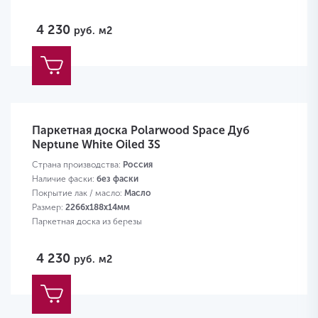
4 230
руб.
м2
Паркетная доска Polarwood Space Дуб
Neptune White Oiled 3S
Страна производства:
Россия
Наличие фаски:
без фаски
Покрытие лак / масло:
Масло
Размер:
2266х188х14мм
Паркетная доска из березы
4 230
руб.
м2