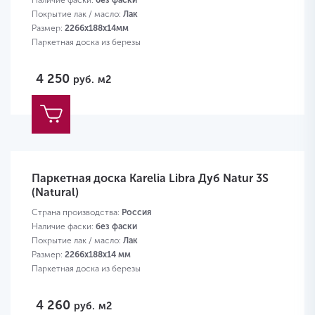
Наличие фаски:
без фаски
Покрытие лак / масло:
Лак
Размер:
2266х188х14мм
Паркетная доска из березы
4 250
руб.
м2
Паркетная доска Karelia Libra Дуб Natur 3S
(Natural)
Страна производства:
Россия
Наличие фаски:
без фаски
Покрытие лак / масло:
Лак
Размер:
2266х188х14 мм
Паркетная доска из березы
4 260
руб.
м2