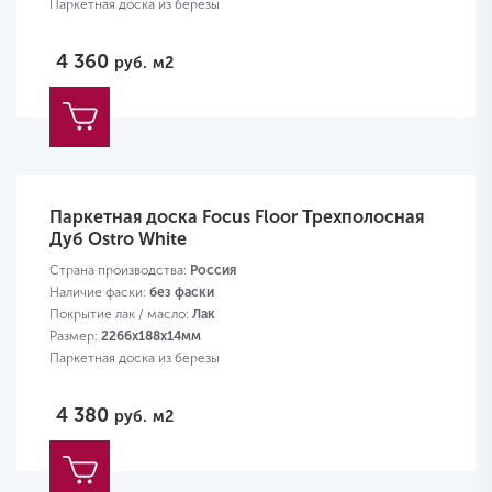
Паркетная доска из березы
4 360
руб.
м2
Паркетная доска Focus Floor Трехполосная
Дуб Ostro White
Страна производства:
Россия
Наличие фаски:
без фаски
Покрытие лак / масло:
Лак
Размер:
2266х188х14мм
Паркетная доска из березы
4 380
руб.
м2