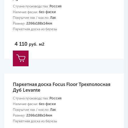
Страна производства:
Россия
Наличие фаски:
без фаски
Покрытие лак / масло:
Лак
Размер:
2266х188х14мм
Паркетная доска из березы
4 110
руб.
м2
Паркетная доска Focus Floor Трехполосная
Дуб Levante
Страна производства:
Россия
Наличие фаски:
без фаски
Покрытие лак / масло:
Лак
Размер:
2266х188х14мм
Паркетная доска из березы