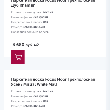
Паркетная доска Focus Floor Трехполосная
Дуб Khamsin
Страна производства:
Россия
Наличие фаски:
без фаски
Покрытие лак / масло:
Лак
Размер:
2266х188х14мм
Паркетная доска из березы
3 680
руб.
м2
Паркетная доска Focus Floor Трехполосная
Ясень Mistral White Matt
Страна производства:
Россия
Наличие фаски:
без фаски
Покрытие лак / масло:
Лак
Размер:
2266х188х14мм