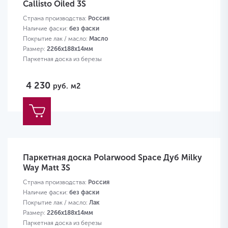
Callisto Oiled 3S
Страна производства:
Россия
Наличие фаски:
без фаски
Покрытие лак / масло:
Масло
Размер:
2266х188х14мм
Паркетная доска из березы
4 230
руб.
м2
Паркетная доска Polarwood Space Дуб Milky
Way Matt 3S
Страна производства:
Россия
Наличие фаски:
без фаски
Покрытие лак / масло:
Лак
Размер:
2266х188х14мм
Паркетная доска из березы