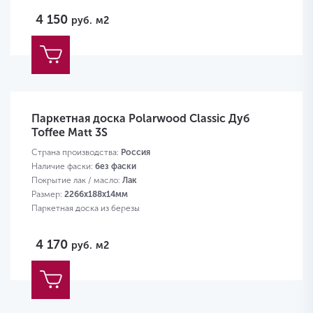
4 150
руб.
м2
Паркетная доска Polarwood Classic Дуб
Toffee Matt 3S
Страна производства:
Россия
Наличие фаски:
без фаски
Покрытие лак / масло:
Лак
Размер:
2266х188х14мм
Паркетная доска из березы
4 170
руб.
м2