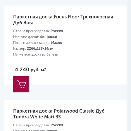
Паркетная доска Focus Floor Трехполосная
Дуб Bora
Страна производства:
Россия
Наличие фаски:
без фаски
Покрытие лак / масло:
Масло
Размер:
2266х188х14мм
Паркетная доска из березы
4 240
руб.
м2
Паркетная доска Polarwood Classic Дуб
Tundra White Matt 3S
Страна производства:
Россия