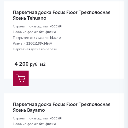
Паркетная доска Focus Floor Трехполосная
Ясень Tehuano
Страна производства:
Россия
Наличие фаски:
без фаски
Покрытие лак / масло:
Масло
Размер:
2266х188х14мм
Паркетная доска из березы
4 200
руб.
м2
Паркетная доска Focus Floor Трехполосная
Ясень Bayamo
Страна производства:
Россия
Наличие фаски:
без фаски