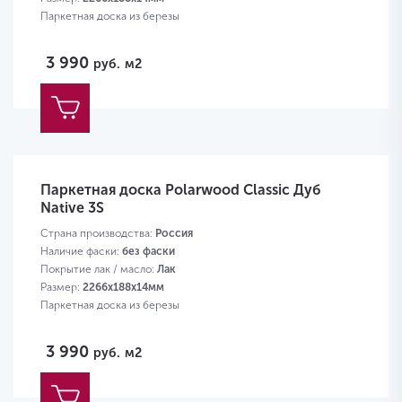
Паркетная доска из березы
3 990
руб.
м2
Паркетная доска Polarwood Classic Дуб
Native 3S
Страна производства:
Россия
Наличие фаски:
без фаски
Покрытие лак / масло:
Лак
Размер:
2266х188х14мм
Паркетная доска из березы
3 990
руб.
м2