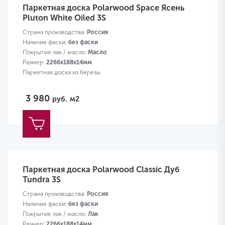
Паркетная доска Polarwood Space Ясень
Pluton White Oiled 3S
Страна производства:
Россия
Наличие фаски:
без фаски
Покрытие лак / масло:
Масло
Размер:
2266х188х14мм
Паркетная доска из березы
3 980
руб.
м2
Паркетная доска Polarwood Classic Дуб
Tundra 3S
Страна производства:
Россия
Наличие фаски:
без фаски
Покрытие лак / масло:
Лак
Размер:
2266х188х14мм