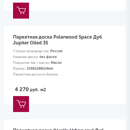
Паркетная доска Polarwood Space Дуб
Jupiter Oiled 3S
Страна производства:
Россия
Наличие фаски:
без фаски
Покрытие лак / масло:
Масло
Размер:
2266х188х14мм
Паркетная доска из березы
4 270
руб.
м2