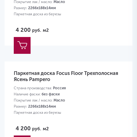
Покрытие лак / масло:
Масло
Размер:
2266х188х14мм
Паркетная доска из березы
4 200
руб.
м2
Паркетная доска Focus Floor Трехполосная
Ясень Pampero
Страна производства:
Россия
Наличие фаски:
без фаски
Покрытие лак / масло:
Масло
Размер:
2266х188х14мм
Паркетная доска из березы
4 200
руб.
м2