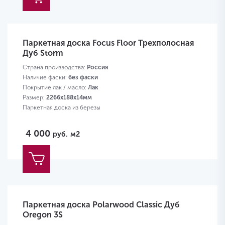
Паркетная доска Focus Floor Трехполосная
Дуб Storm
Страна производства:
Россия
Наличие фаски:
без фаски
Покрытие лак / масло:
Лак
Размер:
2266х188х14мм
Паркетная доска из березы
4 000
руб.
м2
Паркетная доска Polarwood Classic Дуб
Oregon 3S