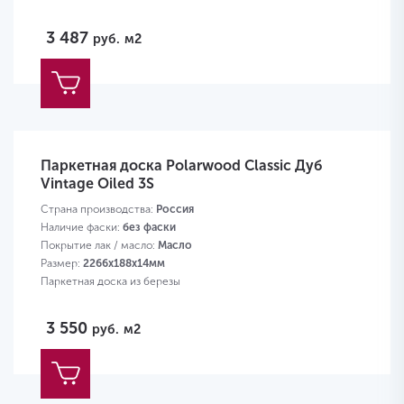
3 487
руб.
м2
Паркетная доска Polarwood Classic Дуб
Vintage Oiled 3S
Страна производства:
Россия
Наличие фаски:
без фаски
Покрытие лак / масло:
Масло
Размер:
2266х188х14мм
Паркетная доска из березы
3 550
руб.
м2