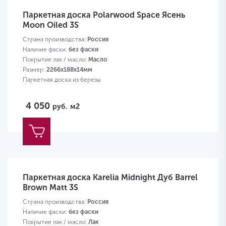
Паркетная доска Polarwood Space Ясень
Moon Oiled 3S
Страна производства:
Россия
Наличие фаски:
без фаски
Покрытие лак / масло:
Масло
Размер:
2266х188х14мм
Паркетная доска из березы
4 050
руб.
м2
Паркетная доска Karelia Midnight Дуб Barrel
Brown Matt 3S
Страна производства:
Россия
Наличие фаски:
без фаски
Покрытие лак / масло:
Лак