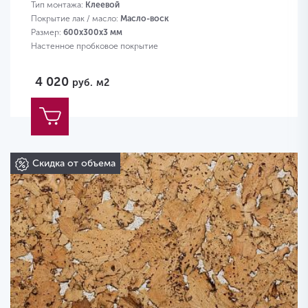
Тип монтажа:
Клеевой
Покрытие лак / масло:
Масло-воск
Размер:
600х300х3 мм
Настенное пробковое покрытие
4 020
руб.
м2
Скидка от объема