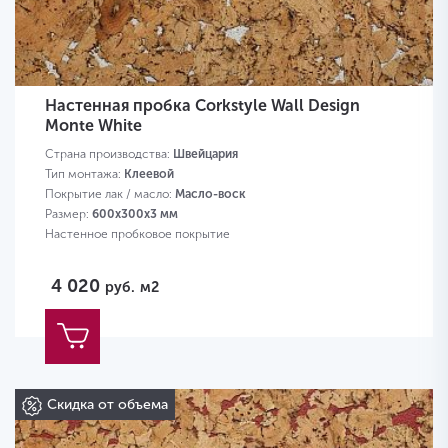
Настенная пробка Corkstyle Wall Design
Monte White
Страна производства:
Швейцария
Тип монтажа:
Клеевой
Покрытие лак / масло:
Масло-воск
Размер:
600х300х3 мм
Настенное пробковое покрытие
4 020
руб.
м2
Скидка от объема