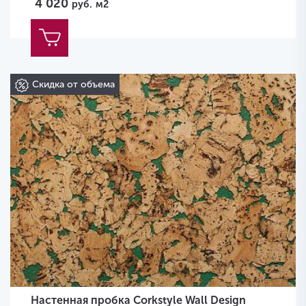
4 020
руб.
м2
Скидка от объема
Настенная пробка Corkstyle Wall Design