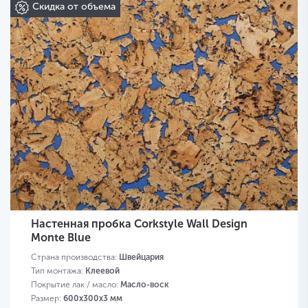
Скидка от объема
Настенная пробка Corkstyle Wall Design
Monte Blue
Страна производства:
Швейцария
Тип монтажа:
Клеевой
Покрытие лак / масло:
Масло-воск
Размер:
600х300х3 мм