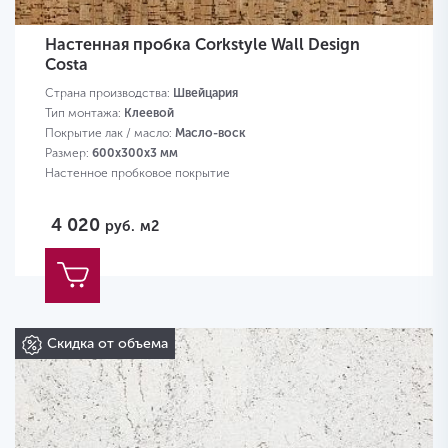
Настенная пробка Corkstyle Wall Design
Costa
Страна производства:
Швейцария
Тип монтажа:
Клеевой
Покрытие лак / масло:
Масло-воск
Размер:
600х300х3 мм
Настенное пробковое покрытие
4 020
руб.
м2
Скидка от объема