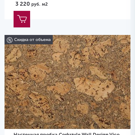
3 220
руб.
м2
Скидка от объема
Настенная пробка Corkstyle Wall Design Vico