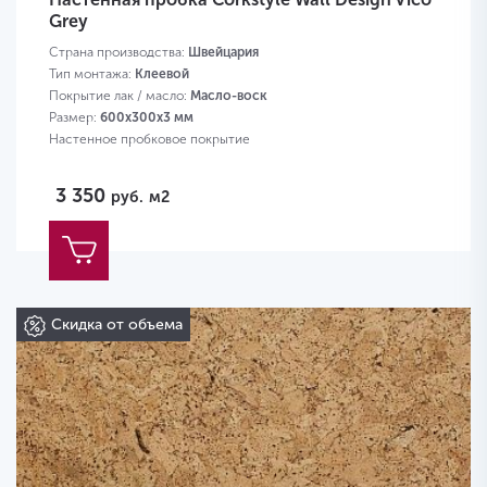
Grey
Страна производства:
Швейцария
Тип монтажа:
Клеевой
Покрытие лак / масло:
Масло-воск
Размер:
600х300х3 мм
Настенное пробковое покрытие
3 350
руб.
м2
Скидка от объема