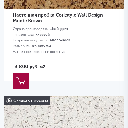
Настенная пробка Corkstyle Wall Design
Monte Brown
Страна производства:
Швейцария
Тип монтажа:
Клеевой
Покрытие лак / масло:
Масло-воск
Размер:
600х300х3 мм
Настенное пробковое покрытие
3 800
руб.
м2
Скидка от объема