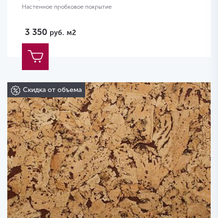
Настенное пробковое покрытие
3 350
руб.
м2
Скидка от объема