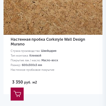
Настенная пробка Corkstyle Wall Design
Murano
Страна производства:
Швейцария
Тип монтажа:
Клеевой
Покрытие лак / масло:
Масло-воск
Размер:
600х300х3 мм
Настенное пробковое покрытие
3 350
руб.
м2