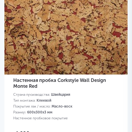
Настенная пробка Corkstyle Wall Design
Monte Red
Страна производства:
Швейцария
Тип монтажа:
Клеевой
Покрытие лак / масло:
Масло-воск
Размер:
600х300х3 мм
Настенное пробковое покрытие