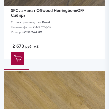
SPC ламинат Offwood HerringboneOFF
Сибирь
Страна производства:
Китай
Наличие фаски:
с 4-х сторон
Размер:
625х125х4 мм
2 670
руб.
м2