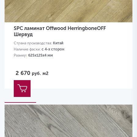
SPC ламинат Offwood HerringboneOFF
Шервуд
Страна производства:
Китай
Наличие фаски:
с 4-х сторон
Размер:
625х125х4 мм
2 670
руб.
м2