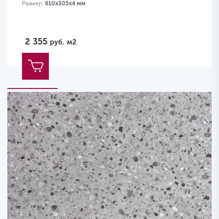
Размер:
610х305х4 мм
2 355
руб.
м2