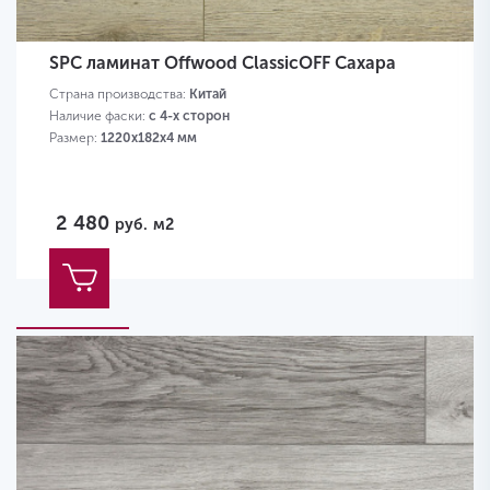
SPC ламинат Offwood ClassicOFF Сахара
Страна производства:
Китай
Наличие фаски:
с 4-х сторон
Размер:
1220х182х4 мм
2 480
руб.
м2