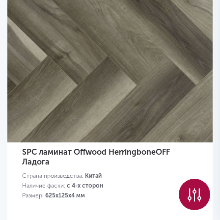
SPC ламинат Offwood HerringboneOFF
Ладога
Страна производства:
Китай
Наличие фаски:
с 4-х сторон
Размер:
625х125х4 мм