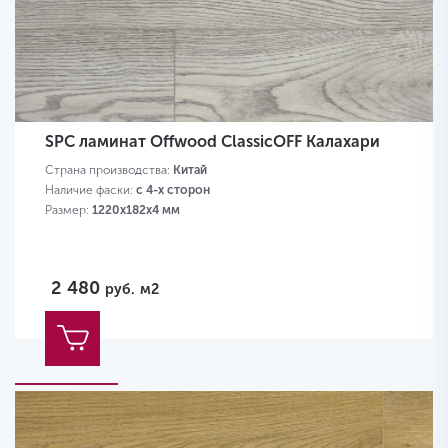
SPC ламинат Offwood ClassicOFF Калахари
Страна производства:
Китай
Наличие фаски:
с 4-х сторон
Размер:
1220х182х4 мм
2 480
руб.
м2