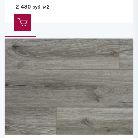
2 480
руб.
м2