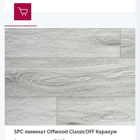
SPC ламинат Offwood ClassicOFF Каракум