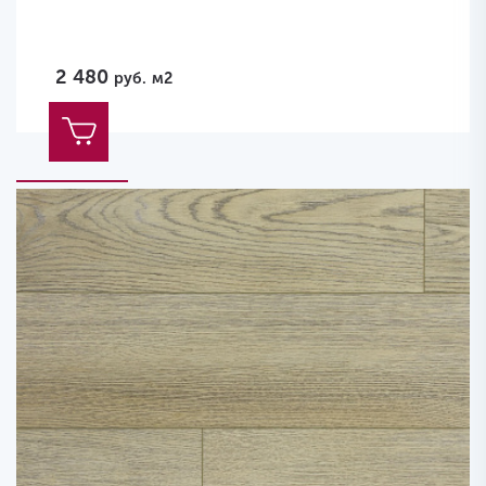
2 480
руб.
м2