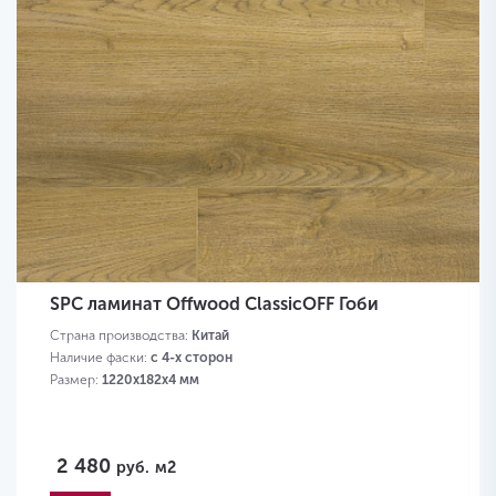
SPC ламинат Offwood ClassicOFF Гоби
Страна производства:
Китай
Наличие фаски:
с 4-х сторон
Размер:
1220х182х4 мм
2 480
руб.
м2