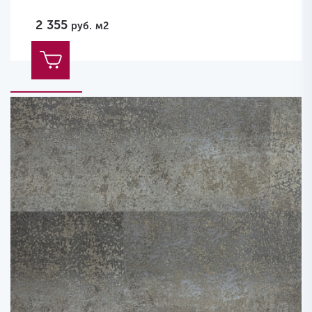
2 355
руб.
м2