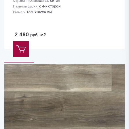
Страна производства:
Китай
Наличие фаски:
с 4-х сторон
Размер:
1220х182х4 мм
2 480
руб.
м2