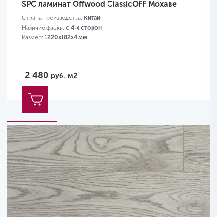
SPC ламинат Offwood ClassicOFF Мохаве
Страна производства:
Китай
Наличие фаски:
с 4-х сторон
Размер:
1220х182х4 мм
2 480
руб.
м2