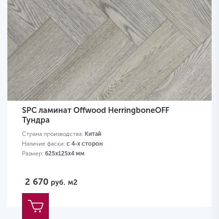
SPC ламинат Offwood HerringboneOFF
Тундра
Страна производства:
Китай
Наличие фаски:
с 4-х сторон
Размер:
625х125х4 мм
2 670
руб.
м2