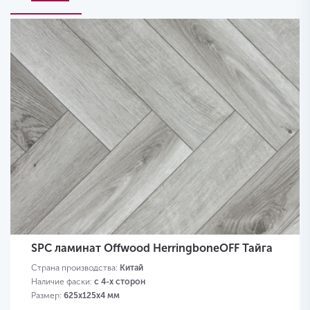
SPC ламинат Offwood HerringboneOFF Тайга
Страна производства:
Китай
Наличие фаски:
с 4-х сторон
Размер:
625х125х4 мм