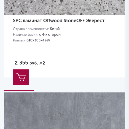
SPC ламинат Offwood StoneOFF Эверест
Страна производства:
Китай
Наличие фаски:
с 4-х сторон
Размер:
610х305х4 мм
2 355
руб.
м2