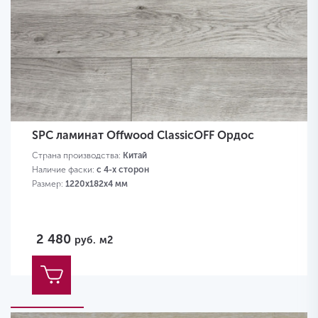
SPC ламинат Offwood ClassicOFF Ордос
Страна производства:
Китай
Наличие фаски:
с 4-х сторон
Размер:
1220х182х4 мм
2 480
руб.
м2