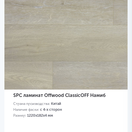
SPC ламинат Offwood ClassicOFF Намиб
Страна производства:
Китай
Наличие фаски:
с 4-х сторон
Размер:
1220х182х4 мм