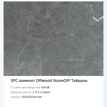
SPC ламинат Offwood StoneOFF Тайшань
Страна производства:
Китай
Наличие фаски:
с 4-х сторон
Размер:
610х305х4 мм