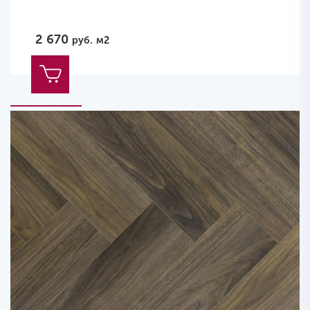
2 670
руб.
м2