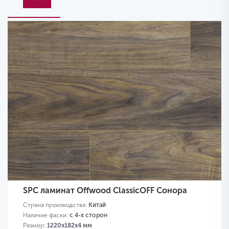
SPC ламинат Offwood ClassicOFF Сонора
Страна производства:
Китай
Наличие фаски:
с 4-х сторон
Размер:
1220х182х4 мм