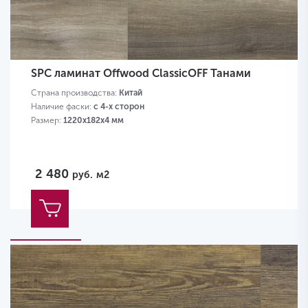
SPC ламинат Offwood ClassicOFF Танами
Страна производства:
Китай
Наличие фаски:
с 4-х сторон
Размер:
1220х182х4 мм
2 480
руб.
м2