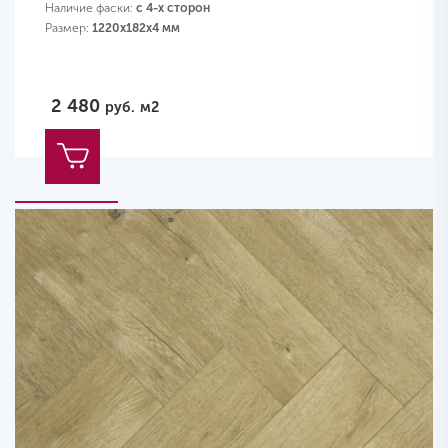
Наличие фаски:
с 4-х сторон
Размер:
1220х182х4 мм
2 480
руб.
м2