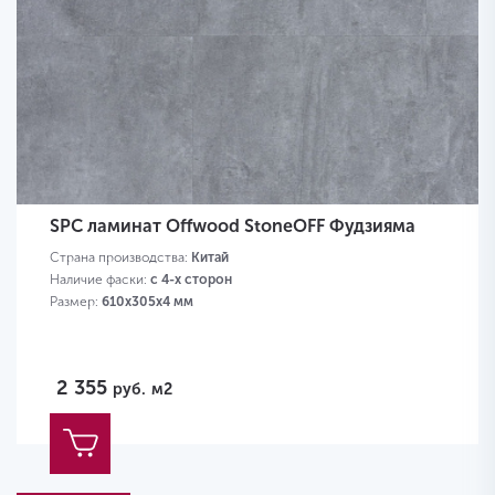
SPC ламинат Offwood StoneOFF Фудзияма
Страна производства:
Китай
Наличие фаски:
с 4-х сторон
Размер:
610х305х4 мм
2 355
руб.
м2