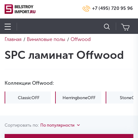
+7 (495) 720 95 96
Главная
Виниловые полы
Offwood
/
/
SPC ламинат Offwood
Коллекции Offwood:
ClassicOFF
HerringboneOFF
StoneOF
Сортировать по:
По популярности