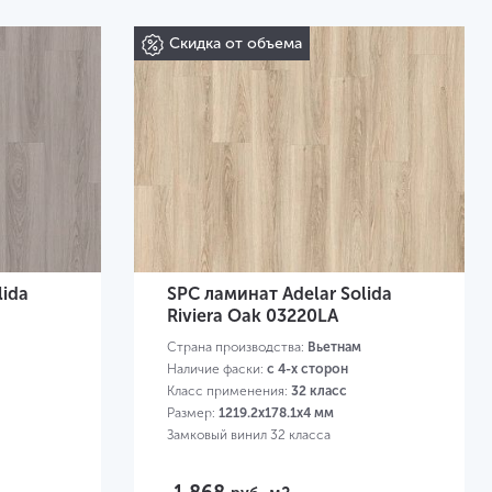
Скидка от объема
lida
SPC ламинат Adelar Solida
Riviera Oak 03220LA
Страна производства:
Вьетнам
Наличие фаски:
с 4-х сторон
Класс применения:
32 класс
Размер:
1219.2х178.1х4 мм
Замковый винил 32 класса