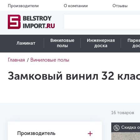
Производители
О компании
Отзывы
Виниловые
Инженерная
Парк
Ламинат
полы
доска
до
Главная
Виниловые полы
/
Замковый винил 32 кла
16 товаров
Скидка 
Производитель