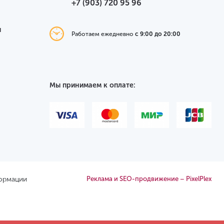
+7 (903) 720 95 96
я
Работаем ежедневно
с 9:00 до 20:00
Мы принимаем к оплате:
формации
Реклама и SEO-продвижение – PixelPlex