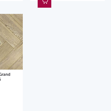
Grand
6