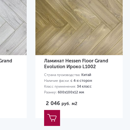
Grand
Ламинат Hessen Floor Grand
Evolution Ироко L1002
Страна производства:
Китай
Наличие фаски:
с 4-х сторон
Класс применения:
34 класс
Размер:
600х100х12 мм
2 046
руб.
м2