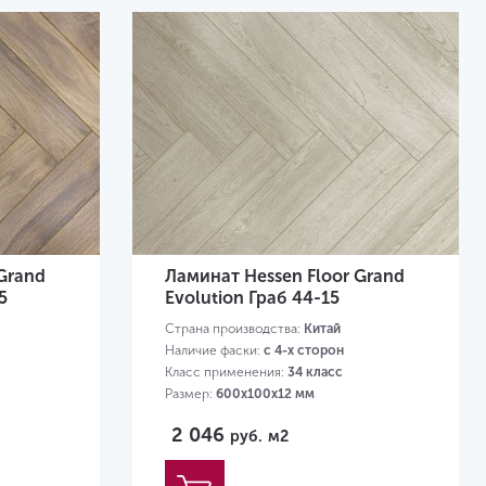
Grand
Ламинат Hessen Floor Grand
5
Evolution Граб 44-15
Страна производства:
Китай
Наличие фаски:
с 4-х сторон
Класс применения:
34 класс
Размер:
600х100х12 мм
2 046
руб.
м2