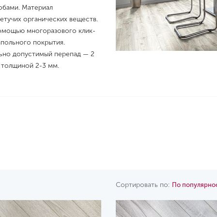
обами. Материал
етучих органических веществ.
помощью многоразового клик-
апольного покрытия.
льно допустимый перепад — 2
у толщиной 2-3 мм.
Сортировать по:
По популярно