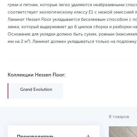
грязи и пятнам, которые легко удаляются неабразивными спос
соответствует экологическому классу E1 с низкой эмиссией л
Ламинат Hessen Floor укладывается бесклеевым способом с 
замка, который выдерживает до 6 циклов сборки и разборки н
Основание для укладки должно быть сухим, ровным (максима
мм на 2 м²). Ламинат должен укладываться только на подложк
Коллекции Hessen Floor:
Grand Evolution
8 товаров
Производитель