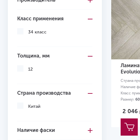
Класс применения
34 класс
Толщина, мм
Ламинат
12
Evoluti
Страна пр
Наличие ф
Страна производства
Класс при
Размер:
60
Китай
2 046
Наличие фаски