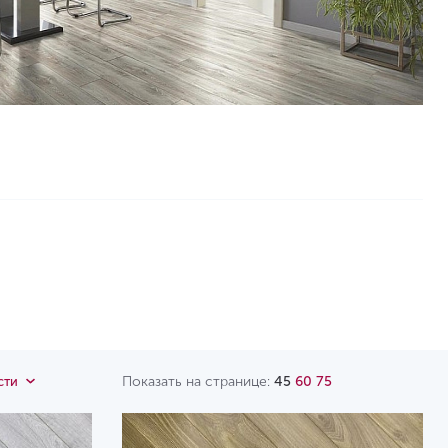
Показать на странице:
45
60
75
сти