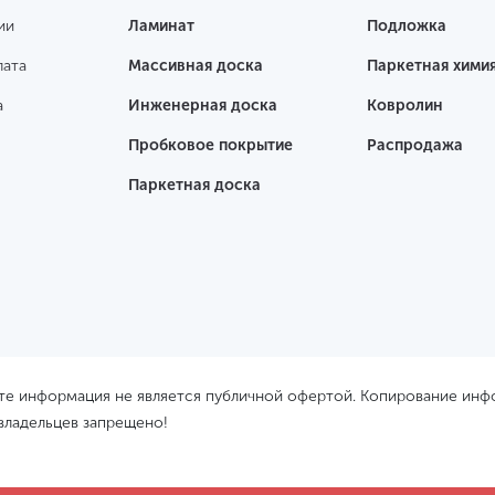
ии
Ламинат
Подложка
лата
Массивная доска
Паркетная хими
а
Инженерная доска
Ковролин
Пробковое покрытие
Распродажа
Паркетная доска
йте информация не является публичной офертой. Копирование ин
 владельцев запрещено!