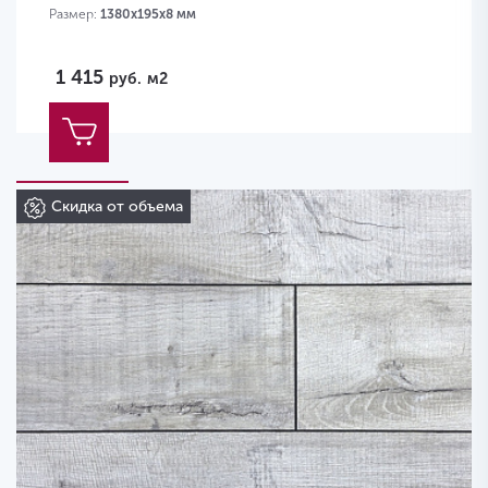
Размер:
1380х195х8 мм
1 415
руб.
м2
Скидка от объема