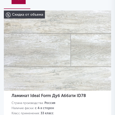
Скидка от объема
Ламинат Ideal Form Дуб Аббати ID78
Страна производства:
Россия
Наличие фаски:
с 4-х сторон
Класс применения:
33 класс