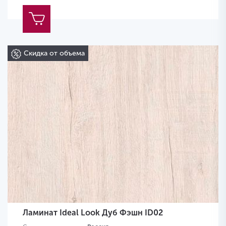
Скидка от объема
Ламинат Ideal Look Дуб Фэшн ID02