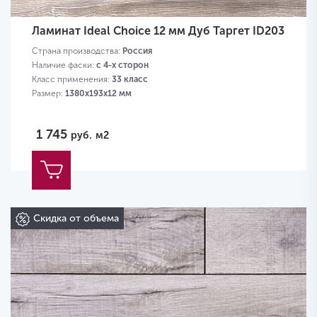
Ламинат Ideal Choice 12 мм Дуб Таргет ID203
Страна производства:
Россия
Наличие фаски:
с 4-х сторон
Класс применения:
33 класс
Размер:
1380х193х12 мм
1 745
руб.
м2
Скидка от объема