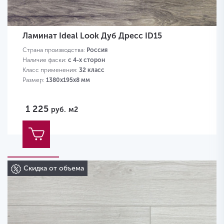
Ламинат Ideal Look Дуб Дресс ID15
Страна производства:
Россия
Наличие фаски:
с 4-х сторон
Класс применения:
32 класс
Размер:
1380х195х8 мм
1 225
руб.
м2
Скидка от объема