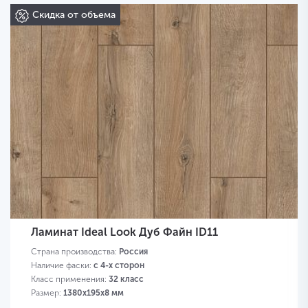
Скидка от объема
Ламинат Ideal Look Дуб Файн ID11
Страна производства:
Россия
Наличие фаски:
с 4-х сторон
Класс применения:
32 класс
Размер:
1380х195х8 мм