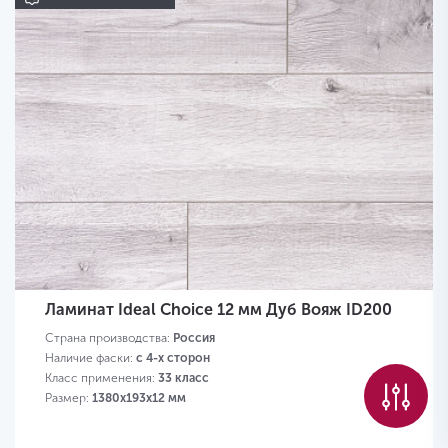
Ламинат Ideal Choice 12 мм Дуб Вояж ID200
Страна производства:
Россия
Наличие фаски:
с 4-х сторон
Класс применения:
33 класс
Размер:
1380х193х12 мм