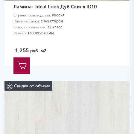
Ламинат Ideal Look Дуб Скилл ID10
Страна производства:
Россия
Наличие фаски:
с 4-х сторон
Класс применения:
32 класс
Размер:
1380х195х8 мм
1 255
руб.
м2
Скидка от объема