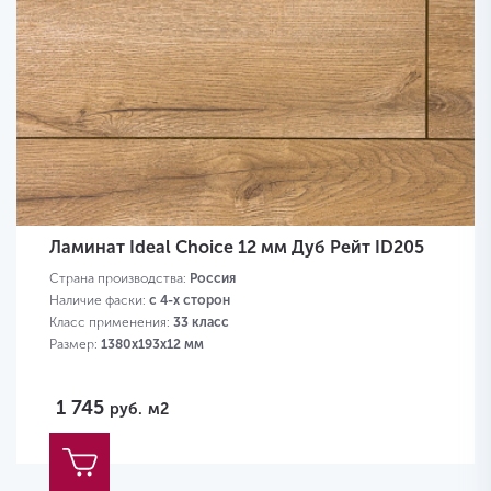
Ламинат Ideal Choice 12 мм Дуб Рейт ID205
Страна производства:
Россия
Наличие фаски:
с 4-х сторон
Класс применения:
33 класс
Размер:
1380х193х12 мм
1 745
руб.
м2