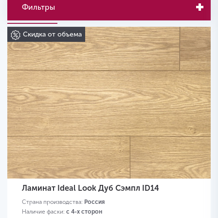
Фильтры
Скидка от объема
Ламинат Ideal Look Дуб Сэмпл ID14
Страна производства:
Россия
Наличие фаски:
с 4-х сторон