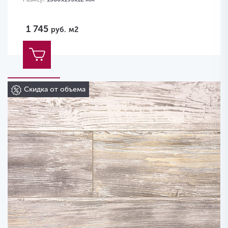
1 745
руб.
м2
Скидка от объема