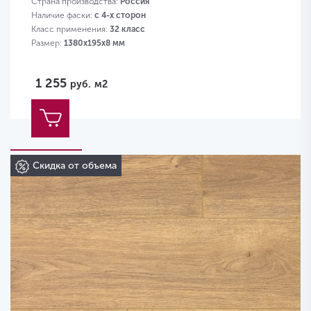
Страна производства:
Россия
Наличие фаски:
с 4-х сторон
Класс применения:
32 класс
Размер:
1380х195х8 мм
1 255
руб.
м2
Скидка от объема