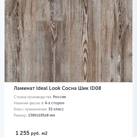
Ламинат Ideal Look Сосна Шик ID08
Страна производства:
Россия
Наличие фаски:
с 4-х сторон
Класс применения:
32 класс
Размер:
1380х195х8 мм
1 255
руб.
м2