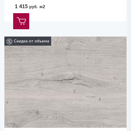
1 415
руб.
м2
Скидка от объема