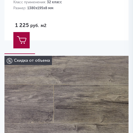
Класс применения:
32 класс
Размер:
1380х195х8 мм
1 225
руб.
м2
Скидка от объема