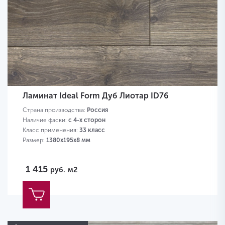
Ламинат Ideal Form Дуб Лиотар ID76
Страна производства:
Россия
Наличие фаски:
с 4-х сторон
Класс применения:
33 класс
Размер:
1380х195х8 мм
1 415
руб.
м2