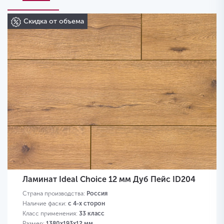
Скидка от объема
Ламинат Ideal Choice 12 мм Дуб Пейс ID204
Страна производства:
Россия
Наличие фаски:
с 4-х сторон
Класс применения:
33 класс
Размер:
1380х193х12 мм