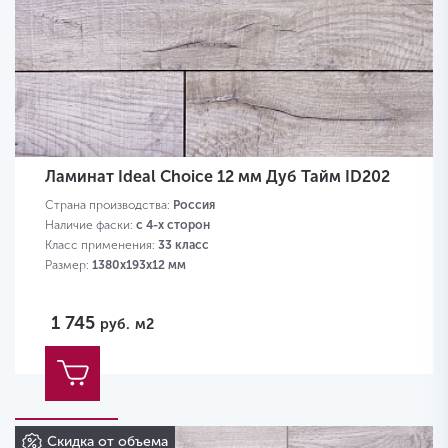
Ламинат Ideal Choice 12 мм Дуб Тайм ID202
Страна производства:
Россия
Наличие фаски:
с 4-х сторон
Класс применения:
33 класс
Размер:
1380х193х12 мм
1 745
руб.
м2
Скидка от объема