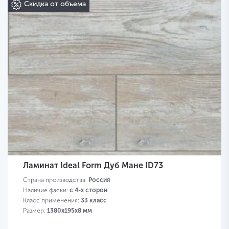
Скидка от объема
Ламинат Ideal Form Дуб Мане ID73
Страна производства:
Россия
Наличие фаски:
с 4-х сторон
Класс применения:
33 класс
Размер:
1380х195х8 мм