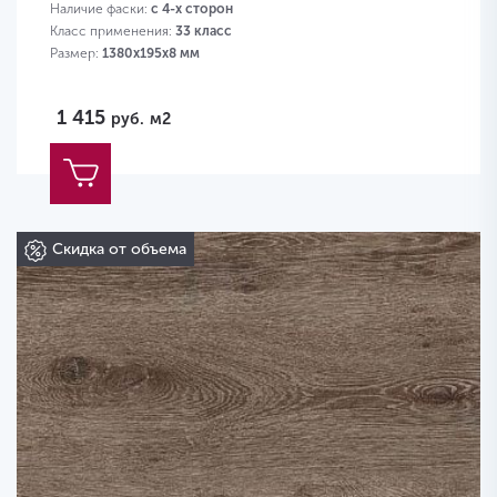
Наличие фаски:
с 4-х сторон
Класс применения:
33 класс
Размер:
1380х195х8 мм
1 415
руб.
м2
Скидка от объема