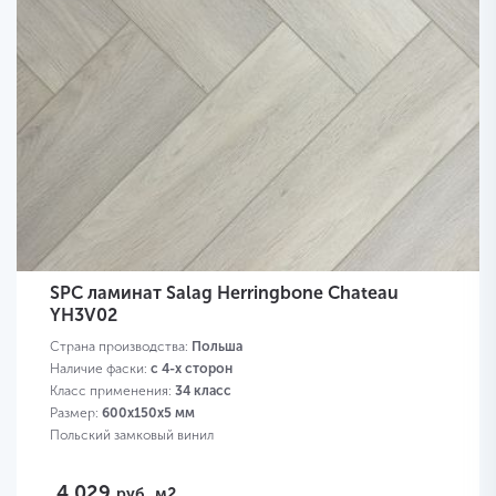
SPC ламинат Salag Herringbone Chateau
YH3V02
Страна производства:
Польша
Наличие фаски:
с 4-х сторон
Класс применения:
34 класс
Размер:
600х150х5 мм
Польский замковый винил
4 029
руб.
м2