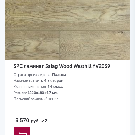
SPC ламинат Salag Wood Westhill YV2039
Страна производства:
Польша
Наличие фаски:
с 4-х сторон
Класс применения:
34 класс
Размер:
1220х180х4.7 мм
Польский замковый винил
3 570
руб.
м2