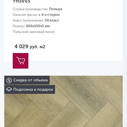
YH3V03
Страна производства:
Польша
Наличие фаски:
с 4-х сторон
Класс применения:
34 класс
Размер:
600х150х5 мм
Польский замковый винил
4 029
руб.
м2
Скидка от объема
Подложка в подарок