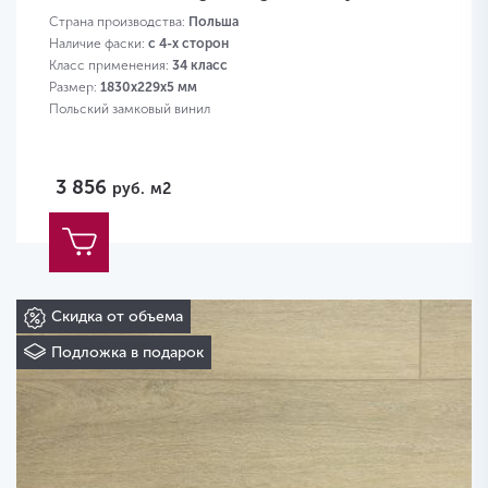
Страна производства:
Польша
Наличие фаски:
с 4-х сторон
Класс применения:
34 класс
Размер:
1830х229х5 мм
Польский замковый винил
3 856
руб.
м2
Скидка от объема
Подложка в подарок