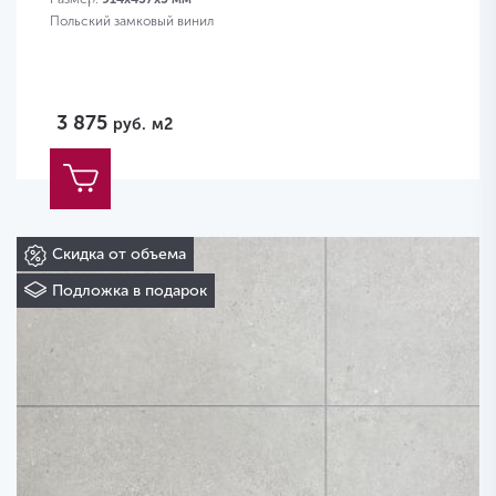
Польский замковый винил
3 875
руб.
м2
Скидка от объема
Подложка в подарок