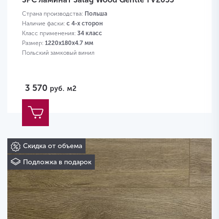
Страна производства:
Польша
Наличие фаски:
с 4-х сторон
Класс применения:
34 класс
Размер:
1220х180х4.7 мм
Польский замковый винил
3 570
руб.
м2
Скидка от объема
Подложка в подарок