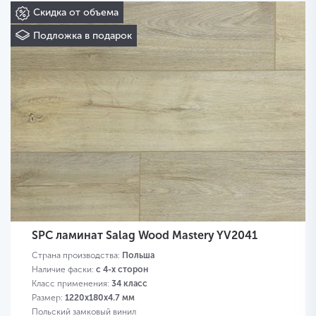
Скидка от объема
Подложка в подарок
SPC ламинат Salag Wood Mastery YV2041
Страна производства:
Польша
Наличие фаски:
с 4-х сторон
Класс применения:
34 класс
Размер:
1220х180х4.7 мм
Польский замковый винил