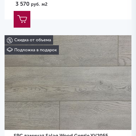
3 570
руб.
м2
Скидка от объема
Подложка в подарок
SPC ламинат Salag Wood Gentle YV2055