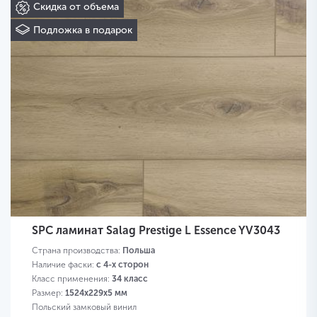
Скидка от объема
Подложка в подарок
SPC ламинат Salag Prestige L Essence YV3043
Страна производства:
Польша
Наличие фаски:
с 4-х сторон
Класс применения:
34 класс
Размер:
1524х229х5 мм
Польский замковый винил