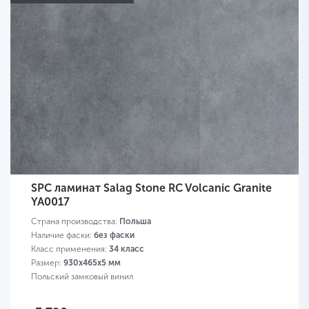
SPC ламинат Salag Stone RC Volcanic Granite
YA0017
Страна производства:
Польша
Наличие фаски:
без фаски
Класс применения:
34 класс
Размер:
930х465х5 мм
Польский замковый винил