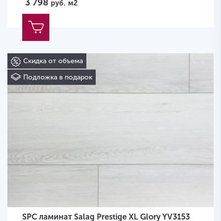
3 798
руб.
м2
Скидка от объема
Подложка в подарок
SPC ламинат Salag Prestige XL Glory YV3153