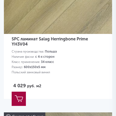
SPC ламинат Salag Herringbone Prime
YH3V04
Страна производства:
Польша
Наличие фаски:
с 4-х сторон
Класс применения:
34 класс
Размер:
600х150х5 мм
Польский замковый винил
4 029
руб.
м2