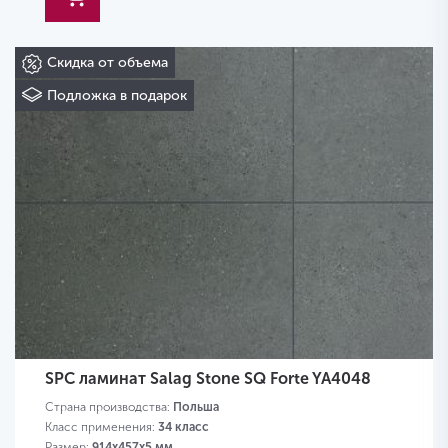
Скидка от объема
Подложка в подарок
SPC ламинат Salag Stone SQ Forte YA4048
Страна производства:
Польша
Класс применения:
34 класс
Размер:
914х457х5 мм