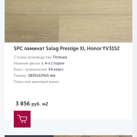
SPC ламинат Salag Prestige XL Honor YV3152
Страна производства:
Польша
Наличие фаски:
с 4-х сторон
Класс применения:
34 класс
Размер:
1830х229х5 мм
Польский замковый винил
3 856
руб.
м2