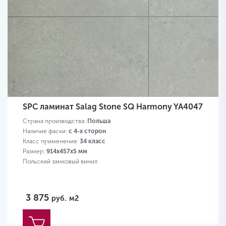
SPC ламинат Salag Stone SQ Harmony YA4047
Страна производства:
Польша
Наличие фаски:
с 4-х сторон
Класс применения:
34 класс
Размер:
914х457х5 мм
Польский замковый винил
3 875
руб.
м2