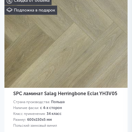
Скидка от объема
Подложка в подарок
SPC ламинат Salag Herringbone Eclat YH3V05
Страна производства:
Польша
Наличие фаски:
с 4-х сторон
Класс применения:
34 класс
Размер:
600х150х5 мм
Польский замковый винил