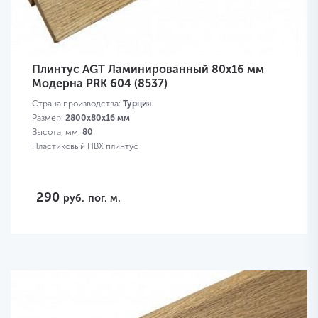
Плинтус AGT Ламинированный 80х16 мм
Модерна PRK 604 (8537)
Страна производства:
Турция
Размер:
2800х80х16 мм
Высота, мм:
80
Пластиковый ПВХ плинтус
290
руб.
пог. м.