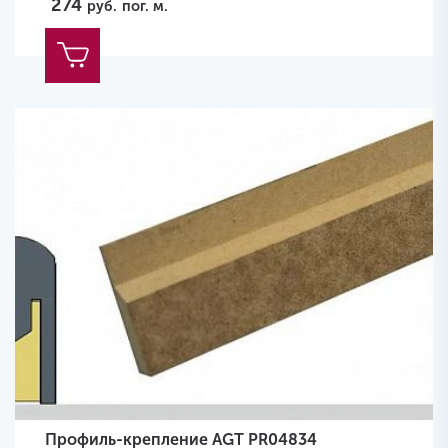
274
руб.
пог. м.
Профиль-крепление AGT PR04834