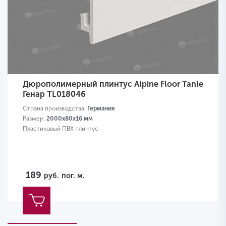
Дюрополимерный плинтус Alpine Floor Tanle
Генар TL018046
Страна производства:
Германия
Размер:
2000х80x16 мм
Пластиковый ПВХ плинтус
189
руб.
пог. м.