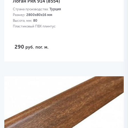
Логан PRK 914 (8554)
Страна производства:
Турция
Размер:
2800х80х16 мм
Высота, мм:
80
Пластиковый ПВХ плинтус
290
руб.
пог. м.