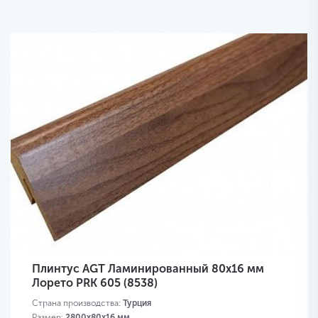
Плинтус AGT Ламинированный 80х16 мм
Лорето PRK 605 (8538)
Страна производства:
Турция
Размер:
2800х80х16 мм