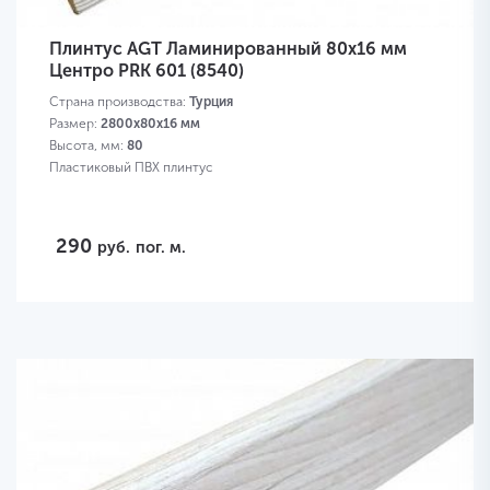
Плинтус AGT Ламинированный 80х16 мм
Центро PRK 601 (8540)
Страна производства:
Турция
Размер:
2800х80х16 мм
Высота, мм:
80
Пластиковый ПВХ плинтус
290
руб.
пог. м.