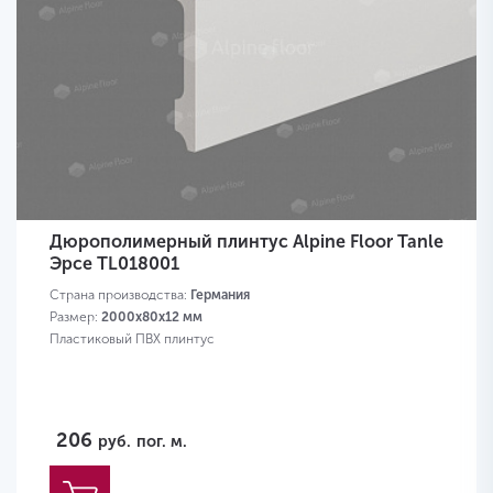
Дюрополимерный плинтус Alpine Floor Tanle
Эрсе TL018001
Страна производства:
Германия
Размер:
2000х80x12 мм
Пластиковый ПВХ плинтус
206
руб.
пог. м.