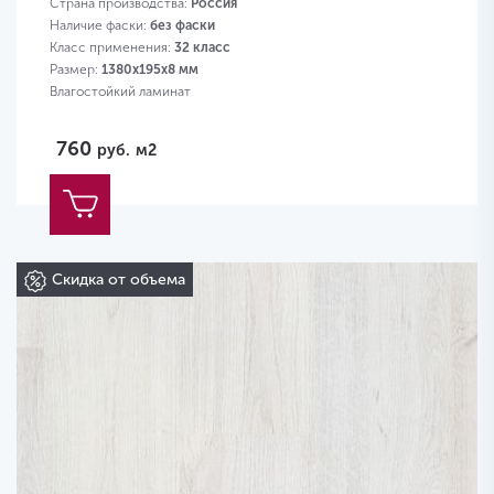
Страна производства:
Россия
Наличие фаски:
без фаски
Класс применения:
32 класс
Размер:
1380х195х8 мм
Влагостойкий ламинат
760
руб.
м2
Скидка от объема