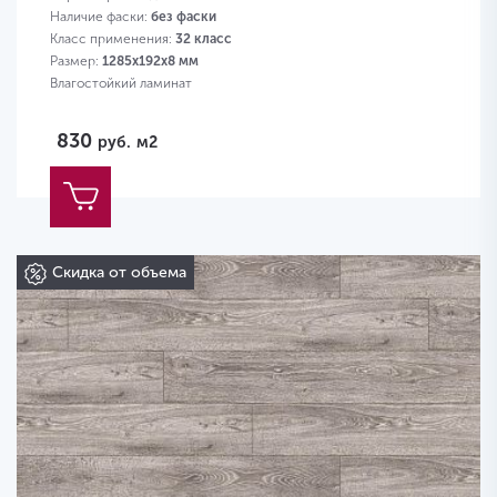
Наличие фаски:
без фаски
Класс применения:
32 класс
Размер:
1285х192х8 мм
Влагостойкий ламинат
830
руб.
м2
Скидка от объема