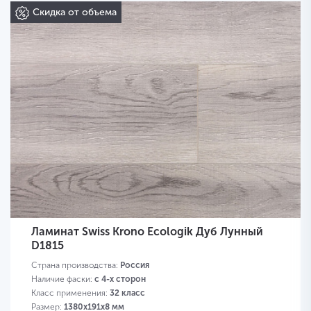
Скидка от объема
Ламинат Swiss Krono Ecologik Дуб Лунный
D1815
Страна производства:
Россия
Наличие фаски:
с 4-х сторон
Класс применения:
32 класс
Размер:
1380х191х8 мм