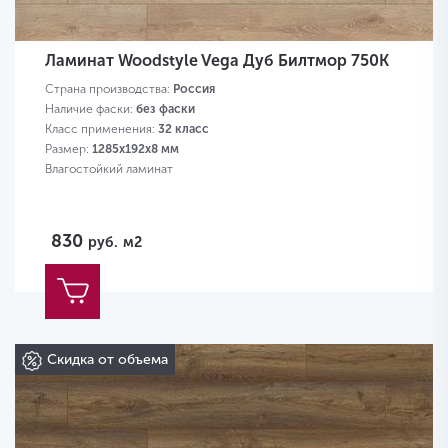
Ламинат Woodstyle Vega Дуб Билтмор 750K
Страна производства:
Россия
Наличие фаски:
без фаски
Класс применения:
32 класс
Размер:
1285х192х8 мм
Влагостойкий ламинат
830
руб.
м2
Скидка от объема