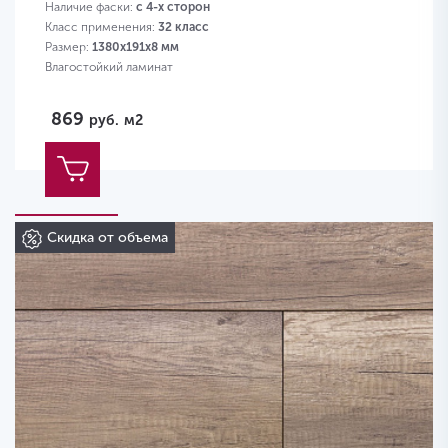
Наличие фаски:
с 4-х сторон
Класс применения:
32 класс
Размер:
1380х191х8 мм
Влагостойкий ламинат
869
руб.
м2
Скидка от объема