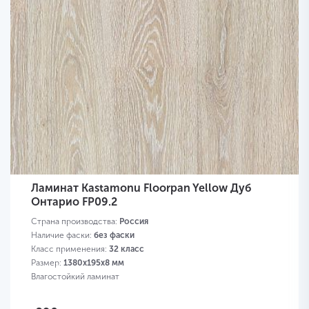
Ламинат Kastamonu Floorpan Yellow Дуб
Онтарио FP09.2
Страна производства:
Россия
Наличие фаски:
без фаски
Класс применения:
32 класс
Размер:
1380х195х8 мм
Влагостойкий ламинат