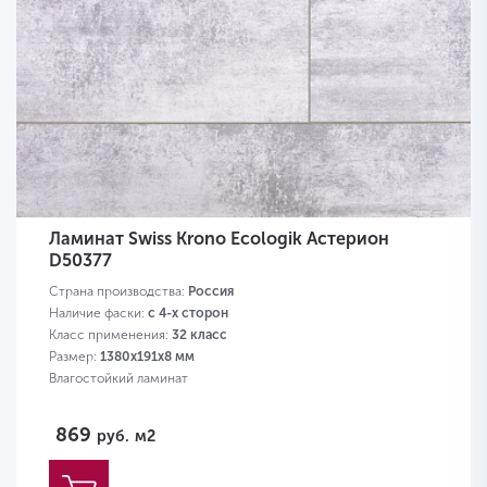
Ламинат Swiss Krono Ecologik Астерион
D50377
Страна производства:
Россия
Наличие фаски:
с 4-х сторон
Класс применения:
32 класс
Размер:
1380х191х8 мм
Влагостойкий ламинат
869
руб.
м2