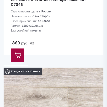
D7046
Страна производства:
Россия
Наличие фаски:
с 4-х сторон
Класс применения:
32 класс
Размер:
1380х191х8 мм
Влагостойкий ламинат
869
руб.
м2
Скидка от объема