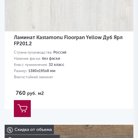
Ламинат Kastamonu Floorpan Yellow Дуб Ярл
FP201.2
Страна производства:
Россия
Наличие фаски:
без фаски
Класс применения:
32 класс
Размер:
1380х195х8 мм
Влагостойкий ламинат
760
руб.
м2
Скидка от объема