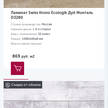
Ламинат Swiss Krono Ecologik Дуб Монталь
D3280
Страна производства:
Россия
Наличие фаски:
с 4-х сторон
Класс применения:
32 класс
Размер:
1380х191х8 мм
Влагостойкий ламинат
869
руб.
м2
Скидка от объема