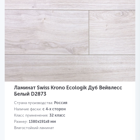
Ламинат Swiss Krono Ecologik Дуб Вейвлесс
Белый D2873
Страна производства:
Россия
Наличие фаски:
с 4-х сторон
Класс применения:
32 класс
Размер:
1380х191х8 мм
Влагостойкий ламинат