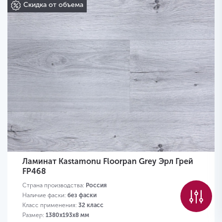
Скидка от объема
Ламинат Kastamonu Floorpan Grey Эрл Грей
FP468
Страна производства:
Россия
Наличие фаски:
без фаски
Класс применения:
32 класс
Размер:
1380х193х8 мм