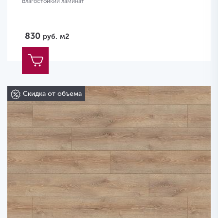
Влагостойкий ламинат
830
руб.
м2
Скидка от объема