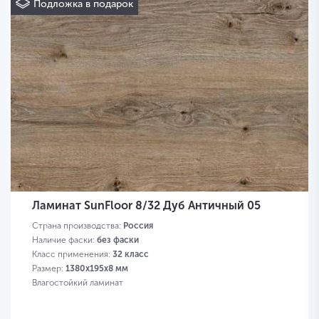
Подложка в подарок
Ламинат SunFloor 8/32 Дуб Античный 05
Страна производства:
Россия
Наличие фаски:
без фаски
Класс применения:
32 класс
Размер:
1380х195х8 мм
Влагостойкий ламинат