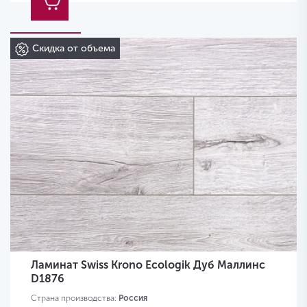
Скидка от объема
Ламинат Swiss Krono Ecologik Дуб Маллинс
D1876
Страна производства:
Россия