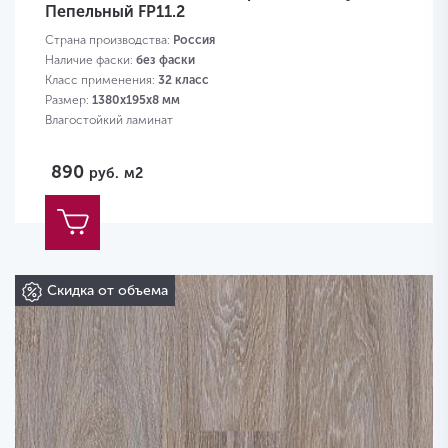
Пепельный FP11.2
Страна производства:
Россия
Наличие фаски:
без фаски
Класс применения:
32 класс
Размер:
1380х195х8 мм
Влагостойкий ламинат
890
руб.
м2
Скидка от объема