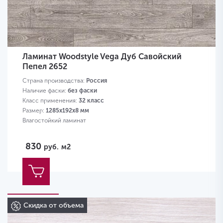
Ламинат Woodstyle Vega Дуб Савойский
Пепел 2652
Страна производства:
Россия
Наличие фаски:
без фаски
Класс применения:
32 класс
Размер:
1285х192х8 мм
Влагостойкий ламинат
830
руб.
м2
Скидка от объема