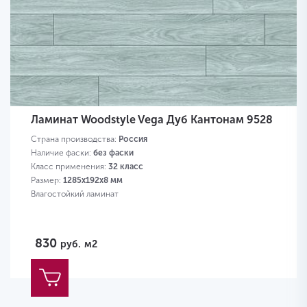
Ламинат Woodstyle Vega Дуб Кантонам 9528
Страна производства:
Россия
Наличие фаски:
без фаски
Класс применения:
32 класс
Размер:
1285х192х8 мм
Влагостойкий ламинат
830
руб.
м2