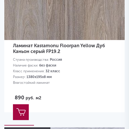
Ламинат Kastamonu Floorpan Yellow Дуб
Каньон серый FP19.2
Страна производства:
Россия
Наличие фаски:
без фаски
Класс применения:
32 класс
Размер:
1380х195х8 мм
Влагостойкий ламинат
890
руб.
м2