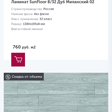
Ламинат SunFloor 8/32 Дуб Миланский 02
Страна производства:
Россия
Наличие фаски:
без фаски
Класс применения:
32 класс
Размер:
1380х195х8 мм
Влагостойкий ламинат
760
руб.
м2
Скидка от объема