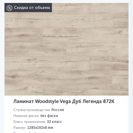
Скидка от объема
Ламинат Woodstyle Vega Дуб Легенда 872K
Страна производства:
Россия
Наличие фаски:
без фаски
Класс применения:
32 класс
Размер:
1285х192х8 мм