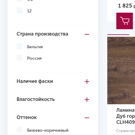
1 825
12
Страна производства
Бельгия
Россия
Наличие фаски
Влагостойкость
Ламинат
Дуб го
Оттенок
CLH409
Бежево-коричневый
Страна пр