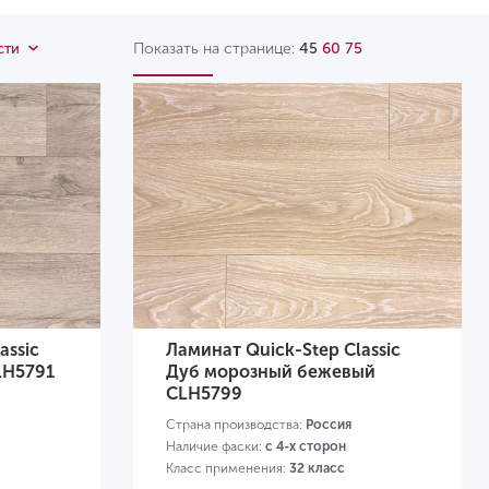
Показать на странице:
45
60
75
сти
assic
Ламинат Quick-Step Classic
LH5791
Дуб морозный бежевый
CLH5799
Страна производства:
Россия
Наличие фаски:
с 4-х сторон
Класс применения:
32 класс