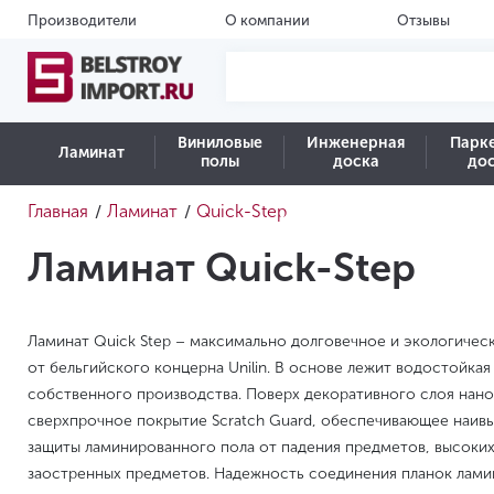
Производители
О компании
Отзывы
Виниловые
Инженерная
Парк
Ламинат
полы
доска
до
Главная
Ламинат
Quick-Step
/
/
Ламинат Quick-Step
Ламинат Quick Step – максимально долговечное и экологичес
от бельгийского концерна Unilin. В основе лежит водостойка
собственного производства. Поверх декоративного слоя нан
сверхпрочное покрытие Scratch Guard, обеспечивающее наи
защиты ламинированного пола от падения предметов, высоких
заостренных предметов. Надежность соединения планок ламин