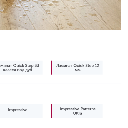
аминат Quick Step 33
Ламинат Quick Step 12
класса под дуб
мм
минат Quick-Step 12
Влагостойкий ламинат
мм
Quick-Step
Impressive Patterns
Impressive
Ultra