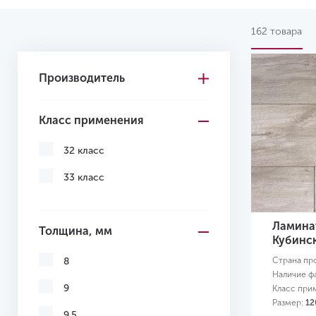
162 товара
Производитель
Класс применения
32 класс
33 класс
Ламинат
Толщина, мм
Кубинс
Страна пр
8
Наличие ф
9
Класс при
Размер:
12
9.5