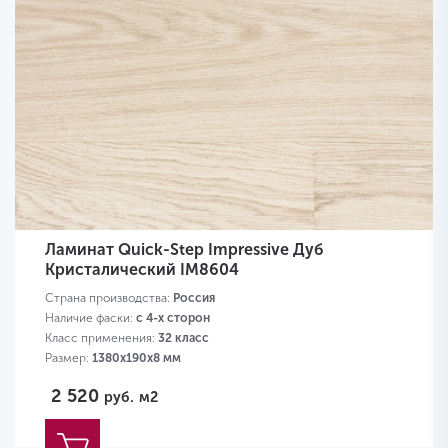
Ламинат Quick-Step Impressive Дуб
Кристалический IM8604
Страна производства:
Россия
Наличие фаски:
с 4-х сторон
Класс применения:
32 класс
Размер:
1380х190х8 мм
2 520
руб.
м2