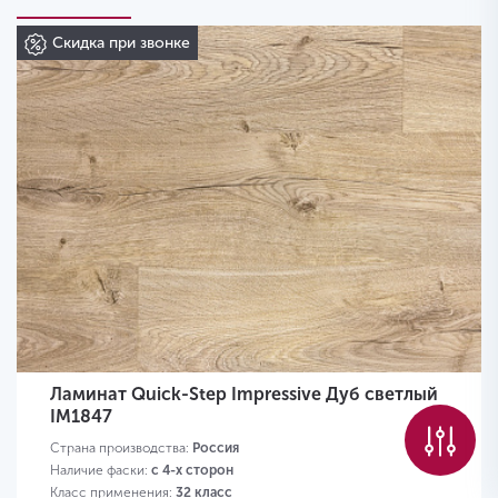
Скидка при звонке
Ламинат Quick-Step Impressive Дуб светлый
IM1847
Страна производства:
Россия
Наличие фаски:
с 4-х сторон
Класс применения:
32 класс