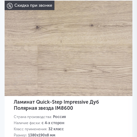
Скидка при звонке
Ламинат Quick-Step Impressive Дуб
Полярная звезда IM8600
Страна производства:
Россия
Наличие фаски:
с 4-х сторон
Класс применения:
32 класс
Размер:
1380х190х8 мм