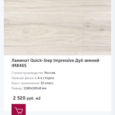
Ламинат Quick-Step Impressive Дуб зимний
IM8465
Страна производства:
Россия
Наличие фаски:
с 4-х сторон
Класс применения:
32 класс
Размер:
1380х190х8 мм
2 520
руб.
м2