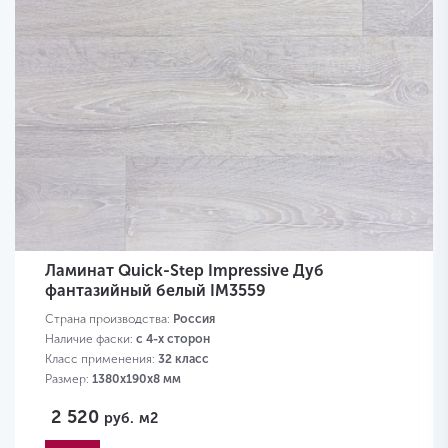
Ламинат Quick-Step Impressive Дуб
фантазийный белый IM3559
Страна производства:
Россия
Наличие фаски:
с 4-х сторон
Класс применения:
32 класс
Размер:
1380х190х8 мм
2 520
руб.
м2