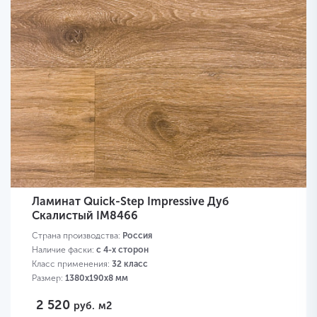
Ламинат Quick-Step Impressive Дуб
Скалистый IM8466
Страна производства:
Россия
Наличие фаски:
с 4-х сторон
Класс применения:
32 класс
Размер:
1380х190х8 мм
2 520
руб.
м2