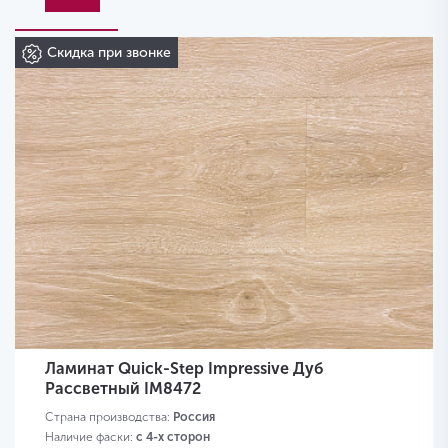
Скидка при звонке
Ламинат Quick-Step Impressive Дуб
Рассветный IM8472
Страна производства:
Россия
Наличие фаски:
с 4-х сторон