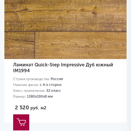
Ламинат Quick-Step Impressive Дуб южный
IM1994
Страна производства:
Россия
Наличие фаски:
с 4-х сторон
Класс применения:
32 класс
Размер:
1380х190х8 мм
2 520
руб.
м2