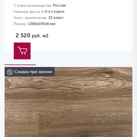
Страна производства:
Россия
Наличие фаски:
с 4-х сторон
Класс применения:
32 класс
Размер:
1380х190х8 мм
2 520
руб.
м2
Скидка при звонке