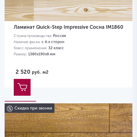
Ламинат Quick-Step Impressive Сосна IM1860
Страна производства:
Россия
Наличие фаски:
с 4-х сторон
Класс применения:
32 класс
Размер:
1380х190х8 мм
2 520
руб.
м2
Скидка при звонке