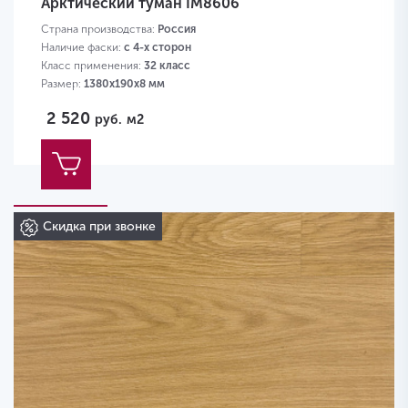
Арктический туман IM8606
Страна производства:
Россия
Наличие фаски:
с 4-х сторон
Класс применения:
32 класс
Размер:
1380х190х8 мм
2 520
руб.
м2
Скидка при звонке