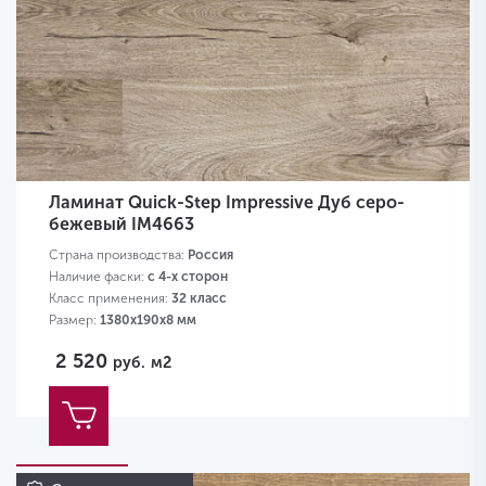
Ламинат Quick-Step Impressive Дуб серо-
бежевый IM4663
Страна производства:
Россия
Наличие фаски:
с 4-х сторон
Класс применения:
32 класс
Размер:
1380х190х8 мм
2 520
руб.
м2