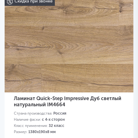
Скидка при звонке
Ламинат Quick-Step Impressive Дуб светлый
натуральный IM4664
Страна производства:
Россия
Наличие фаски:
с 4-х сторон
Класс применения:
32 класс
Размер:
1380х190х8 мм