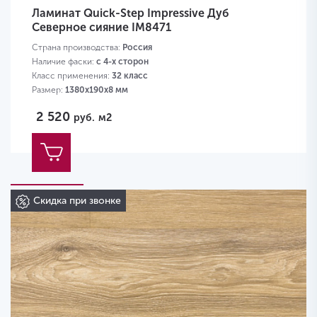
Ламинат Quick-Step Impressive Дуб
Северное сияние IM8471
Страна производства:
Россия
Наличие фаски:
с 4-х сторон
Класс применения:
32 класс
Размер:
1380х190х8 мм
2 520
руб.
м2
Скидка при звонке