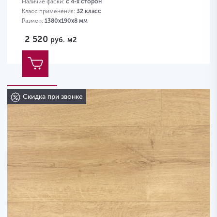
Наличие фаски:
с 4-х сторон
Класс применения:
32 класс
Размер:
1380х190х8 мм
2 520
руб.
м2
Скидка при звонке