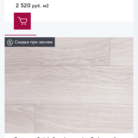
2 520
руб.
м2
Скидка при звонке