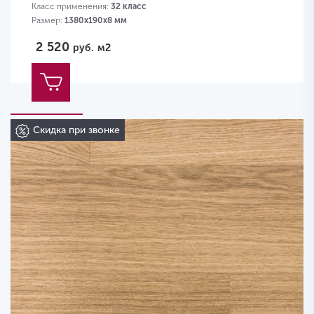
Класс применения:
32 класс
Размер:
1380х190х8 мм
2 520
руб.
м2
Скидка при звонке