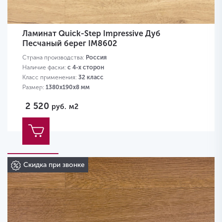
Ламинат Quick-Step Impressive Дуб
Песчаный берег IM8602
Страна производства:
Россия
Наличие фаски:
с 4-х сторон
Класс применения:
32 класс
Размер:
1380х190х8 мм
2 520
руб.
м2
Скидка при звонке