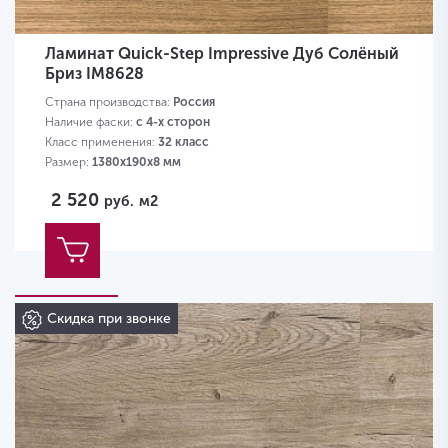
Ламинат Quick-Step Impressive Дуб Солёный
Бриз IM8628
Страна производства:
Россия
Наличие фаски:
с 4-х сторон
Класс применения:
32 класс
Размер:
1380х190х8 мм
2 520
руб.
м2
Скидка при звонке