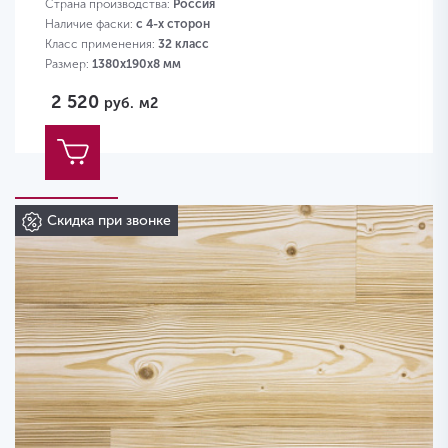
Страна производства:
Россия
Наличие фаски:
с 4-х сторон
Класс применения:
32 класс
Размер:
1380х190х8 мм
2 520
руб.
м2
Скидка при звонке