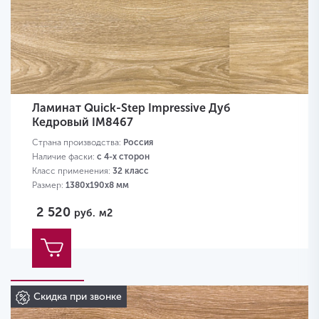
Ламинат Quick-Step Impressive Дуб
Кедровый IM8467
Страна производства:
Россия
Наличие фаски:
с 4-х сторон
Класс применения:
32 класс
Размер:
1380х190х8 мм
2 520
руб.
м2
Скидка при звонке