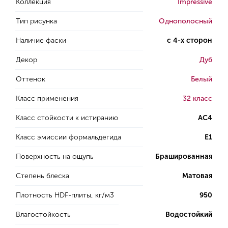
Коллекция
Impressive
Тип рисунка
Однополосный
Наличие фаски
с 4-х сторон
Декор
Дуб
Оттенок
Белый
Класс применения
32 класс
Класс стойкости к истиранию
AC4
Класс эмиссии формальдегида
E1
Поверхность на ощупь
Брашированная
Степень блеска
Матовая
Плотность HDF-плиты, кг/м3
950
Влагостойкость
Водостойкий