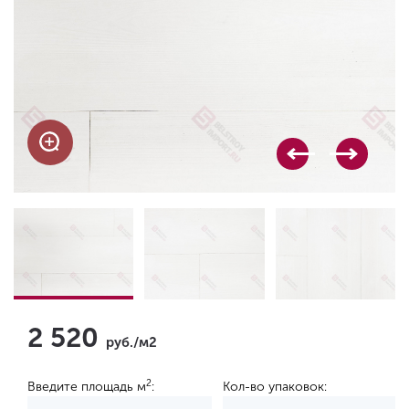
2 520
руб./м2
2
Введите площадь м
:
Кол-во упаковок: