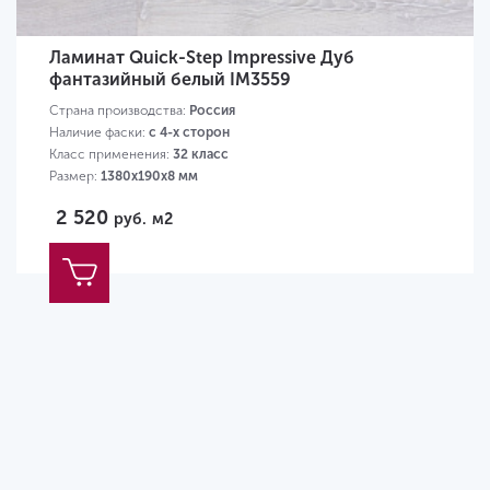
Ламинат Quick-Step Impressive Дуб
фантазийный белый IM3559
Страна производства:
Россия
Наличие фаски:
с 4-х сторон
Класс применения:
32 класс
Размер:
1380х190х8 мм
2 520
руб.
м2