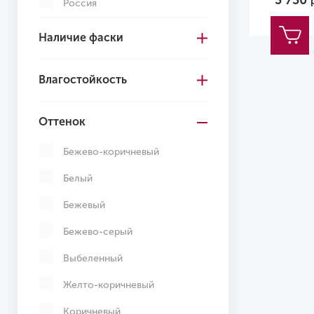
3 730
Россия
Турция
Наличие фаски
Франция
Влагостойкость
Швейцария
Оттенок
Бежево-коричневый
Белый
Бежевый
Бежево-серый
Выбеленный
Желто-коричневый
Коричневый