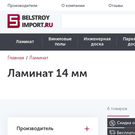
Производители
О компании
Отзывы
Виниловые
Инженерная
Парк
Ламинат
полы
доска
до
Главная
Ламинат
/
Ламинат 14 мм
6 товаров
Скидка 
Производитель
Бесплатн