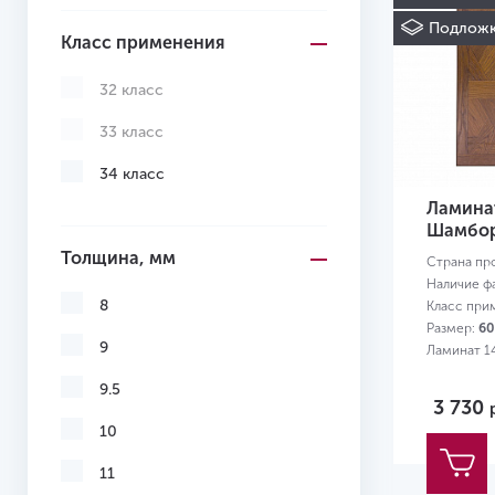
Подложк
Класс применения
32 класс
33 класс
34 класс
Ламинат
Шамбор
Толщина, мм
Страна пр
Наличие ф
8
Класс при
Размер:
60
9
Ламинат 1
9.5
3 730
10
11