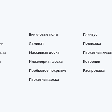
Виниловые полы
Плинтус
ии
Ламинат
Подложка
лата
Массивная доска
Паркетная хими
а
Инженерная доска
Ковролин
Пробковое покрытие
Распродажа
Паркетная доска