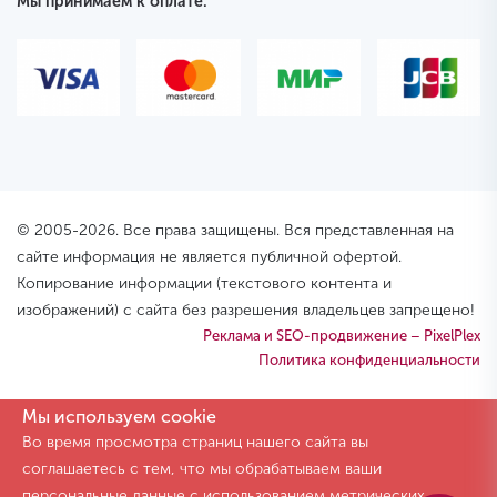
Мы принимаем к оплате:
© 2005-2026. Все права защищены. Вся представленная на
сайте информация не является публичной офертой.
Копирование информации (текстового контента и
изображений) с сайта без разрешения владельцев запрещено!
Реклама и SEO-продвижение – PixelPlex
Политика конфиденциальности
Мы используем cookie
Во время просмотра страниц нашего сайта вы
соглашаетесь с тем, что мы обрабатываем ваши
персональные данные с использованием метрических