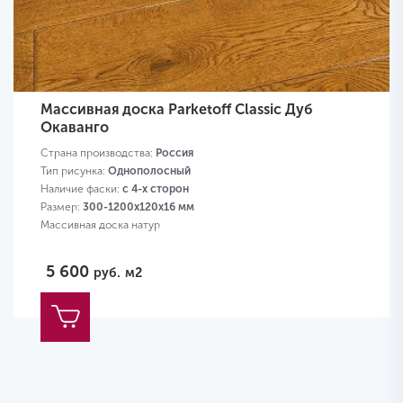
Массивная доска Parketoff Classic Дуб
Окаванго
Страна производства:
Россия
Тип рисунка:
Однополосный
Наличие фаски:
с 4-х сторон
Размер:
300-1200х120х16 мм
Массивная доска натур
5 600
руб.
м2