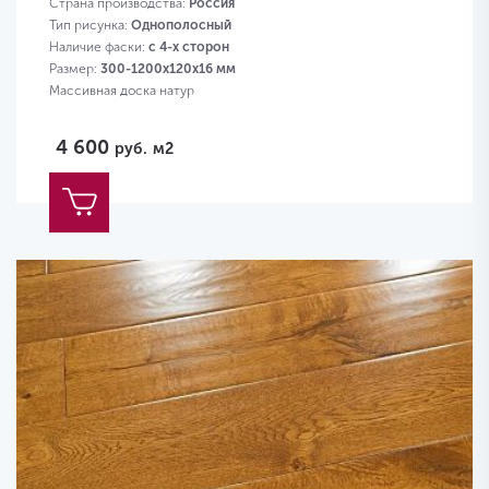
Страна производства:
Россия
Тип рисунка:
Однополосный
Наличие фаски:
с 4-х сторон
Размер:
300-1200х120х16 мм
Массивная доска натур
4 600
руб.
м2