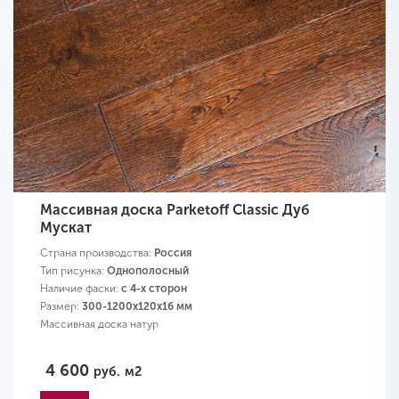
Массивная доска Parketoff Classic Дуб
Мускат
Страна производства:
Россия
Тип рисунка:
Однополосный
Наличие фаски:
с 4-х сторон
Размер:
300-1200х120х16 мм
Массивная доска натур
4 600
руб.
м2