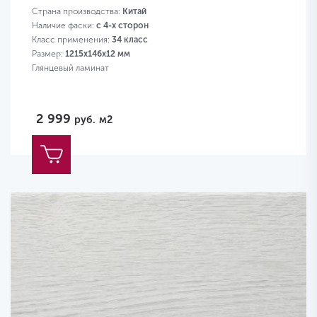
Страна производства:
Китай
Наличие фаски:
с 4-х сторон
Класс применения:
34 класс
Размер:
1215х146х12 мм
Глянцевый ламинат
2 999
руб.
м2