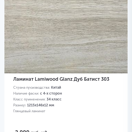
Ламинат Lamiwood Glanz Дуб Батист 303
Страна производства:
Китай
Наличие фаски:
с 4-х сторон
Класс применения:
34 класс
Размер:
1215х146х12 мм
Глянцевый ламинат