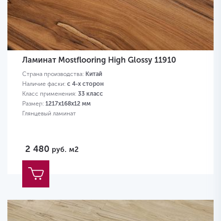
Ламинат Mostflooring High Glossy 11910
Страна производства:
Китай
Наличие фаски:
с 4-х сторон
Класс применения:
33 класс
Размер:
1217х168х12 мм
Глянцевый ламинат
2 480
руб.
м2