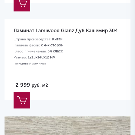
Ламинат Lamiwood Glanz Дуб Кашемир 304
Страна производства:
Китай
Наличие фаски:
с 4-х сторон
Класс применения:
34 класс
Размер:
1215х146х12 мм
Глянцевый ламинат
2 999
руб.
м2