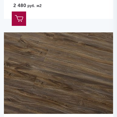
2 480
руб.
м2