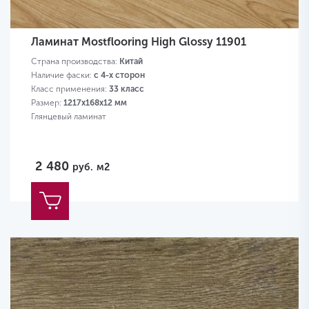
Ламинат Mostflooring High Glossy 11901
Страна производства:
Китай
Наличие фаски:
с 4-х сторон
Класс применения:
33 класс
Размер:
1217х168х12 мм
Глянцевый ламинат
2 480
руб.
м2