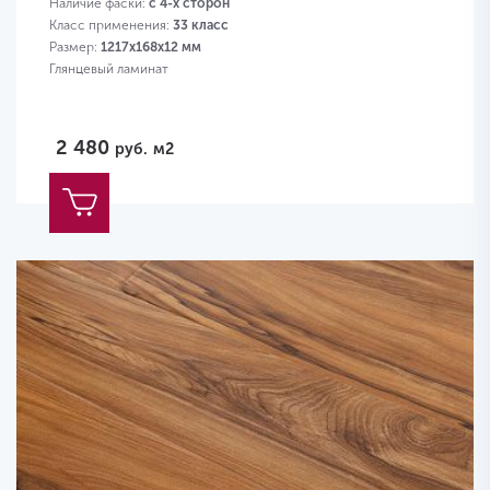
Наличие фаски:
с 4-х сторон
Класс применения:
33 класс
Размер:
1217х168х12 мм
Глянцевый ламинат
2 480
руб.
м2