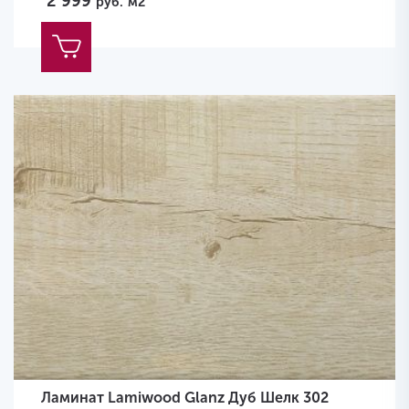
2 999
руб.
м2
Ламинат Lamiwood Glanz Дуб Шелк 302