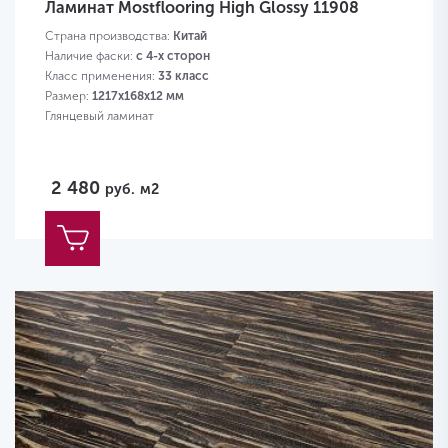
Ламинат Mostflooring High Glossy 11908
Страна производства:
Китай
Наличие фаски:
с 4-х сторон
Класс применения:
33 класс
Размер:
1217х168х12 мм
Глянцевый ламинат
2 480
руб.
м2