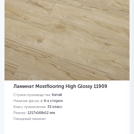
Ламинат Mostflooring High Glossy 11909
Страна производства:
Китай
Наличие фаски:
с 4-х сторон
Класс применения:
33 класс
Размер:
1217х168х12 мм
Глянцевый ламинат