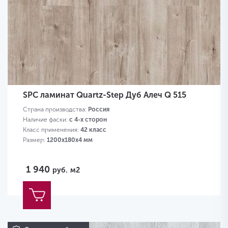
SPC ламинат Quartz-Step Дуб Алеч Q 515
Страна производства:
Россия
Наличие фаски:
с 4-х сторон
Класс применения:
42 класс
Размер:
1200х180х4 мм
1 940
руб.
м2