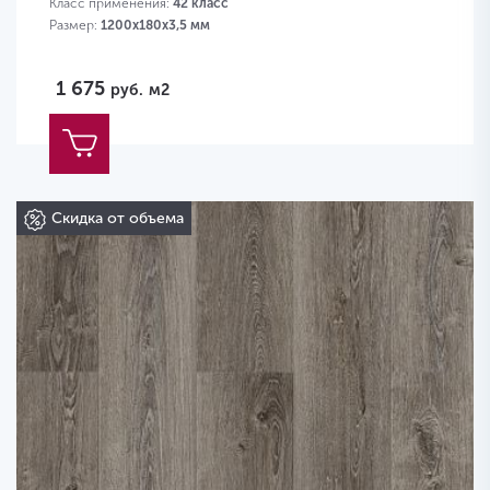
Класс применения:
42 класс
Размер:
1200х180х3,5 мм
1 675
руб.
м2
Скидка от объема