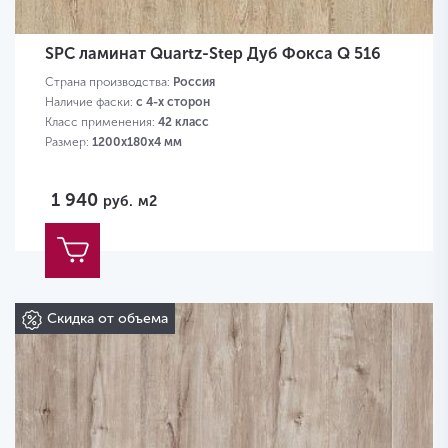
SPC ламинат Quartz-Step Дуб Фокса Q 516
Страна производства:
Россия
Наличие фаски:
с 4-х сторон
Класс применения:
42 класс
Размер:
1200х180х4 мм
1 940
руб.
м2
Скидка от объема