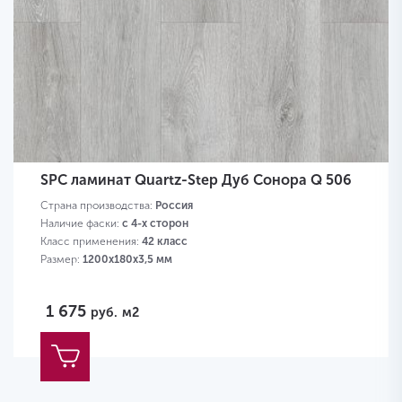
SPC ламинат Quartz-Step Дуб Сонора Q 506
Страна производства:
Россия
Наличие фаски:
с 4-х сторон
Класс применения:
42 класс
Размер:
1200х180х3,5 мм
1 675
руб.
м2