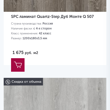
SPC ламинат Quartz-Step Дуб Монте Q 507
Страна производства:
Россия
Наличие фаски:
с 4-х сторон
Класс применения:
42 класс
Размер:
1200х180х3,5 мм
1 675
руб.
м2
Скидка от объема