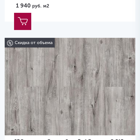
1 940
руб.
м2
Скидка от объема