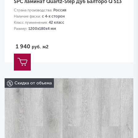
SPC ламинат Quartz-Step Дуб Балторо Q 513
Страна производства:
Россия
Наличие фаски:
с 4-х сторон
Класс применения:
42 класс
Размер:
1200х180х4 мм
1 940
руб.
м2
Скидка от объема