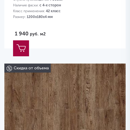
Наличие фаски:
с 4-х сторон
Класс применения:
42 класс
Размер:
1200х180х4 мм
1 940
руб.
м2
Скидка от объема