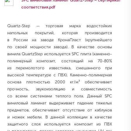
SPC виниловый ламинат Quartz-Step – сертификат
соответствия.pdf
Quartz-Step — торговая марка водостойких
напольных покрытий, которая производится
в России на заводе КронаПласт (крупнейшего
по своей мощности завода). В качестве основы
винила QuartzStep используется SPC плита (каменно-
полимерный композит, состоящий на 70-80%
из перемолотого известняка, смешанного при
высокой температуре с ПВХ). Каменно-полимерная
основа плотностью 2000 кг/м³ обеспечивает
прочность, звукоизоляцию и совместимость
со всеми системами теплого пола. Данный SPC
виниловый ламинат выдерживает падение тяжелых
предметов, обеспечивает отсутствие от каблуков
и ножек мебели. В данной коллекции в качестве
защитного слоя используется композит из ПВХ