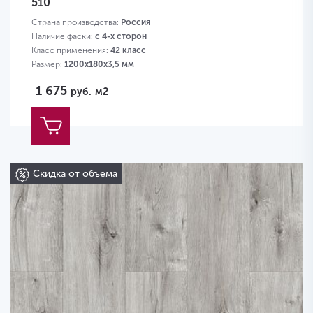
510
Страна производства:
Россия
Наличие фаски:
с 4-х сторон
Класс применения:
42 класс
Размер:
1200х180х3,5 мм
1 675
руб.
м2
Скидка от объема