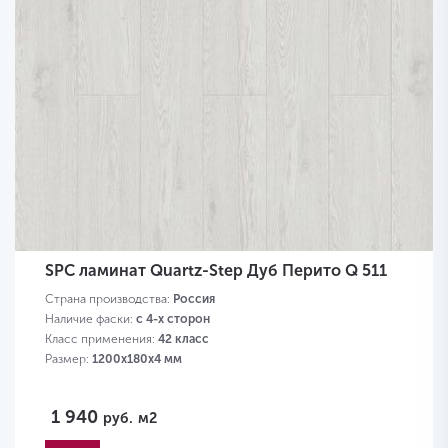
SPC ламинат Quartz-Step Дуб Перито Q 511
Страна производства:
Россия
Наличие фаски:
с 4-х сторон
Класс применения:
42 класс
Размер:
1200х180х4 мм
1 940
руб.
м2