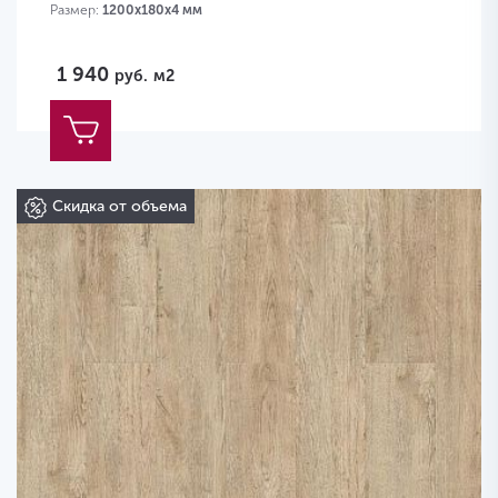
Размер:
1200х180х4 мм
1 940
руб.
м2
Скидка от объема