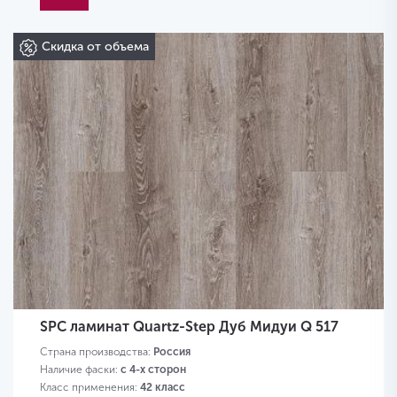
Скидка от объема
SPC ламинат Quartz-Step Дуб Мидуи Q 517
Страна производства:
Россия
Наличие фаски:
с 4-х сторон
Класс применения:
42 класс