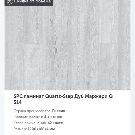
Скидка от объема
SPC ламинат Quartz-Step Дуб Маржери Q
514
Страна производства:
Россия
Наличие фаски:
с 4-х сторон
Класс применения:
42 класс
Размер:
1200х180х4 мм