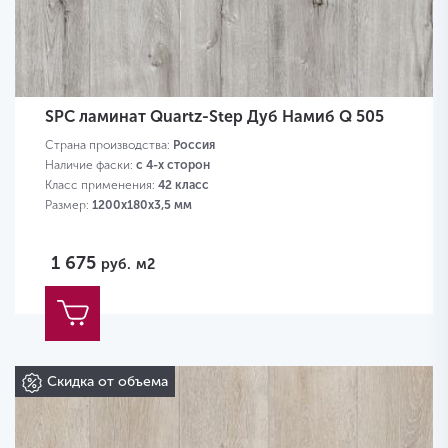
SPC ламинат Quartz-Step Дуб Намиб Q 505
Страна производства:
Россия
Наличие фаски:
с 4-х сторон
Класс применения:
42 класс
Размер:
1200х180х3,5 мм
1 675
руб.
м2
Скидка от объема