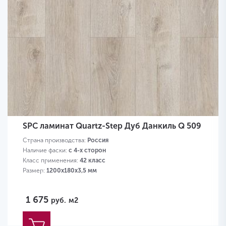
SPC ламинат Quartz-Step Дуб Данкиль Q 509
Страна производства:
Россия
Наличие фаски:
с 4-х сторон
Класс применения:
42 класс
Размер:
1200х180х3,5 мм
1 675
руб.
м2