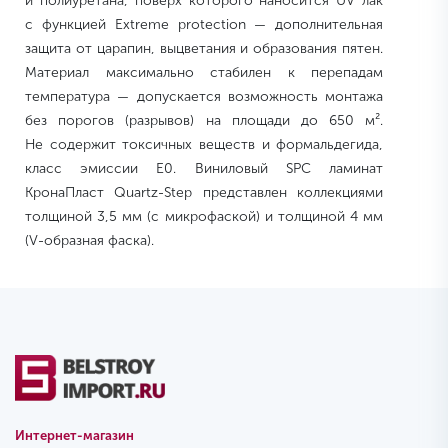
и полиуретана, поверх которого наносится UV лак
с функцией Extreme protection — дополнительная
защита от царапин, выцветания и образования пятен.
Материал максимально стабилен к перепадам
температура — допускается возможность монтажа
без порогов (разрывов) на площади до 650 м².
Не содержит токсичных веществ и формальдегида,
класс эмиссии E0. Виниловый SPC ламинат
КронаПласт Quartz-Step представлен коллекциями
толщиной 3,5 мм (с микрофаской) и толщиной 4 мм
(V-образная фаска).
Интернет-магазин