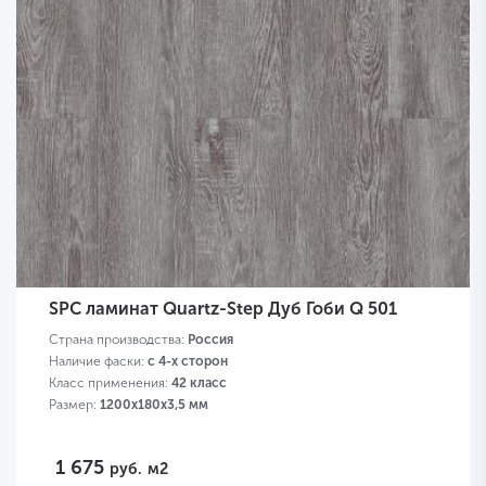
SPC ламинат Quartz-Step Дуб Гоби Q 501
Страна производства:
Россия
Наличие фаски:
с 4-х сторон
Класс применения:
42 класс
Размер:
1200х180х3,5 мм
1 675
руб.
м2