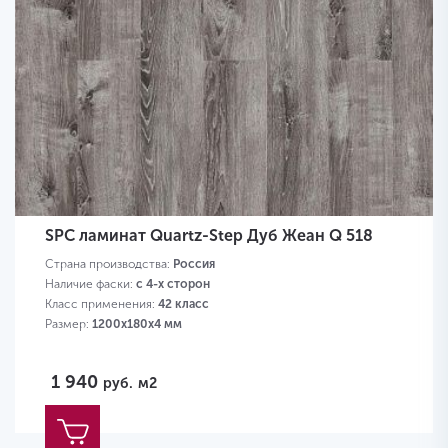
SPC ламинат Quartz-Step Дуб Жеан Q 518
Страна производства:
Россия
Наличие фаски:
с 4-х сторон
Класс применения:
42 класс
Размер:
1200х180х4 мм
1 940
руб.
м2