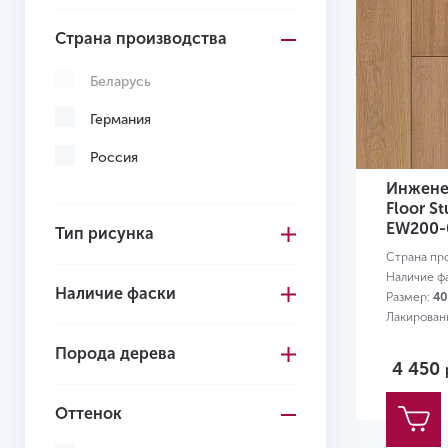
Страна производства
Беларусь
Германия
Россия
Инженер
Floor S
EW200-
Тип рисунка
Страна пр
Наличие ф
Наличие фаски
Размер:
40
Лакирован
Порода дерева
4 450
Оттенок