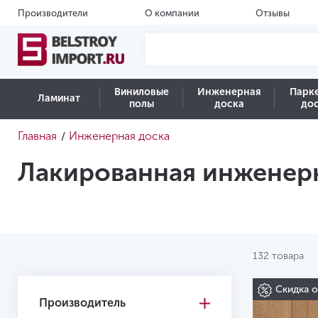
Производители
О компании
Отзывы
Виниловые
Инженерная
Парк
Ламинат
полы
доска
до
Главная
Инженерная доска
/
Лакированная инженер
132 товара
Скидка 
Производитель