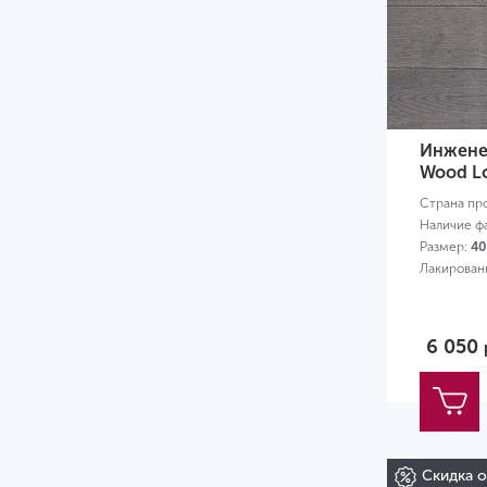
Инжене
Wood L
Страна пр
Наличие ф
Размер:
40
Лакирован
6 050
Скидка 