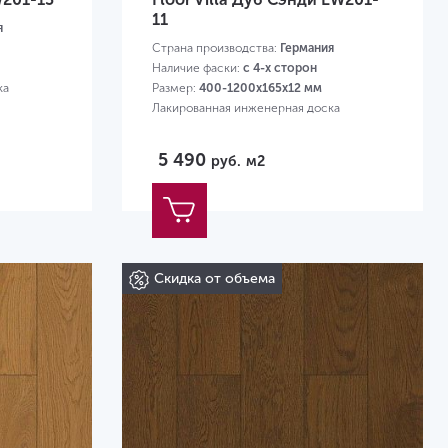
11
я
Страна производства:
Германия
Наличие фаски:
с 4-х сторон
ка
Размер:
400-1200х165х12 мм
Лакированная инженерная доска
5 490
руб.
м2
Скидка от объема