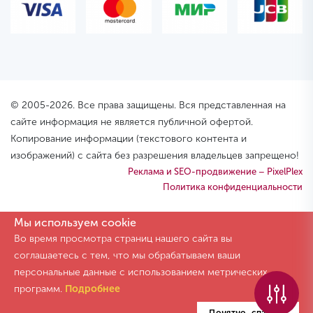
© 2005-2026. Все права защищены. Вся представленная на
сайте информация не является публичной офертой.
Копирование информации (текстового контента и
изображений) с сайта без разрешения владельцев запрещено!
Реклама и SEO-продвижение – PixelPlex
Политика конфиденциальности
Мы используем cookie
Во время просмотра страниц нашего сайта вы
соглашаетесь с тем, что мы обрабатываем ваши
персональные данные с использованием метрических
программ.
Подробнее