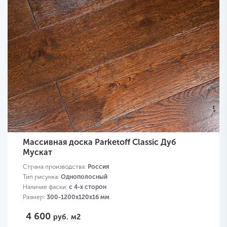
Массивная доска Parketoff Classic Дуб
Мускат
Страна производства:
Россия
Тип рисунка:
Однополосный
Наличие фаски:
с 4-х сторон
Размер:
300-1200х120х16 мм
4 600
руб.
м2