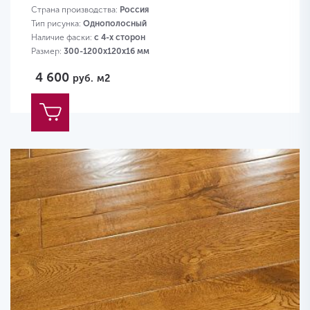
Страна производства:
Россия
Тип рисунка:
Однополосный
Наличие фаски:
с 4-х сторон
Размер:
300-1200х120х16 мм
4 600
руб.
м2