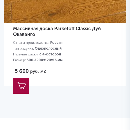
Массивная доска Parketoff Classic Дуб
Окаванго
Страна производства:
Россия
Тип рисунка:
Однополосный
Наличие фаски:
с 4-х сторон
Размер:
300-1200х120х16 мм
5 600
руб.
м2