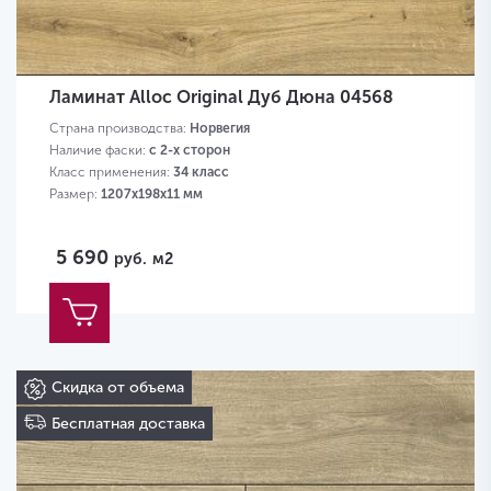
Ламинат Alloc Original Дуб Дюна 04568
Страна производства:
Норвегия
Наличие фаски:
с 2-х сторон
Класс применения:
34 класс
Размер:
1207х198х11 мм
5 690
руб.
м2
Скидка от объема
Бесплатная доставка