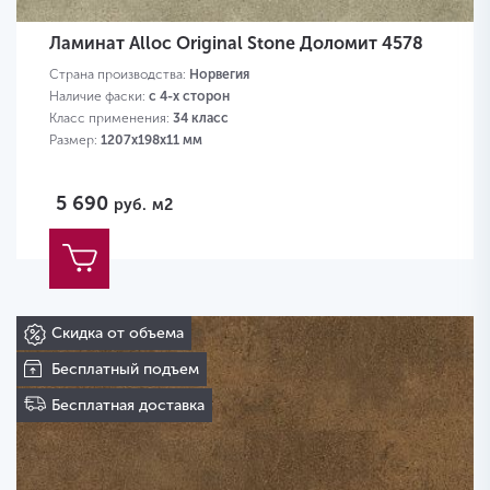
Ламинат Alloc Original Stone Доломит 4578
Страна производства:
Норвегия
Наличие фаски:
с 4-х сторон
Класс применения:
34 класс
Размер:
1207х198х11 мм
5 690
руб.
м2
Скидка от объема
Бесплатный подъем
Бесплатная доставка