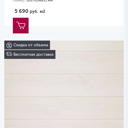
Размер:
1207х198х11 мм
5 690
руб.
м2
Скидка от объема
Бесплатная доставка