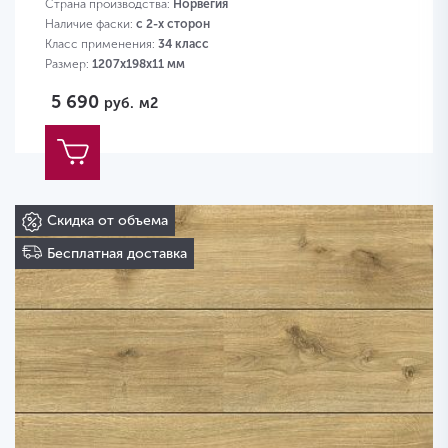
Страна производства:
Норвегия
Наличие фаски:
с 2-х сторон
Класс применения:
34 класс
Размер:
1207х198х11 мм
5 690
руб.
м2
Скидка от объема
Бесплатная доставка