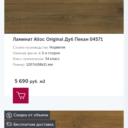
Ламинат Alloc Original Дуб Пекан 04571
Страна производства:
Норвегия
Наличие фаски:
с 2-х сторон
Класс применения:
34 класс
Размер:
1207х198х11 мм
5 690
руб.
м2
Скидка от объема
Бесплатная доставка