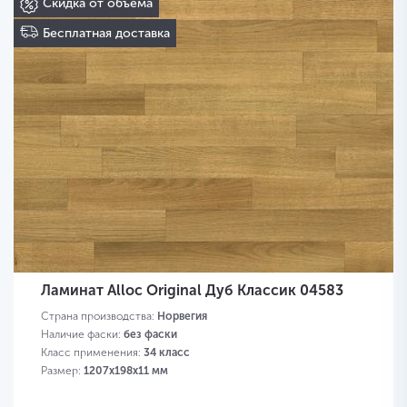
Скидка от объема
Бесплатная доставка
Ламинат Alloc Original Дуб Классик 04583
Страна производства:
Норвегия
Наличие фаски:
без фаски
Класс применения:
34 класс
Размер:
1207х198х11 мм