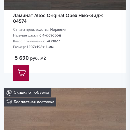
Ламинат Alloc Original Орех Нью-Эйдж
04574
Страна производства:
Норвегия
Наличие фаски:
с 4-х сторон
Класс применения:
34 класс
Размер:
1207х198х11 мм
5 690
руб.
м2
Скидка от объема
Бесплатная доставка