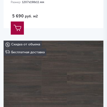
Размер:
1207х198х11 мм
5 690
руб.
м2
Скидка от объема
Бесплатная доставка