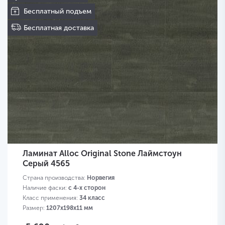
Бесплатный подъем
Бесплатная доставка
Ламинат Alloc Original Stone Лаймстоун
Серый 4565
Страна производства:
Норвегия
Наличие фаски:
с 4-х сторон
Класс применения:
34 класс
Размер:
1207х198х11 мм