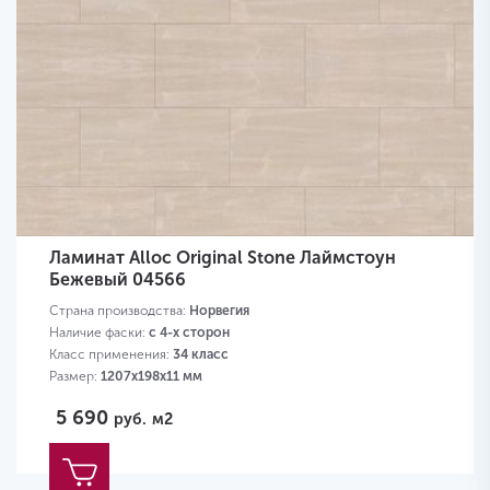
Ламинат Alloc Original Stone Лаймстоун
Бежевый 04566
Страна производства:
Норвегия
Наличие фаски:
с 4-х сторон
Класс применения:
34 класс
Размер:
1207х198х11 мм
5 690
руб.
м2