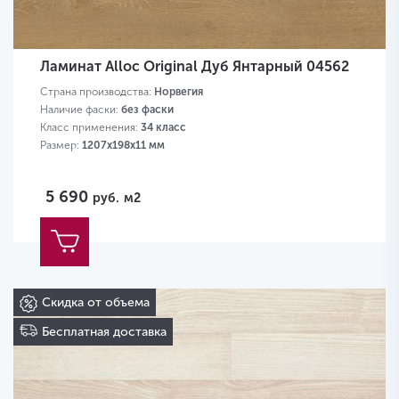
Ламинат Alloc Original Дуб Янтарный 04562
Страна производства:
Норвегия
Наличие фаски:
без фаски
Класс применения:
34 класс
Размер:
1207х198х11 мм
5 690
руб.
м2
Скидка от объема
Бесплатная доставка