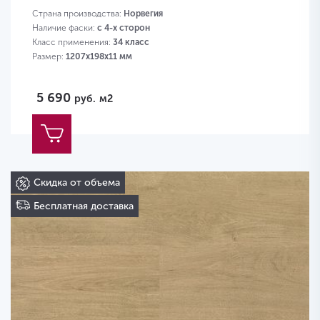
Страна производства:
Норвегия
Наличие фаски:
с 4-х сторон
Класс применения:
34 класс
Размер:
1207х198х11 мм
5 690
руб.
м2
Скидка от объема
Бесплатная доставка