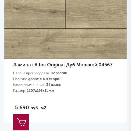
Ламинат Alloc Original Дуб Морской 04567
Страна производства:
Норвегия
Наличие фаски:
с 4-х сторон
Класс применения:
34 класс
Размер:
1207х198х11 мм
5 690
руб.
м2