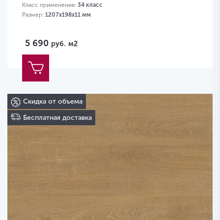
Класс применения:
34 класс
Размер:
1207х198х11 мм
5 690
руб.
м2
Скидка от объема
Бесплатная доставка