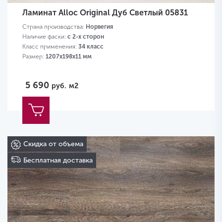
Ламинат Alloc Original Дуб Светлый 05831
Страна производства:
Норвегия
Наличие фаски:
с 2-х сторон
Класс применения:
34 класс
Размер:
1207х198х11 мм
5 690
руб.
м2
Скидка от объема
Бесплатная доставка