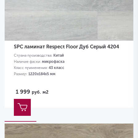
SPC ламинат Respect Floor Дуб Серый 4204
Страна производства:
Китай
Наличие фаски:
микрофаска
Класс применения:
43 класс
Размер:
1220х184х5 мм
1 999
руб.
м2