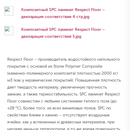
Композитный SPC ламинат Respect Floor –
декларация соответствия 4 стр.jpg
Композитный SPC ламинат Respect Floor –
декларация соответствия 5.jpg
Respect Floor – производитель водостойкого напольного
покрытия с основой из Stone Polymer Composite
(каменно-полимерного композита) плотностью 2000 кг/
м3 (как у керамических покрытий). Повышенная плотность
дает твердость материалу, увеличенную прочность
замкам, а также термостабильность. SPC ламинат Respect
Floor совместим с любыми системами теплого пола (до
+28 °C). Более того, из всех виниловых полов, SPC по
свойствам ближе к камню – отсутствуют воздушные
ячейки, как у вспененных и древесных материалов, при
нагреве меньше теплопотери, в то же время поверхность