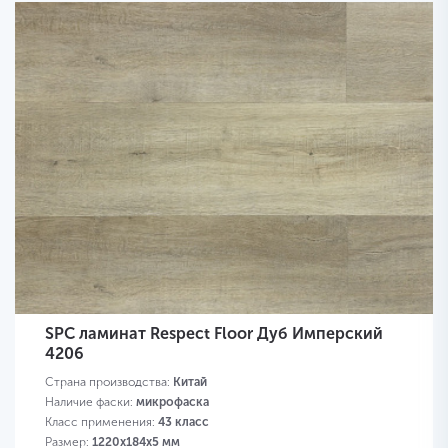
SPC ламинат Respect Floor Дуб Имперский
4206
Страна производства:
Китай
Наличие фаски:
микрофаска
Класс применения:
43 класс
Размер:
1220х184х5 мм