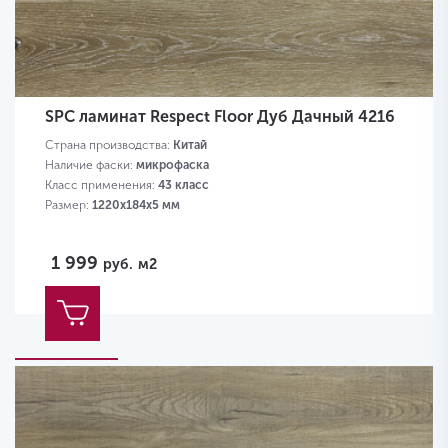
SPC ламинат Respect Floor Дуб Дачный 4216
Страна производства:
Китай
Наличие фаски:
микрофаска
Класс применения:
43 класс
Размер:
1220х184х5 мм
1 999
руб.
м2