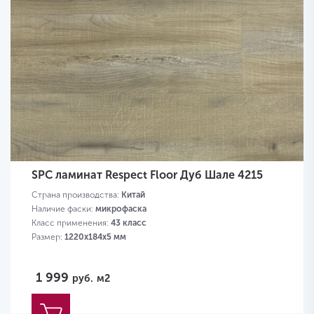
SPC ламинат Respect Floor Дуб Шале 4215
Страна производства:
Китай
Наличие фаски:
микрофаска
Класс применения:
43 класс
Размер:
1220х184х5 мм
1 999
руб.
м2