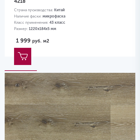
4218
Страна производства:
Китай
Наличие фаски:
микрофаска
Класс применения:
43 класс
Размер:
1220х184х5 мм
1 999
руб.
м2