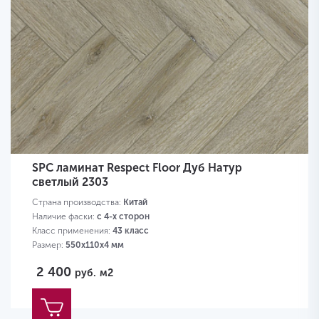
SPC ламинат Respect Floor Дуб Натур
светлый 2303
Страна производства:
Китай
Наличие фаски:
с 4-х сторон
Класс применения:
43 класс
Размер:
550х110х4 мм
2 400
руб.
м2