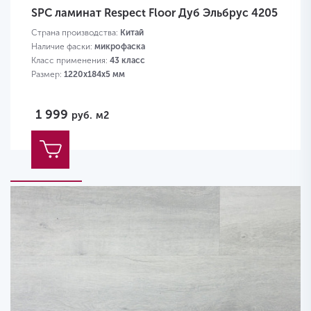
SPC ламинат Respect Floor Дуб Эльбрус 4205
Страна производства:
Китай
Наличие фаски:
микрофаска
Класс применения:
43 класс
Размер:
1220х184х5 мм
1 999
руб.
м2