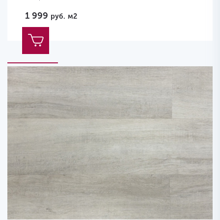
1 999
руб.
м2