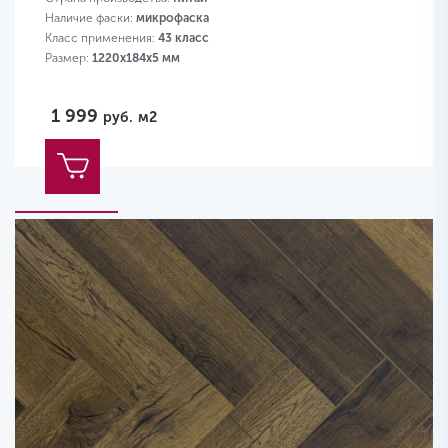
Наличие фаски:
микрофаска
Класс применения:
43 класс
Размер:
1220х184х5 мм
1 999
руб.
м2