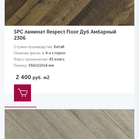
SPC ламинат Respect Floor Дуб Амбарный
2306
Страна производства:
Китай
Наличие фаски:
с 4-х сторон
Класс применения:
43 класс
Размер:
550х110х4 мм
2 400
руб.
м2