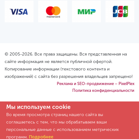
© 2005-2026. Все права защищены. Вся представленная на
сайте информация не является публичной офертой.
Копирование информации (текстового контента и
изображений) с сайта без разрешения владельцев запрещено!
Реклама и SEO-продвижение – PixelPlex
Политика конфиденциальности
Мы используем cookie
Во время просмотра страниц нашего сайта вы
соглашаетесь с тем, что мы обрабатываем ваши
персональные данные с использованием метрических
программ.
Подробнее