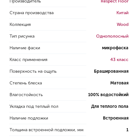
Производитель
Respect Floor
Страна производства
Китай
Коллекция
Wood
Тип рисунка
Однополосный
Наличие фаски
микрофаска
Класс применения
43 класс
Поверхность на ощупь
Брашированная
Степень блеска
Матовая
Влагостойкость
100% водостойкий
Укладка под теплый пол
Для теплого пола
Наличие подложки
Встроенная
Толщина встроенной подложки, мм
1