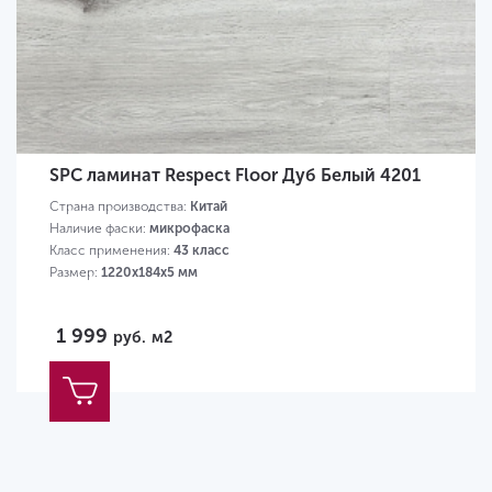
SPC ламинат Respect Floor Дуб Белый 4201
Страна производства:
Китай
Наличие фаски:
микрофаска
Класс применения:
43 класс
Размер:
1220х184х5 мм
1 999
руб.
м2