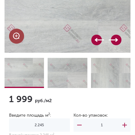
1 999
руб./м2
2
Введите площадь м
:
Кол-во упаковок:
2