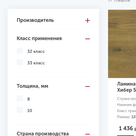
77 товаров
Производитель
Класс применения
32 класс
33 класс
Ламинат
Толщина, мм
Хибер 
Страна пр
8
Наличие ф
10
Класс при
Размер:
12
1 436
Страна производства