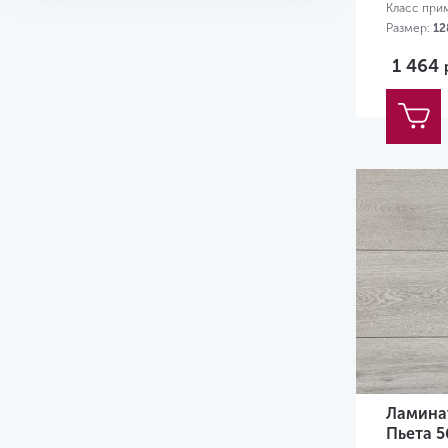
Класс при
Размер:
12
1 464
Ламина
Пьета 