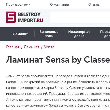
Производители
О компании
Отзывы
Виниловые
Инженерная
Парк
Ламинат
полы
доска
до
Главная
Ламинат
Sensa
/
/
Ламинат Sensa by Class
Ламинат Sensa производится на заводе Classen и является одн
напольных покрытий на российском рынке. Завоевать любовь 
напольным покрытиям марки Sensa by Classen удалось за счет
инновационных решений. Продукция бренда имеет экологичес
Ангел», которая гарантирует минимальное воздействие ламин
качественным ламинатом Sensa вы можете быть уверены, что 