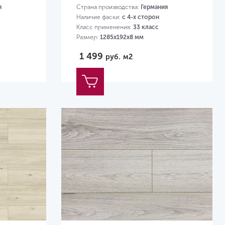
я
Страна производства:
Германия
Наличие фаски:
с 4-х сторон
Класс применения:
33 класс
Размер:
1285х192х8 мм
1 499
руб.
м2