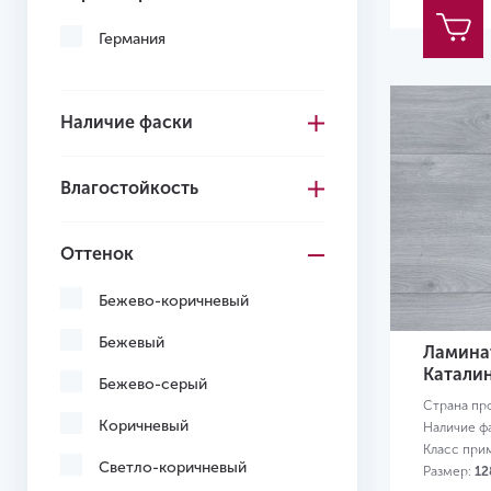
Германия
Наличие фаски
Влагостойкость
Оттенок
Бежево-коричневый
Бежевый
Ламинат
Каталин
Бежево-серый
Страна пр
Коричневый
Наличие ф
Класс при
Светло-коричневый
Размер:
12