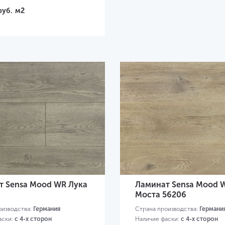
руб.
м2
т Sensa Mood WR Лука
Ламинат Sensa Mood 
Моста 56206
оизводства:
Германия
Страна производства:
Германи
аски:
с 4-х сторон
Наличие фаски:
с 4-х сторон