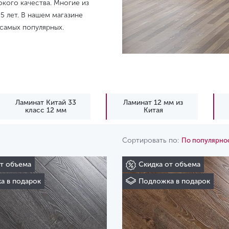
кого качества. Многие из
5 лет. В нашем магазине
 самых популярных.
Ламинат Китай 33
Ламинат 12 мм из
класс 12 мм
Китая
Сортировать по:
По популярно
от объема
Скидка от объема
а в подарок
Подложка в подарок