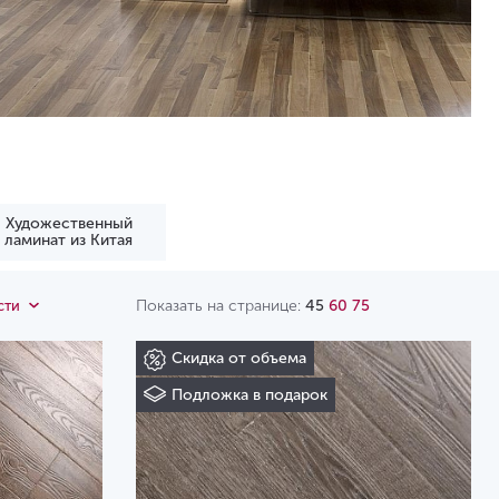
Художественный
ламинат из Китая
Показать на странице:
45
60
75
сти
Скидка от объема
Подложка в подарок