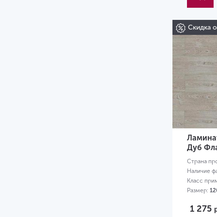
Скидка 
Ламина
Дуб Фл
Страна пр
Наличие ф
Класс при
Размер:
12
1 275