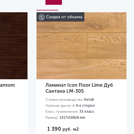
Скидка от объема
hantom
Ламинат Icon Floor Lime Дуб
Сантана LM-305
Страна производства:
Китай
Наличие фаски:
с 4-х сторон
Класс применения:
33 класс
Размер:
1217х168х8 мм
1 390
руб.
м2