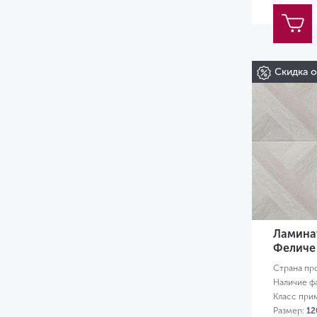
Скидка 
Ламинат
Феличе
Страна пр
Наличие ф
Класс при
Размер:
12