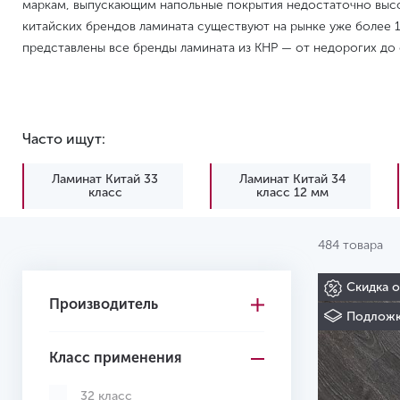
маркам, выпускающим напольные покрытия недостаточно высо
китайских брендов ламината существуют на рынке уже более 1
представлены все бренды ламината из КНР — от недорогих до
Часто ищут:
Ламинат Китай 33
Ламинат Китай 34
класс
класс 12 мм
484 товара
Скидка 
Производитель
Подложк
Класс применения
32 класс