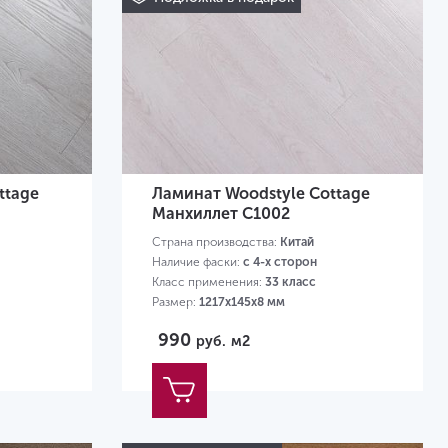
ttage
Ламинат Woodstyle Cottage
Манхиллет C1002
Страна производства:
Китай
Наличие фаски:
с 4-х сторон
Класс применения:
33 класс
Размер:
1217х145х8 мм
990
руб.
м2