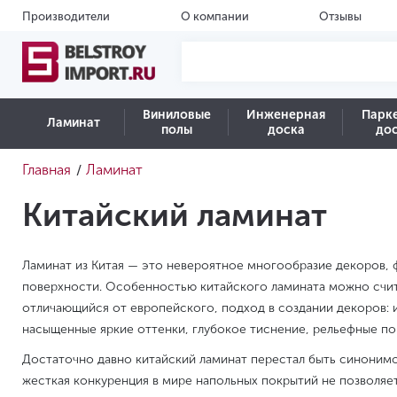
Производители
О компании
Отзывы
Виниловые
Инженерная
Парк
Ламинат
полы
доска
до
Главная
Ламинат
/
Китайский ламинат
Ламинат из Китая — это невероятное многообразие декоров, 
поверхности. Особенностью китайского ламината можно счит
отличающийся от европейского, подход в создании декоров: 
насыщенные яркие оттенки, глубокое тиснение, рельефные по
Достаточно давно китайский ламинат перестал быть синоним
жесткая конкуренция в мире напольных покрытий не позволяет