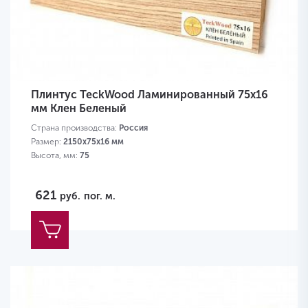
Плинтус TeckWood Ламинированный 75х16
мм Клен Беленый
Страна производства:
Россия
Размер:
2150х75х16 мм
Высота, мм:
75
621
руб.
пог. м.