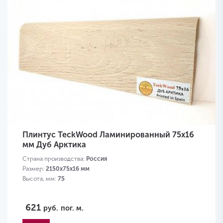
Плинтус TeckWood Ламинированный 75х16
мм Дуб Арктика
Страна производства:
Россия
Размер:
2150х75х16 мм
Высота, мм:
75
621
руб.
пог. м.