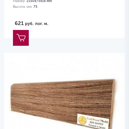
Размер:
2150х75х16 мм
Высота, мм:
75
621
руб.
пог. м.