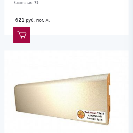
Высота, мм:
75
621
руб.
пог. м.