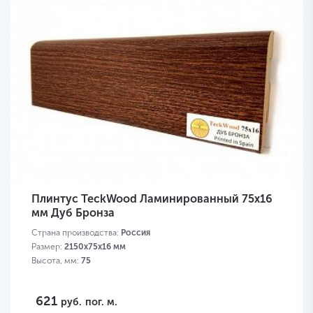
Плинтус TeckWood Ламинированный 75х16
мм Дуб Бронза
Страна производства:
Россия
Размер:
2150х75х16 мм
Высота, мм:
75
621
руб.
пог. м.