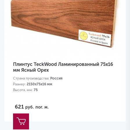
Плинтус TeckWood Ламинированный 75х16
мм Ясный Орех
Страна производства:
Россия
Размер:
2150х75х16 мм
Высота, мм:
75
621
руб.
пог. м.