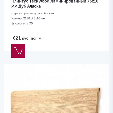
Плинтус TeckWood Ламинированный 75х16
мм Дуб Аляска
Страна производства:
Россия
Размер:
2150х75х16 мм
Высота, мм:
75
621
руб.
пог. м.