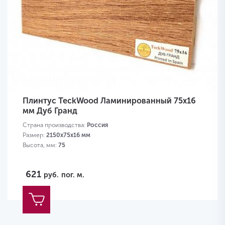
Плинтус TeckWood Ламинированный 75х16
мм Дуб Гранд
Страна производства:
Россия
Размер:
2150х75х16 мм
Высота, мм:
75
621
руб.
пог. м.