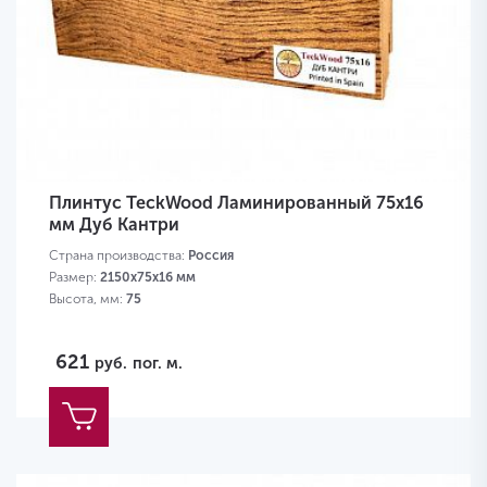
Плинтус TeckWood Ламинированный 75х16
мм Дуб Кантри
Страна производства:
Россия
Размер:
2150х75х16 мм
Высота, мм:
75
621
руб.
пог. м.