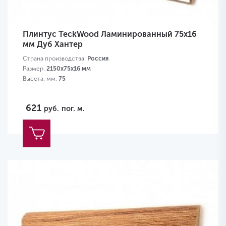
Плинтус TeckWood Ламинированный 75х16
мм Дуб Хантер
Страна производства:
Россия
Размер:
2150х75х16 мм
Высота, мм:
75
621
руб.
пог. м.