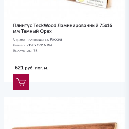
Плинтус TeckWood Ламинированный 75х16
мм Темный Орех
Страна производства:
Россия
Размер:
2150х75х16 мм
Высота, мм:
75
621
руб.
пог. м.