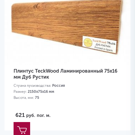
Плинтус TeckWood Ламинированный 75х16
мм Дуб Рустик
Страна производства:
Россия
Размер:
2150х75х16 мм
Высота, мм:
75
621
руб.
пог. м.