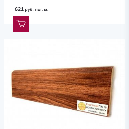
621
руб.
пог. м.