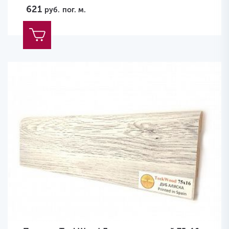
621
руб.
пог. м.