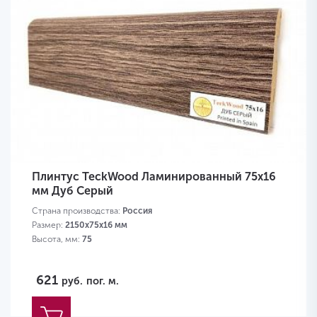
Плинтус TeckWood Ламинированный 75х16
мм Дуб Серый
Страна производства:
Россия
Размер:
2150х75х16 мм
Высота, мм:
75
621
руб.
пог. м.