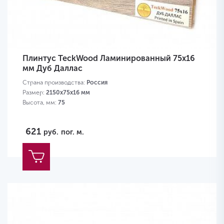
Плинтус TeckWood Ламинированный 75х16
мм Дуб Даллас
Страна производства:
Россия
Размер:
2150х75х16 мм
Высота, мм:
75
621
руб.
пог. м.