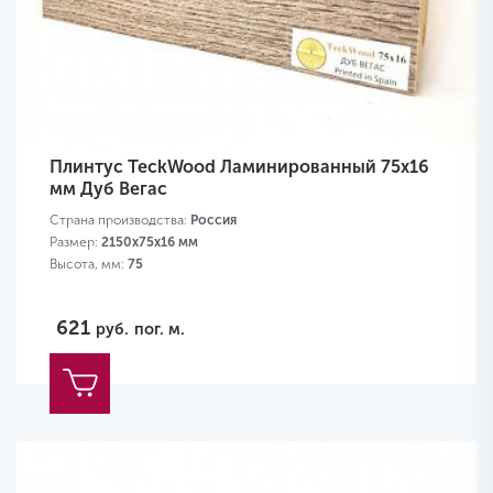
Плинтус TeckWood Ламинированный 75х16
мм Дуб Вегас
Страна производства:
Россия
Размер:
2150х75х16 мм
Высота, мм:
75
621
руб.
пог. м.