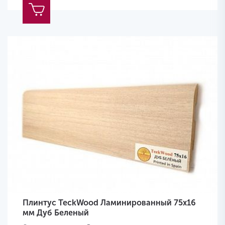
Плинтус TeckWood Ламинированный 75х16
мм Дуб Беленый