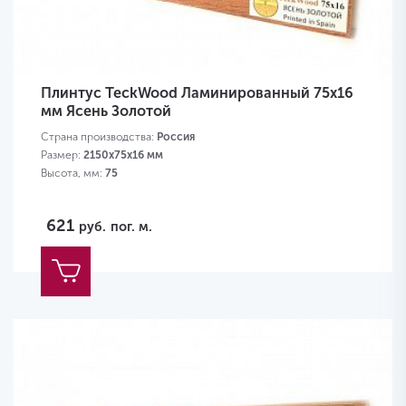
Плинтус TeckWood Ламинированный 75х16
мм Ясень Золотой
Страна производства:
Россия
Размер:
2150х75х16 мм
Высота, мм:
75
621
руб.
пог. м.