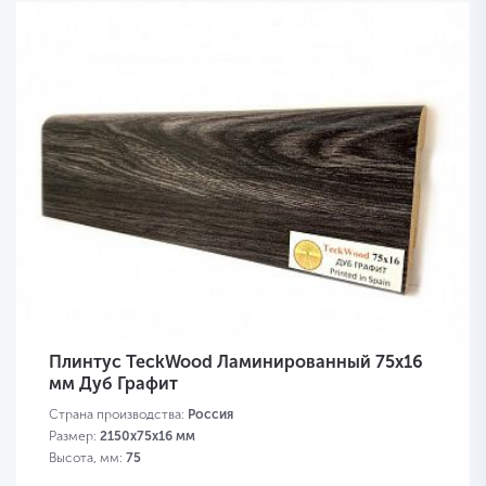
Плинтус TeckWood Ламинированный 75х16
мм Дуб Графит
Страна производства:
Россия
Размер:
2150х75х16 мм
Высота, мм:
75