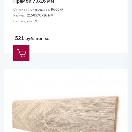
Прямой 70х16 мм
Страна производства:
Россия
Размер:
2150х70х16 мм
Высота, мм:
70
521
руб.
пог. м.