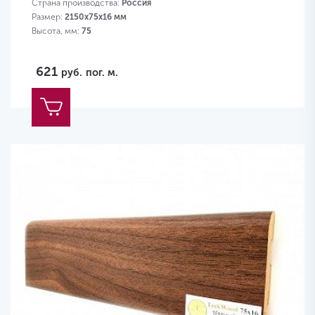
Страна производства:
Россия
Размер:
2150х75х16 мм
Высота, мм:
75
621
руб.
пог. м.