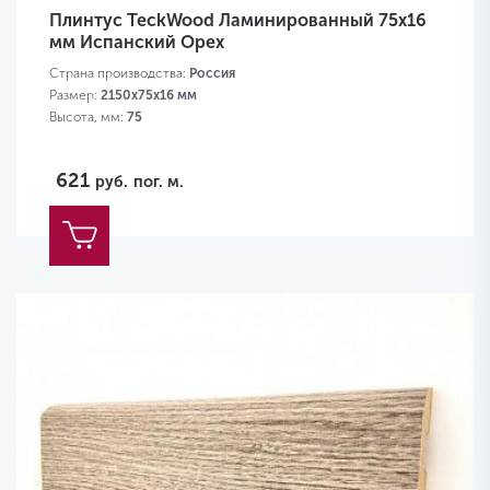
Плинтус TeckWood Ламинированный 75х16
мм Испанский Орех
Страна производства:
Россия
Размер:
2150х75х16 мм
Высота, мм:
75
621
руб.
пог. м.