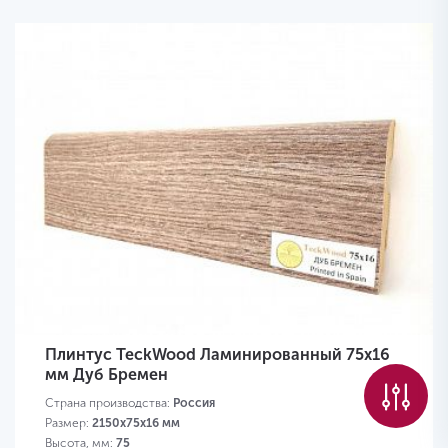
Плинтус TeckWood Ламинированный 75х16
мм Дуб Бремен
Страна производства:
Россия
Размер:
2150х75х16 мм
Высота, мм:
75