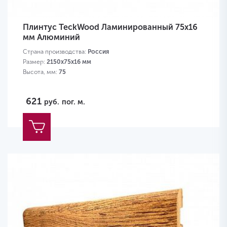
Плинтус TeckWood Ламинированный 75х16
мм Алюминий
Страна производства:
Россия
Размер:
2150х75х16 мм
Высота, мм:
75
621
руб.
пог. м.