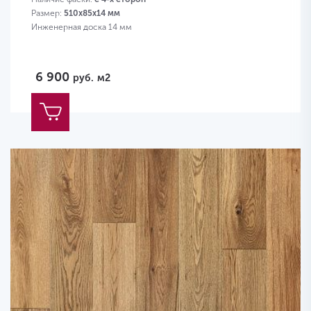
Размер:
510х85х14 мм
Инженерная доска 14 мм
6 900
руб.
м2