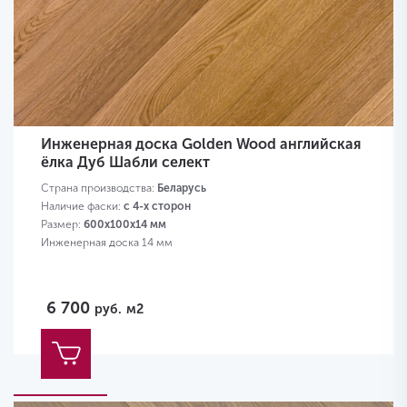
Инженерная доска Golden Wood английская
ёлка Дуб Шабли селект
Страна производства:
Беларусь
Наличие фаски:
с 4-х сторон
Размер:
600х100х14 мм
Инженерная доска 14 мм
6 700
руб.
м2