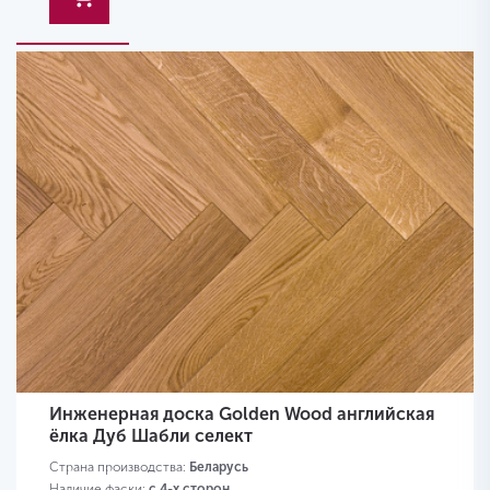
Инженерная доска Golden Wood английская
ёлка Дуб Шабли селект
Страна производства:
Беларусь
Наличие фаски:
с 4-х сторон