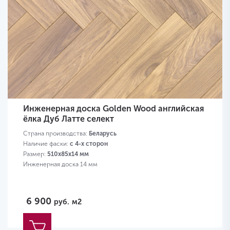
Инженерная доска Golden Wood английская
ёлка Дуб Латте селект
Страна производства:
Беларусь
Наличие фаски:
с 4-х сторон
Размер:
510х85х14 мм
Инженерная доска 14 мм
6 900
руб.
м2