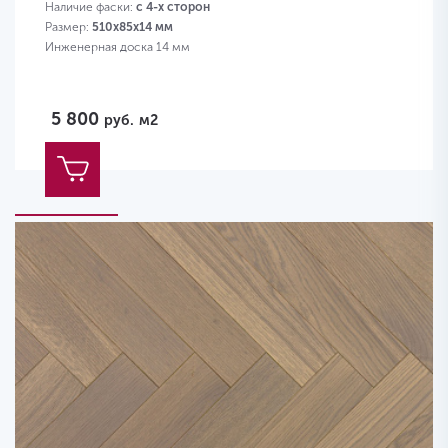
Наличие фаски:
с 4-х сторон
Размер:
510х85х14 мм
Инженерная доска 14 мм
5 800
руб.
м2