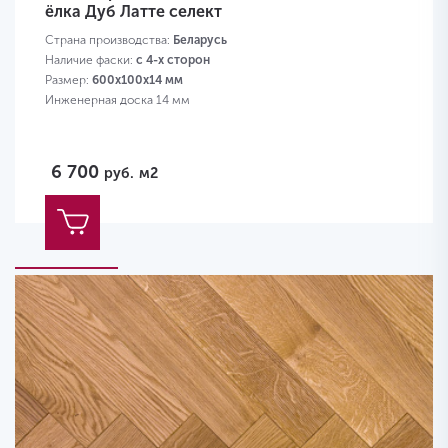
ёлка Дуб Латте селект
Страна производства:
Беларусь
Наличие фаски:
с 4-х сторон
Размер:
600х100х14 мм
Инженерная доска 14 мм
6 700
руб.
м2