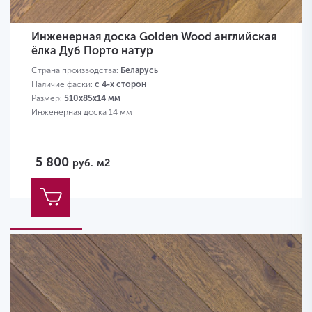
Инженерная доска Golden Wood английская
ёлка Дуб Порто натур
Страна производства:
Беларусь
Наличие фаски:
с 4-х сторон
Размер:
510х85х14 мм
Инженерная доска 14 мм
5 800
руб.
м2