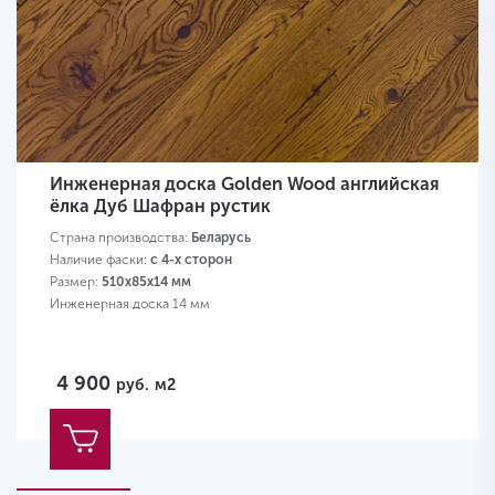
Инженерная доска Golden Wood английская
ёлка Дуб Шафран рустик
Страна производства:
Беларусь
Наличие фаски:
с 4-х сторон
Размер:
510х85х14 мм
Инженерная доска 14 мм
4 900
руб.
м2