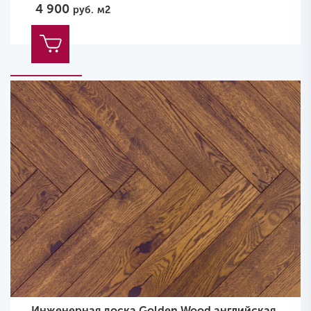
4 900
руб.
м2
Инженерная доска Golden Wood английская