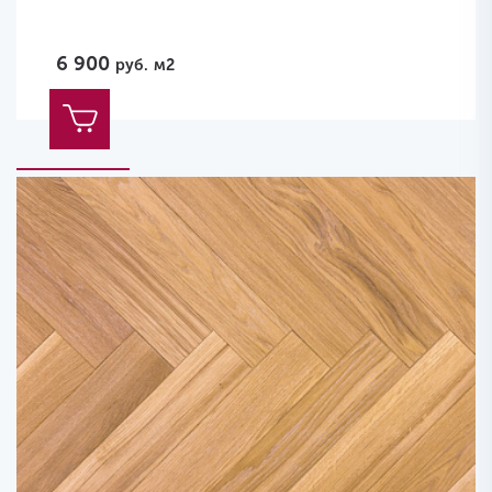
6 900
руб.
м2