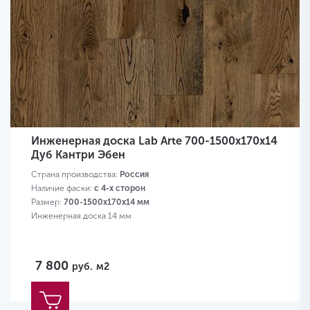
Инженерная доска Lab Arte 700-1500х170х14
Дуб Кантри Эбен
Страна производства:
Россия
Наличие фаски:
с 4-х сторон
Размер:
700-1500х170х14 мм
Инженерная доска 14 мм
7 800
руб.
м2