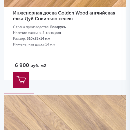
Инженерная доска Golden Wood английская
ёлка Дуб Совиньон селект
Страна производства:
Беларусь
Наличие фаски:
с 4-х сторон
Размер:
510х85х14 мм
Инженерная доска 14 мм
6 900
руб.
м2