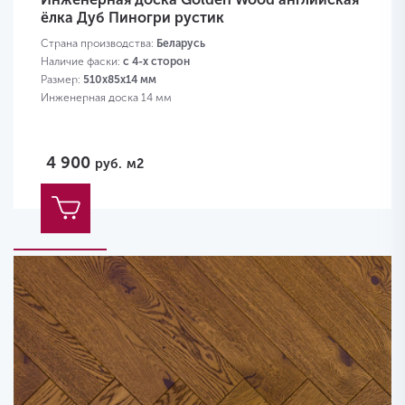
ёлка Дуб Пиногри рустик
Страна производства:
Беларусь
Наличие фаски:
с 4-х сторон
Размер:
510х85х14 мм
Инженерная доска 14 мм
4 900
руб.
м2