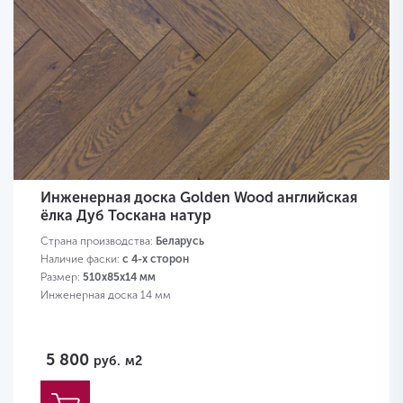
Инженерная доска Golden Wood английская
ёлка Дуб Тоскана натур
Страна производства:
Беларусь
Наличие фаски:
с 4-х сторон
Размер:
510х85х14 мм
Инженерная доска 14 мм
5 800
руб.
м2