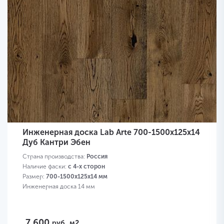
Инженерная доска Lab Arte 700-1500х125х14
Дуб Кантри Эбен
Страна производства:
Россия
Наличие фаски:
с 4-х сторон
Размер:
700-1500х125х14 мм
Инженерная доска 14 мм
7 600
руб.
м2