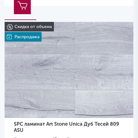
Скидка от объема
Распродажа
SPC ламинат Art Stone Unica Дуб Тесей 809
ASU