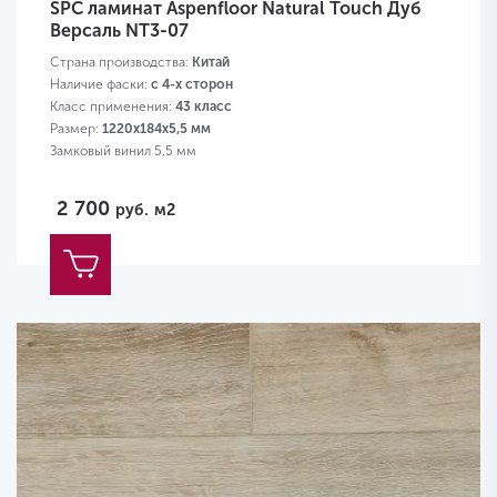
SPC ламинат Aspenfloor Natural Touch Дуб
Версаль NT3-07
Страна производства:
Китай
Наличие фаски:
с 4-х сторон
Класс применения:
43 класс
Размер:
1220х184х5,5 мм
Замковый винил 5,5 мм
2 700
руб.
м2