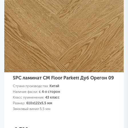
SPC ламинат CM Floor Parkett Дуб Орегон 09
Страна производства:
Китай
Наличие фаски:
с 4-х сторон
Класс применения:
43 класс
Размер:
610х122х5,5 мм
Замковый винил 5,5 мм