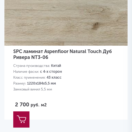
SPC ламинат Aspenfloor Natural Touch Дуб
Ривера NT3-06
Страна производства:
Китай
Наличие фаски:
с 4-х сторон
Класс применения:
43 класс
Размер:
1220х184х5,5 мм
Замковый винил 5,5 мм
2 700
руб.
м2