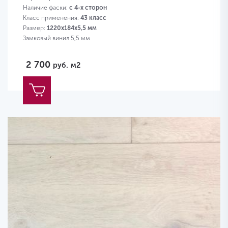
Наличие фаски:
с 4-х сторон
Класс применения:
43 класс
Размер:
1220х184х5,5 мм
Замковый винил 5,5 мм
2 700
руб.
м2