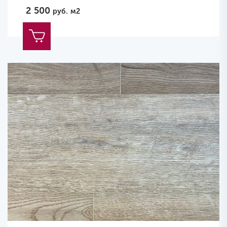
2 500
руб.
м2