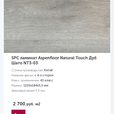
SPC ламинат Aspenfloor Natural Touch Дуб
Шато NT3-03
Страна производства:
Китай
Наличие фаски:
с 4-х сторон
Класс применения:
43 класс
Размер:
1220х184х5,5 мм
Замковый винил 5,5 мм
2 700
руб.
м2