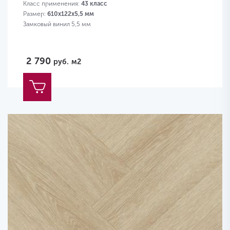
Класс применения:
43 класс
Размер:
610х122х5,5 мм
Замковый винил 5,5 мм
2 790
руб.
м2