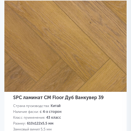
SPC ламинат CM Floor Дуб Ванкувер 39
Страна производства:
Китай
Наличие фаски:
с 4-х сторон
Класс применения:
43 класс
Размер:
610х122х5,5 мм
Замковый винил 5,5 мм