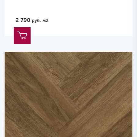
2 790
руб.
м2