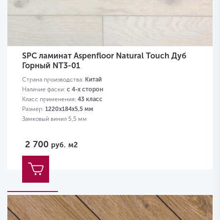
SPC ламинат Aspenfloor Natural Touch Дуб
Горный NT3-01
Страна производства:
Китай
Наличие фаски:
с 4-х сторон
Класс применения:
43 класс
Размер:
1220х184х5,5 мм
Замковый винил 5,5 мм
2 700
руб.
м2