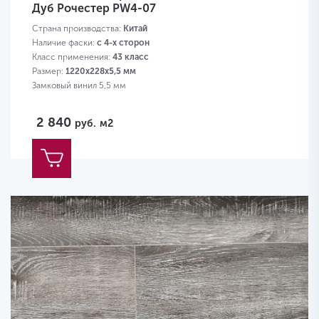
Дуб Рочестер PW4-07
Страна производства:
Китай
Наличие фаски:
с 4-х сторон
Класс применения:
43 класс
Размер:
1220х228х5,5 мм
Замковый винил 5,5 мм
2 840
руб.
м2