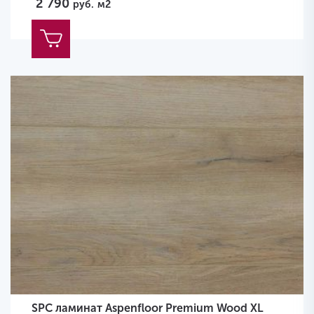
2 790
руб.
м2
SPC ламинат Aspenfloor Premium Wood XL