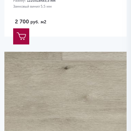
Размер:
1220х184х5,5 мм
Замковый винил 5,5 мм
2 700
руб.
м2