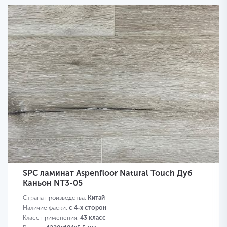
SPC ламинат Aspenfloor Natural Touch Дуб
Каньон NT3-05
Страна производства:
Китай
Наличие фаски:
с 4-х сторон
Класс применения:
43 класс