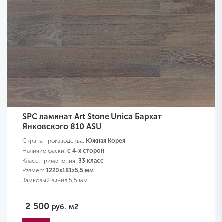
SPC ламинат Art Stone Unica Бархат
Янковского 810 ASU
Страна производства:
Южная Корея
Наличие фаски:
с 4-х сторон
Класс применения:
33 класс
Размер:
1220х181х5,5 мм
Замковый винил 5,5 мм
2 500
руб.
м2