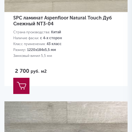
SPC ламинат Aspenfloor Natural Touch Дуб
Снежный NT3-04
Страна производства:
Китай
Наличие фаски:
с 4-х сторон
Класс применения:
43 класс
Размер:
1220х184х5,5 мм
Замковый винил 5,5 мм
2 700
руб.
м2