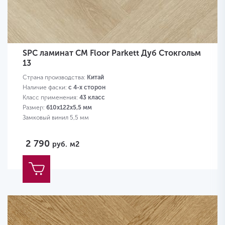
SPC ламинат CM Floor Parkett Дуб Стокгольм
13
Страна производства:
Китай
Наличие фаски:
с 4-х сторон
Класс применения:
43 класс
Размер:
610х122х5,5 мм
Замковый винил 5,5 мм
2 790
руб.
м2