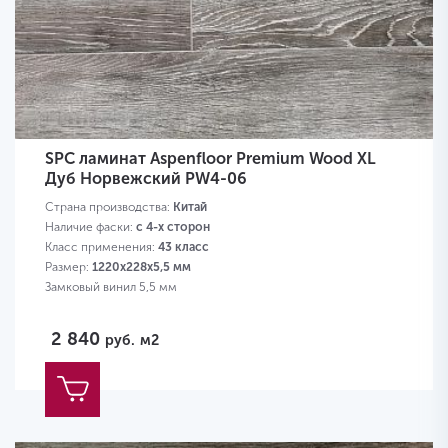
SPC ламинат Aspenfloor Premium Wood XL
Дуб Норвежский PW4-06
Страна производства:
Китай
Наличие фаски:
с 4-х сторон
Класс применения:
43 класс
Размер:
1220х228х5,5 мм
Замковый винил 5,5 мм
2 840
руб.
м2