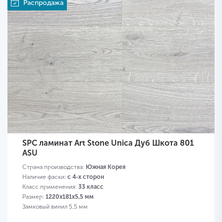
Распродажа
SPC ламинат Art Stone Unica Дуб Шкота 801
ASU
Страна производства:
Южная Корея
Наличие фаски:
с 4-х сторон
Класс применения:
33 класс
Размер:
1220х181х5,5 мм
Замковый винил 5,5 мм