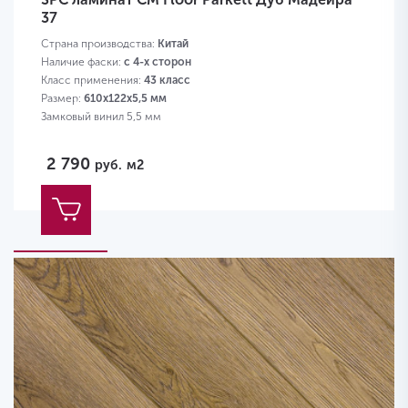
37
Страна производства:
Китай
Наличие фаски:
с 4-х сторон
Класс применения:
43 класс
Размер:
610х122х5,5 мм
Замковый винил 5,5 мм
2 790
руб.
м2