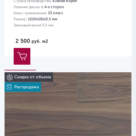
Страна производства:
Южная Корея
Наличие фаски:
с 4-х сторон
Класс применения:
33 класс
Размер:
1220х181х5,5 мм
Замковый винил 5,5 мм
2 500
руб.
м2
Скидка от объема
Распродажа