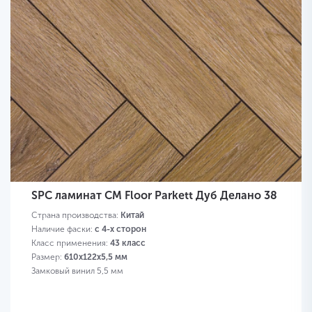
SPC ламинат CM Floor Parkett Дуб Делано 38
Страна производства:
Китай
Наличие фаски:
с 4-х сторон
Класс применения:
43 класс
Размер:
610х122х5,5 мм
Замковый винил 5,5 мм